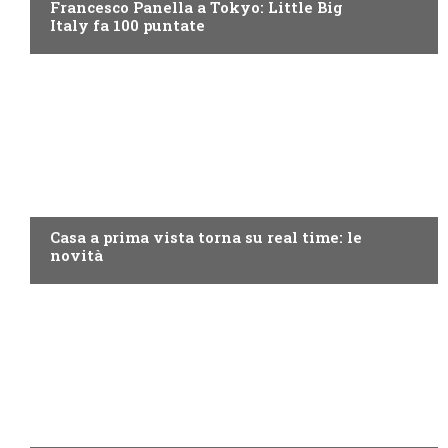
Francesco Panella a Tokyo: Little Big
Italy fa 100 puntate
DISCOVERY+
Casa a prima vista torna su real time: le
novità
DISCOVERY+