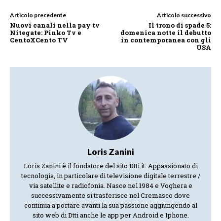
Articolo precedente
Articolo successivo
Nuovi canali nella pay tv
Il trono di spade 5:
Nitegate: Pinko Tv e
domenica notte il debutto
CentoXCento TV
in contemporanea con gli
USA
Loris Zanini
Loris Zanini è il fondatore del sito Dtti.it. Appassionato di
tecnologia, in particolare di televisione digitale terrestre /
via satellite e radiofonia. Nasce nel 1984 e Voghera e
successivamente si trasferisce nel Cremasco dove
continua a portare avanti la sua passione aggiungendo al
sito web di Dtti anche le app per Android e Iphone.