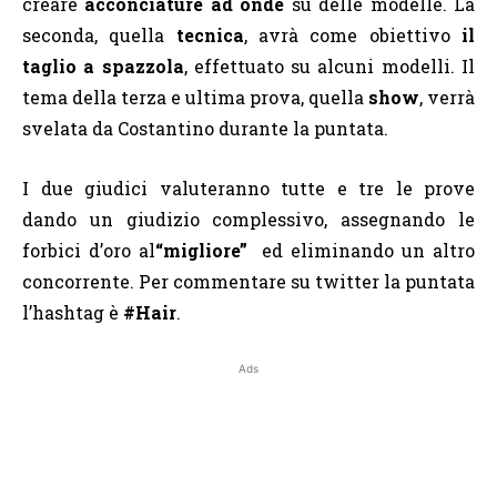
creare
acconciature ad onde
su delle modelle. La
seconda, quella
tecnica
, avrà come obiettivo
il
taglio a spazzola
, effettuato su alcuni modelli. Il
tema della terza e ultima prova, quella
show
, verrà
svelata da Costantino durante la puntata.
I due giudici valuteranno tutte e tre le prove
dando un giudizio complessivo, assegnando le
forbici d’oro al
“migliore”
ed eliminando un altro
concorrente. Per commentare su twitter la puntata
l’hashtag è
#Hair
.
Ads