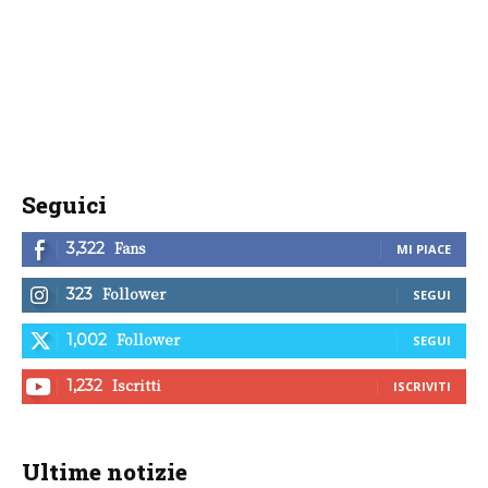
Seguici
Fans
3,322
MI PIACE
Follower
323
SEGUI
Follower
1,002
SEGUI
Iscritti
1,232
ISCRIVITI
Ultime notizie