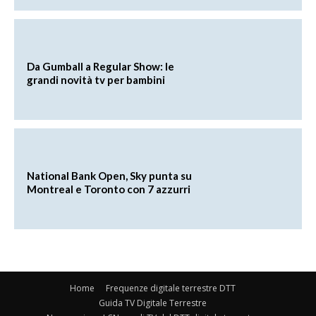
Da Gumball a Regular Show: le
grandi novità tv per bambini
National Bank Open, Sky punta su
Montreal e Toronto con 7 azzurri
Home
Frequenze digitale terrestre DTT
Guida TV Digitale Terrestre