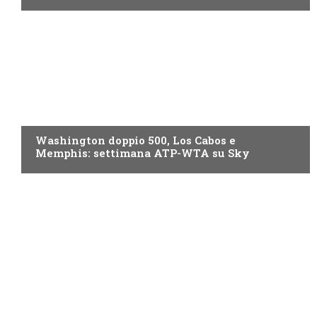
NOW TV
Washington doppio 500, Los Cabos e
Memphis: settimana ATP-WTA su Sky