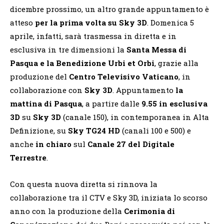
dicembre prossimo, un altro grande appuntamento è
atteso
per la prima volta su Sky 3D
. Domenica 5
aprile, infatti, sarà trasmessa in diretta e in
esclusiva in tre dimensioni la
Santa Messa di
Pasqua e la Benedizione Urbi et Orbi
, grazie alla
produzione del
Centro Televisivo Vaticano
, in
collaborazione con
Sky 3D
. Appuntamento
la
mattina di Pasqua
, a partire dalle
9.55 in esclusiva
3D
su
Sky 3D
(canale 150), in contemporanea in Alta
Definizione, su
Sky TG24 HD
(canali 100 e 500) e
anche
in chiaro
sul
Canale 27 del Digitale
Terrestre
.
Con questa nuova diretta si rinnova la
collaborazione tra il CTV e Sky 3D, iniziata lo scorso
anno con la produzione della
Cerimonia di