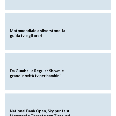
Motomondiale a silverstone, la
guida tv e gli orari
Da Gumball a Regular Show: le
grandi novità tv per bambini
National Bank Open, Sky punta su
Montreal e Toronto con 7 azzurri