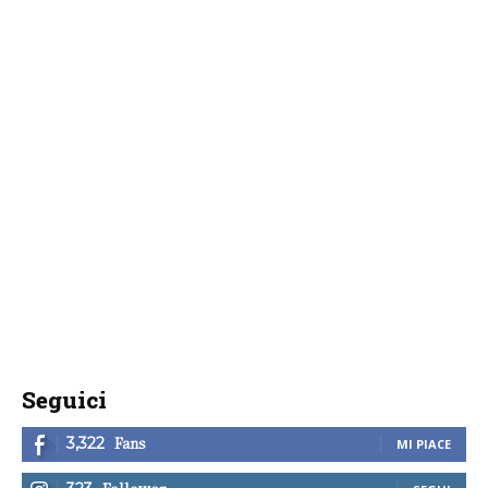
Seguici
Fans
3,322
MI PIACE