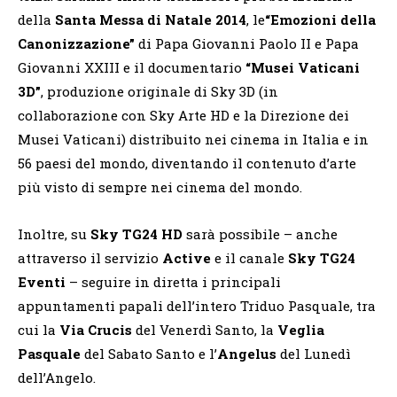
della
Santa Messa di Natale 2014
, le
“Emozioni della
Canonizzazione”
di Papa Giovanni Paolo II e Papa
Giovanni XXIII e il documentario
“Musei Vaticani
3D”
, produzione originale di Sky 3D (in
collaborazione con Sky Arte HD e la Direzione dei
Musei Vaticani) distribuito nei cinema in Italia e in
56 paesi del mondo, diventando il contenuto d’arte
più visto di sempre nei cinema del mondo.
Inoltre, su
Sky TG24 HD
sarà possibile – anche
attraverso il servizio
Active
e il canale
Sky TG24
Eventi
– seguire in diretta i principali
appuntamenti papali dell’intero Triduo Pasquale, tra
cui la
Via Crucis
del Venerdì Santo, la
Veglia
Pasquale
del Sabato Santo e l’
Angelus
del Lunedì
dell’Angelo.