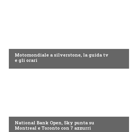
MOTO GP
Motomondiale a silverstone, la guida tv
e gli orari
NOW TV
National Bank Open, Sky punta su
Montreal e Toronto con 7 azzurri