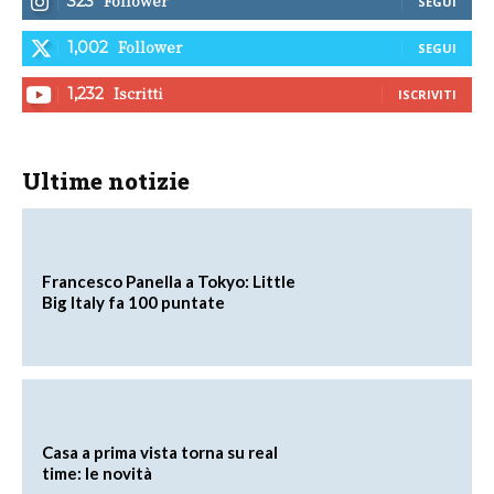
Follower
323
SEGUI
Follower
1,002
SEGUI
Iscritti
1,232
ISCRIVITI
Ultime notizie
Francesco Panella a Tokyo: Little
Big Italy fa 100 puntate
Casa a prima vista torna su real
time: le novità