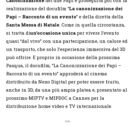
Canonizzazione
dei due Papi e proseguita poi con la
realizzazione del docufilm “
La canonizzazione dei
Papi – Racconto di un evento
” e della diretta della
Santa Messa di Natale
. Come in quella circostanza,
si tratta di
un’occasione unica
per vivere l’evento
quasi “dal vivo” con una partecipazione, un calore ed
un trasporto, che solo l’esperienza immersiva del 3D
può offrire. E proprio in occasione della prossima
Pasqua, il docufilm, “La Canonizzazione dei Papi –
Racconto di un evento” approderà al cinema
distribuito da Nexo Digital per poter essere fruito,
anche in 3D, da una più ampia platea e, presentato al
prossimo MIPTV e MIPDOC a Cannes per la
distribuzione home video e TV internazionale.
Ads