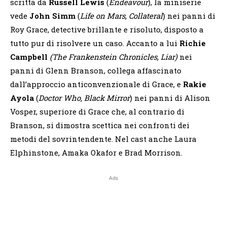
scritta da
Russell Lewis
(
Endeavour
), la miniserie
vede
John Simm
(
Life on Mars, Collateral
) nei panni di
Roy Grace, detective brillante e risoluto, disposto a
tutto pur di risolvere un caso. Accanto a lui
Richie
Campbell
(The Frankenstein Chronicles, Liar)
nei
panni di Glenn Branson, collega affascinato
dall’approccio anticonvenzionale di Grace, e
Rakie
Ayola
(
Doctor Who, Black Mirror
) nei panni di Alison
Vosper, superiore di Grace che, al contrario di
Branson, si dimostra scettica nei confronti dei
metodi del sovrintendente. Nel cast anche Laura
Elphinstone, Amaka Okafor e Brad Morrison.
Ads