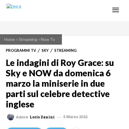
Home
Streaming
Now Tv
PROGRAMMI TV
SKY
STREAMING
Le indagini di Roy Grace: su
Sky e NOW da domenica 6
marzo la miniserie in due
parti sul celebre detective
inglese
5 Marzo 2022
Autore
Loris Zanini