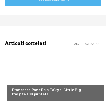
Articoli correlati
ALL
ALTRO
DISCOVERY+
Francesco Panella a Tokyo: Little Big
Italy fa 100 puntate