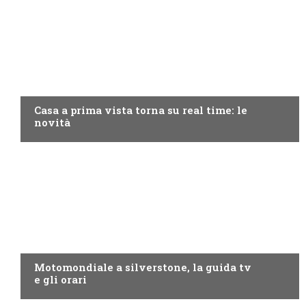
DISCOVERY+
Casa a prima vista torna su real time: le
novità
MOTO GP
Motomondiale a silverstone, la guida tv
e gli orari