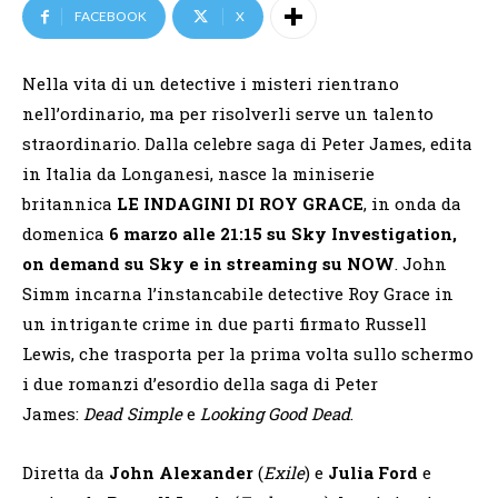
FACEBOOK
X
Nella vita di un detective i misteri rientrano
nell’ordinario, ma per risolverli serve un talento
straordinario. Dalla celebre saga di Peter James, edita
in Italia da Longanesi, nasce la miniserie
britannica
LE INDAGINI DI ROY GRACE
, in onda da
domenica
6 marzo alle 21:15 su
Sky Investigation,
on demand su Sky e in streaming su NOW
. John
Simm incarna l’instancabile detective Roy Grace in
un intrigante crime in due parti firmato Russell
Lewis, che trasporta per la prima volta sullo schermo
i due romanzi d’esordio della saga di Peter
James:
Dead Simple
e
Looking Good Dead
.
Diretta da
John Alexander
(
Exile
) e
Julia Ford
e