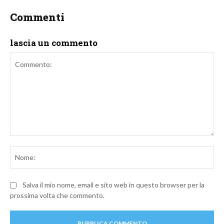
Commenti
lascia un commento
Commento:
No
Salva il mio nome, email e sito web in questo browser per la
prossima volta che commento.