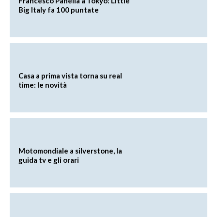
Francesco Panella a Tokyo: Little
Big Italy fa 100 puntate
Casa a prima vista torna su real
time: le novità
Motomondiale a silverstone, la
guida tv e gli orari