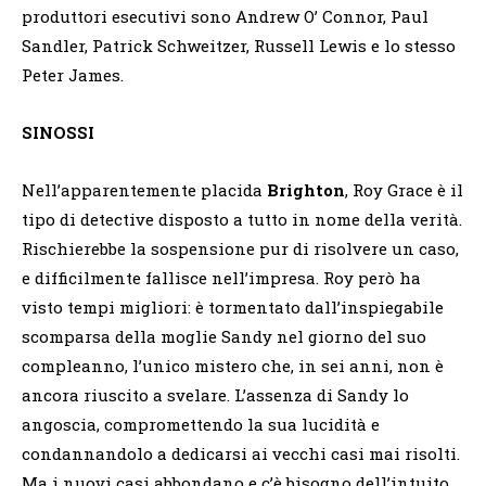
produttori esecutivi sono Andrew O’ Connor, Paul
Sandler, Patrick Schweitzer, Russell Lewis e lo stesso
Peter James.
SINOSSI
Nell’apparentemente placida
Brighton
, Roy Grace è il
tipo di detective disposto a tutto in nome della verità.
Rischierebbe la sospensione pur di risolvere un caso,
e difficilmente fallisce nell’impresa. Roy però ha
visto tempi migliori: è tormentato dall’inspiegabile
scomparsa della moglie Sandy nel giorno del suo
compleanno, l’unico mistero che, in sei anni, non è
ancora riuscito a svelare. L’assenza di Sandy lo
angoscia, compromettendo la sua lucidità e
condannandolo a dedicarsi ai vecchi casi mai risolti.
Ma i nuovi casi abbondano e c’è bisogno dell’intuito