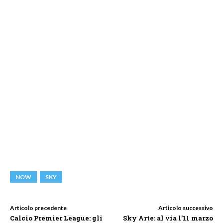
NOW
SKY
Articolo precedente
Articolo successivo
Calcio Premier League: gli
Sky Arte: al via l’11 marzo