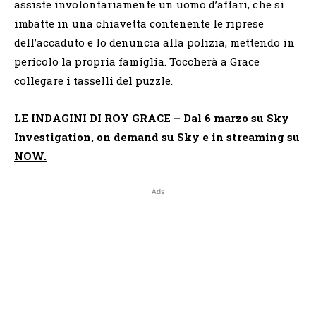
assiste involontariamente un uomo d’affari, che si
imbatte in una chiavetta contenente le riprese
dell’accaduto e lo denuncia alla polizia, mettendo in
pericolo la propria famiglia. Toccherà a Grace
collegare i tasselli del puzzle.
LE INDAGINI DI ROY GRACE – Dal 6 marzo su Sky
Investigation, on demand su Sky e in streaming su
NOW.
Ads