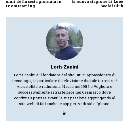
orari della sesta giornata in
la nuova stagione di Luce
tv e streaming
Social Club
Loris Zanini
Loris Zanini è il fondatore del sito Dtti.it. Appassionato di
tecnologia, in particolare di televisione digitale terrestre /
via satellite e radiofonia. Nasce nel 1984 e Voghera e
successivamente si trasferisce nel Cremasco dove
continua a portare avanti la sua passione aggiungendo al
sito web di Dtti anche le app per Android e Iphone.