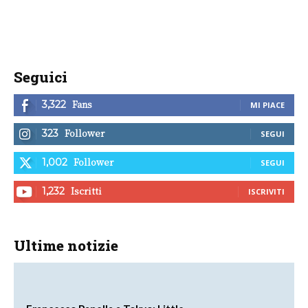
Seguici
Fans
3,322
MI PIACE
Follower
323
SEGUI
Follower
1,002
SEGUI
Iscritti
1,232
ISCRIVITI
Ultime notizie