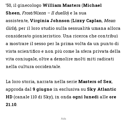
’50, il ginecologo
William Masters
(
Michael
Sheen
,
Frost/Nixon – Il duello
) e la sua
assistente,
Virginia Johnson
(
Lizzy Caplan
,
Mean
Girls
), per il loro studio sulla sessualità umana allora
considerato pionieristico. Una ricerca che contribuì
a mostrare il sesso per la prima volta da un punto di
vista scientifico e non più come la sfera privata della
vita coniugale, oltre a demolire molti miti radicati
nella cultura occidentale.
La loro storia, narrata nella serie
Masters of Sex
,
approda dal
9 giugno
in esclusiva su
Sky Atlantic
HD
(canale 110 di Sky), in onda
ogni lunedì
alle
ore
21.10
.
Ads