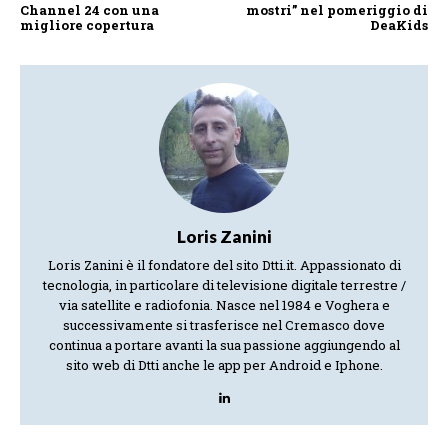
Channel 24 con una
mostri” nel pomeriggio di
migliore copertura
DeaKids
Loris Zanini
Loris Zanini è il fondatore del sito Dtti.it. Appassionato di
tecnologia, in particolare di televisione digitale terrestre /
via satellite e radiofonia. Nasce nel 1984 e Voghera e
successivamente si trasferisce nel Cremasco dove
continua a portare avanti la sua passione aggiungendo al
sito web di Dtti anche le app per Android e Iphone.