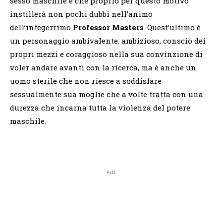
sesso maschile e che proprio per questo motivo
instillerà non pochi dubbi nell’animo
dell’integerrimo
Professor Masters
. Quest’ultimo è
un personaggio ambivalente: ambizioso, conscio dei
propri mezzi e coraggioso nella sua convinzione di
voler andare avanti con la ricerca, ma è anche un
uomo sterile che non riesce a soddisfare
sessualmente sua moglie che a volte tratta con una
durezza che incarna tutta la violenza del potere
maschile.
Ads