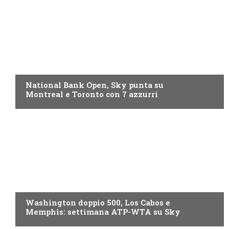
NOW TV
National Bank Open, Sky punta su
Montreal e Toronto con 7 azzurri
NOW TV
Washington doppio 500, Los Cabos e
Memphis: settimana ATP-WTA su Sky