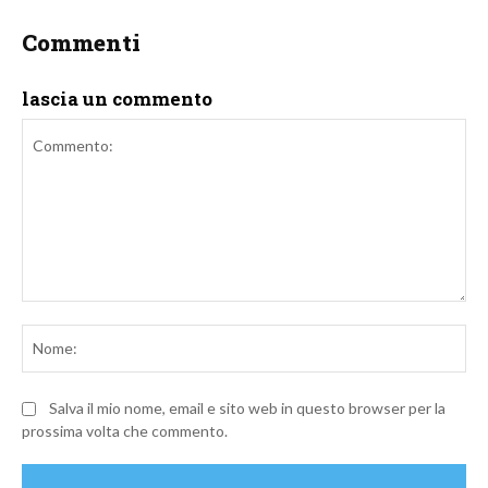
Commenti
lascia un commento
Commento:
No
Salva il mio nome, email e sito web in questo browser per la
prossima volta che commento.