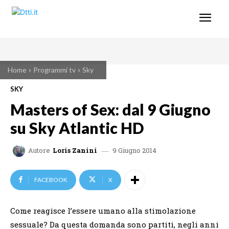
Home
Programmi tv
Sky
SKY
Masters of Sex: dal 9 Giugno
su Sky Atlantic HD
9 Giugno 2014
Autore
Loris Zanini
FACEBOOK
X
Come reagisce l’essere umano alla stimolazione
sessuale? Da questa domanda sono partiti, negli anni