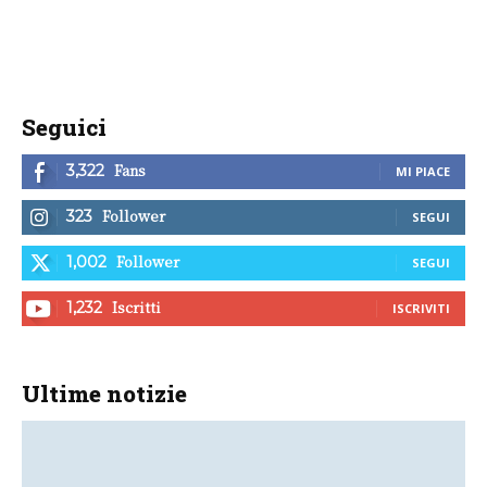
Seguici
Fans
3,322
MI PIACE
Follower
323
SEGUI
Follower
1,002
SEGUI
Iscritti
1,232
ISCRIVITI
Ultime notizie