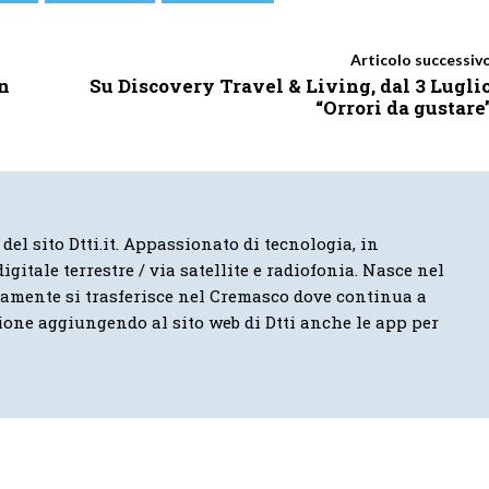
Articolo successiv
on
Su Discovery Travel & Living, dal 3 Lugli
“Orrori da gustare
 del sito Dtti.it. Appassionato di tecnologia, in
igitale terrestre / via satellite e radiofonia. Nasce nel
vamente si trasferisce nel Cremasco dove continua a
ione aggiungendo al sito web di Dtti anche le app per