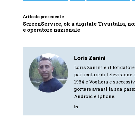
Articolo precedente
ScreenService, ok a digitale Tivuitalia, n
è operatore nazionale
Loris Zanini
Loris Zanini è il fondatore
particolare di televisione d
1984 e Voghera e successi
portare avanti la sua pass
Android e Iphone.