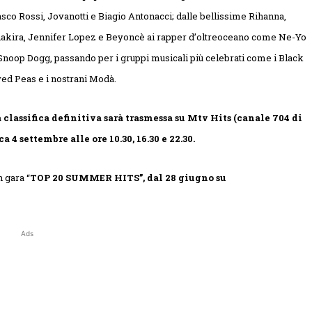
sco Rossi, Jovanotti e Biagio Antonacci; dalle bellissime Rihanna,
akira, Jennifer Lopez e Beyoncè ai rapper d’oltreoceano come Ne-Yo
Snoop Dogg, passando per i gruppi musicali più celebrati come i Black
ed Peas e i nostrani Modà.
 classifica definitiva sarà trasmessa su Mtv Hits (canale 704 di
 4 settembre alle ore 10.30, 16.30 e 22.30.
n gara “
TOP 20 SUMMER HITS”, dal 28 giugno su
Ads