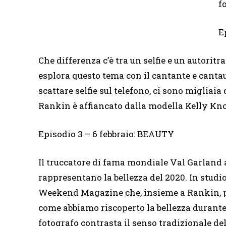
f
E
Che differenza c’è tra un selfie e un autori
esplora questo tema con il cantante e cantaut
scattare selfie sul telefono, ci sono migliaia
Rankin è affiancato dalla modella Kelly Kno
Episodio 3 – 6 febbraio: BEAUTY
Il truccatore di fama mondiale Val Garland a
rappresentano la bellezza del 2020. In stud
Weekend Magazine che, insieme a Rankin, pa
come abbiamo riscoperto la bellezza duran
fotografo contrasta il senso tradizionale d