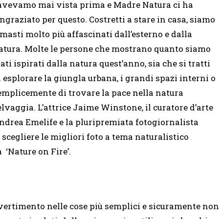
’avevamo mai vista prima e Madre Natura ci ha
ingraziato per questo. Costretti a stare in casa, siamo
imasti molto più affascinati dall’esterno e dalla
atura. Molte le persone che mostrano quanto siamo
tati ispirati dalla natura quest’anno, sia che si tratti
i esplorare la giungla urbana, i grandi spazi interni o
emplicemente di trovare la pace nella natura
elvaggia. L’attrice Jaime Winstone, il curatore d’arte
ndrea Emelife e la pluripremiata fotogiornalista
scegliere le migliori foto a tema naturalistico
 ‘Nature on Fire’.
divertimento nelle cose più semplici e sicuramente non