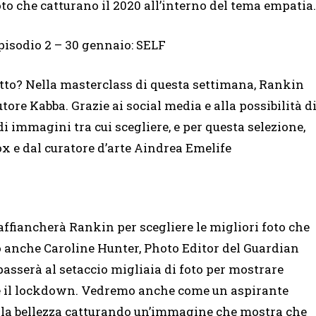
oto che catturano il 2020 all’interno del tema empatia.
pisodio 2 – 30 gennaio: SELF
tratto? Nella masterclass di questa settimana, Rankin
ore Kabba. Grazie ai social media e alla possibilità d
 di immagini tra cui scegliere, e per questa selezione,
x e dal curatore d’arte Aindrea Emelife
ffiancherà Rankin per scegliere le migliori foto che
io anche Caroline Hunter, Photo Editor del Guardian
sserà al setaccio migliaia di foto per mostrare
te il lockdown. Vedremo anche come un aspirante
ella bellezza catturando un’immagine che mostra che