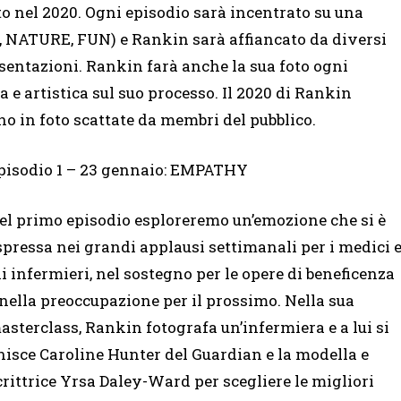
to nel 2020. Ogni episodio sarà incentrato su una
 NATURE, FUN) e Rankin sarà affiancato da diversi
esentazioni. Rankin farà anche la sua foto ogni
e artistica sul suo processo. Il 2020 di Rankin
no in foto scattate da membri del pubblico.
pisodio 1 – 23 gennaio: EMPATHY
el primo episodio esploreremo un’emozione che si è
spressa nei grandi applausi settimanali per i medici 
li infermieri, nel sostegno per le opere di beneficenza
 nella preoccupazione per il prossimo. Nella sua
asterclass, Rankin fotografa un’infermiera e a lui si
nisce Caroline Hunter del Guardian e la modella e
crittrice Yrsa Daley-Ward per scegliere le migliori