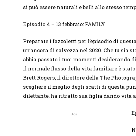
si può essere naturali e belli allo stesso tem
Episodio 4 – 13 febbraio: FAMILY
Preparate i fazzoletti per l’episodio di ques
un’ancora di salvezza nel 2020. Che tu sia st
abbia passato i tuoi momenti desiderando di
il normale flusso della vita familiare è st
Brett Rogers, il direttore della The Photogr
scegliere il meglio degli scatti di questa pu
dilettante, ha ritratto sua figlia dando vita a
E
Ads
N