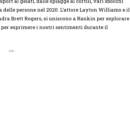
ort ai gelati, dalle spiagge ai cortili, vari sbocchi
a delle persone nel 2020. L’attore Layton Williams e il
ndra Brett Rogers, si uniscono a Rankin per esplorare
 per esprimere i nostri sentimenti durante il
Ads