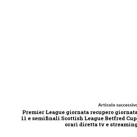
Articolo successiv
Premier League giornata recupero giornat
11 e semifinali Scottish League Betfred Cup
orari diretta tv e streamin