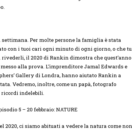
po.
ta settimana. Per molte persone la famiglia è stata
ato con i tuoi cari ogni minuto di ogni giorno, o che tu
 rivederli, il 2020 di Rankin dimostra che quest’anno
ato messo alla prova. L’imprenditore Jamal Edwards e
aphers’ Gallery di Londra, hanno aiutato Rankin a
ntata. Vedremo, inoltre, come un papà, fotografo
 ricordi indelebili.
pisodio 5 – 20 febbraio: NATURE
el 2020, ci siamo abituati a vedere la natura come no