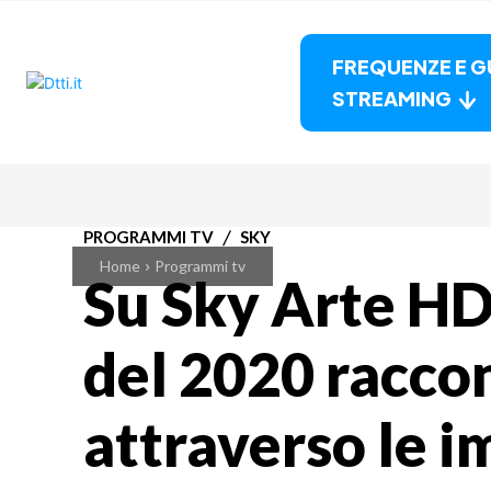
FREQUENZE E G
STREAMING
PROGRAMMI TV
SKY
Home
Programmi tv
Su Sky Arte HD 
del 2020 racco
attraverso le i