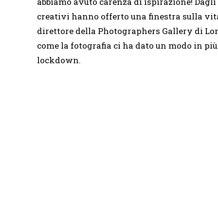
abbiamo avuto carenza di ispirazione! Dagli sp
creativi hanno offerto una finestra sulla vit
direttore della Photographers Gallery di Lo
come la fotografia ci ha dato un modo in più
lockdown.