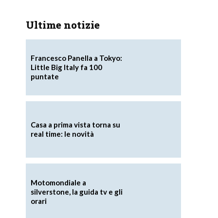
Ultime notizie
Francesco Panella a Tokyo:
Little Big Italy fa 100
puntate
Casa a prima vista torna su
real time: le novità
Motomondiale a
silverstone, la guida tv e gli
orari