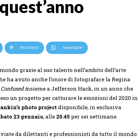
i quest’anno
PINTEREST
WHATSAPP
 mondo grazie al suo talento nell’ambito dell’arte
he ha avuto anche l’onore di fotografare la Regina
 Confused i
nsieme a Jefferson Hack, in un anno che
eso un progetto per catturare le emozioni del 2020 in
ankin’s photo project
disponibile, in esclusiva
abato
23 gennaio
, alle
20.45
per sei settimane.
viate da dilettanti e professionisti da tutto il mondo