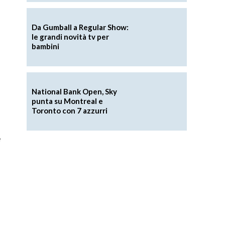
Da Gumball a Regular Show:
le grandi novità tv per
bambini
National Bank Open, Sky
punta su Montreal e
Toronto con 7 azzurri
e