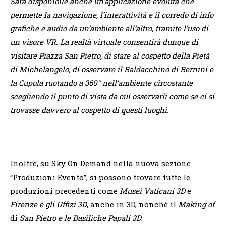
Sarà disponibile anche un’applicazione evoluta che
permette la navigazione, l’interattività e il corredo di info
grafiche e audio da un’ambiente all’altro, tramite l’uso di
un visore VR.
La realtà virtuale consentirà dunque di
visitare Piazza San Pietro, di stare al cospetto della Pietà
di Michelangelo, di osservare il Baldacchino di Bernini e
la Cupola ruotando a 360° nell’ambiente circostante
scegliendo il punto di vista da cui osservarli come se ci si
trovasse davvero al cospetto di questi luoghi.
Inoltre, su Sky On Demand nella nuova sezione
“Produzioni Evento”, si possono trovare tutte le
produzioni precedenti come
Musei Vaticani 3D
e
Firenze e gli Uffizi 3D
, anche in 3D, nonché il
Making of
di
San Pietro e le Basiliche Papali 3D
.