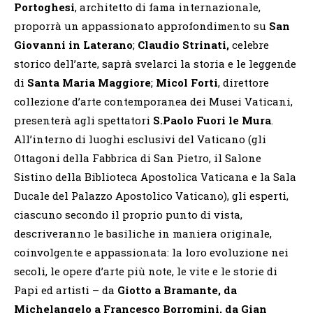
Portoghesi
, architetto di fama internazionale,
proporrà un appassionato approfondimento su
San
Giovanni in Laterano
;
Claudio Strinati,
celebre
storico dell’arte, saprà svelarci la storia e le leggende
di
Santa Maria Maggiore
;
Micol Forti
, direttore
collezione d’arte contemporanea dei Musei Vaticani,
presenterà agli spettatori
S.Paolo Fuori le Mura
.
All’interno di luoghi esclusivi del Vaticano (gli
Ottagoni della Fabbrica di San Pietro, il Salone
Sistino della Biblioteca Apostolica Vaticana e la Sala
Ducale del Palazzo Apostolico Vaticano), gli esperti,
ciascuno secondo il proprio punto di vista,
descriveranno le basiliche in maniera originale,
coinvolgente e appassionata: la loro evoluzione nei
secoli, le opere d’arte più note, le vite e le storie di
Papi ed artisti – da
Giotto a Bramante, da
Michelangelo a Francesco Borromini, da Gian