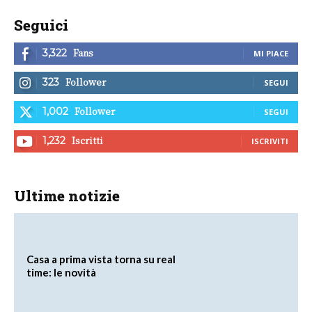
Seguici
Fans
3,322
MI PIACE
Follower
323
SEGUI
Follower
1,002
SEGUI
Iscritti
1,232
ISCRIVITI
Ultime notizie
Casa a prima vista torna su real
time: le novità