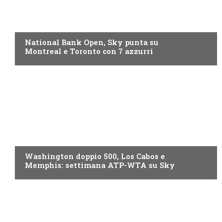
NOW TV
National Bank Open, Sky punta su
Montreal e Toronto con 7 azzurri
NOW TV
Washington doppio 500, Los Cabos e
Memphis: settimana ATP-WTA su Sky