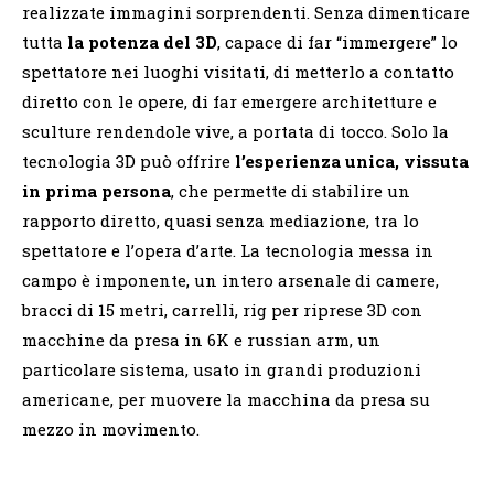
realizzate immagini sorprendenti. Senza dimenticare
tutta
la potenza del 3D
, capace di far “immergere” lo
spettatore nei luoghi visitati, di metterlo a contatto
diretto con le opere, di far emergere architetture e
sculture rendendole vive, a portata di tocco. Solo la
tecnologia 3D può offrire
l’esperienza unica, vissuta
in prima persona
, che permette di stabilire un
rapporto diretto, quasi senza mediazione, tra lo
spettatore e l’opera d’arte. La tecnologia messa in
campo è imponente, un intero arsenale di camere,
bracci di 15 metri, carrelli, rig per riprese 3D con
macchine da presa in 6K e russian arm, un
particolare sistema, usato in grandi produzioni
americane, per muovere la macchina da presa su
mezzo in movimento.