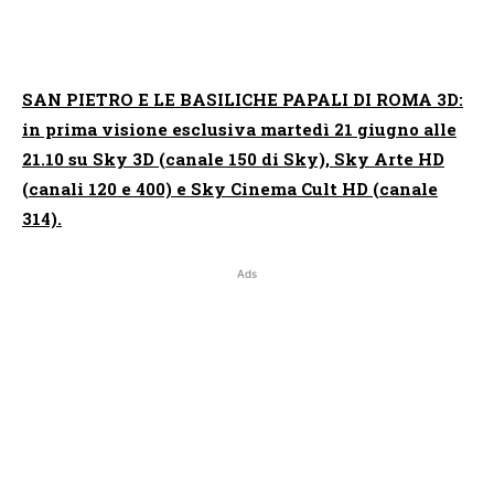
SAN PIETRO E LE BASILICHE PAPALI DI ROMA 3D:
in prima visione esclusiva martedì 21 giugno alle
21.10 su Sky 3D (canale 150 di Sky), Sky Arte HD
(canali 120 e 400) e Sky Cinema Cult HD (canale
314).
Ads