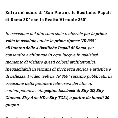
Entra nel cuore di “San Pietro e le Basiliche Papali
di Roma 3D” con la Realtà Virtuale 360°
In occasione del film sono state realizzate
per la prima
volta in assoluto
anche
le prime riprese VR 360°
all’interno delle 4 Basiliche Papali di Roma
, per
consentire a chiunque in ogni luogo e in qualsiasi
momento di visitare questi colossi architettonici,
ineguagliabili in termini di ricchezza storica e artistica e
di bellezza. I video web in VR 360° saranno pubblicati,, in
occasione della premiere televisiva del film, in
contemporanea sulle
pagine facebook di Sky 3D, Sky
Cinema, Sky Arte HD e Sky TG24, a partire da lunedi 20
giugno
.