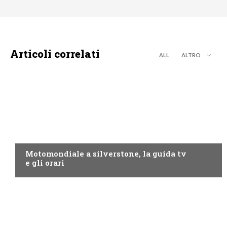
Articoli correlati
ALL
ALTRO
MOTO GP
Motomondiale a silverstone, la guida tv
e gli orari