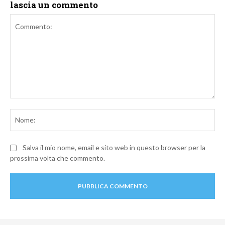
lascia un commento
Commento:
No
Salva il mio nome, email e sito web in questo browser per la
prossima volta che commento.