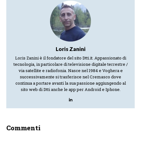
Loris Zanini
Loris Zanini è il fondatore del sito Dtti.it. Appassionato di
tecnologia, in particolare di televisione digitale terrestre /
via satellite e radiofonia. Nasce nel 1984 e Voghera e
successivamente si trasferisce nel Cremasco dove
continua a portare avanti la sua passione aggiungendo al
sito web di Dtti anche le app per Android e Iphone.
Commenti