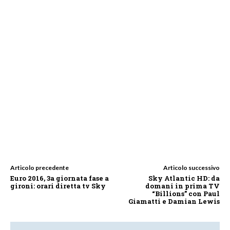
Articolo precedente
Articolo successivo
Euro 2016, 3a giornata fase a
Sky Atlantic HD: da
gironi: orari diretta tv Sky
domani in prima TV
“Billions” con Paul
Giamatti e Damian Lewis