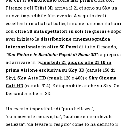
Firenze e gli Uffizi 3D, arriva il 21 giugno su Sky un
nuovo imperdibile film evento. A seguito degli
eccellenti risultati al botteghino nei cinema italiani
con
oltre 30 mila spettatori in soli tre giorni
e dopo
aver iniziato la
distribuzione cinematografica
internazionale in oltre 50 Paesi
di tutto il mondo,
“San Pietro e le Basiliche Papali di Roma 3D”
si prepara
ad arrivare in tv,
martedì 21 giugno alle 21.10 in
prima visione esclusiva su Sky 3D
(canale 150 di
Sky),
Sky Arte HD
(canali 120 e 400) e
Sky Cinema
Cult HD
(canale 314). E disponibile anche su Sky On
Demand anche in 3D.
Un evento imperdibile di “pura bellezza”,
“commovente meraviglia”, “sublime e incantevole
bellezza”, ”da levare il respiro” come lo ha definito il