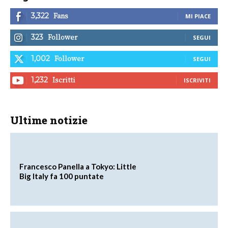
Fans
3,322
MI PIACE
Follower
323
SEGUI
Follower
1,002
SEGUI
Iscritti
1,232
ISCRIVITI
Ultime notizie
Francesco Panella a Tokyo: Little
Big Italy fa 100 puntate