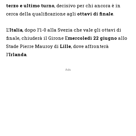
terzo e ultimo turno
, decisivo per chi ancora è in
cerca della qualificazione agli
ottavi di finale
.
L’
Italia
, dopo l’1-0 alla Svezia che vale gli ottavi di
finale, chiuderà il Girone E
mercoledì 22 giugno
allo
Stade Pierre Mauroy di
Lille
, dove affronterà
l’
Irlanda
.
Ads