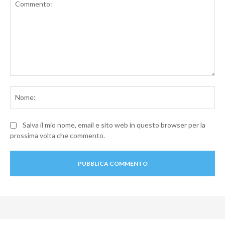
Commento:
No
Salva il mio nome, email e sito web in questo browser per la
prossima volta che commento.