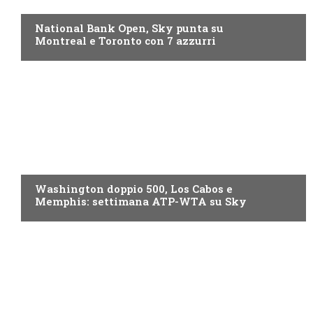
NOW TV
National Bank Open, Sky punta su
Montreal e Toronto con 7 azzurri
NOW TV
Washington doppio 500, Los Cabos e
Memphis: settimana ATP-WTA su Sky