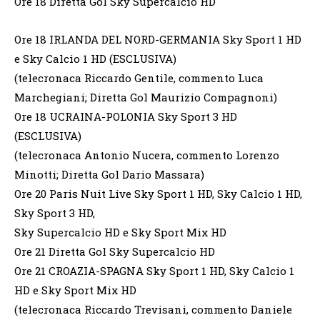
Ore 18 Diretta Gol Sky Supercalcio HD
Ore 18 IRLANDA DEL NORD-GERMANIA Sky Sport 1 HD
e Sky Calcio 1 HD (ESCLUSIVA)
(telecronaca Riccardo Gentile, commento Luca
Marchegiani; Diretta Gol Maurizio Compagnoni)
Ore 18 UCRAINA-POLONIA Sky Sport 3 HD
(ESCLUSIVA)
(telecronaca Antonio Nucera, commento Lorenzo
Minotti; Diretta Gol Dario Massara)
Ore 20 Paris Nuit Live Sky Sport 1 HD, Sky Calcio 1 HD,
Sky Sport 3 HD,
Sky Supercalcio HD e Sky Sport Mix HD
Ore 21 Diretta Gol Sky Supercalcio HD
Ore 21 CROAZIA-SPAGNA Sky Sport 1 HD, Sky Calcio 1
HD e Sky Sport Mix HD
(telecronaca Riccardo Trevisani, commento Daniele