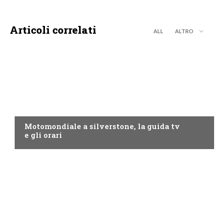
Articoli correlati
ALL
ALTRO
MOTO GP
Motomondiale a silverstone, la guida tv
e gli orari