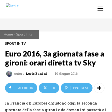
Home
Sport in tv
SPORT IN TV
Euro 2016, 3a giornata fase a
gironi: orari diretta tv Sky
19 Giugno 2016
Autore
Loris Zanini
FACEBOOK
X
PINTEREST
In Francia gli Europei chiudono oggi la seconda
giornata della fase a gironi e da domani si passerà al