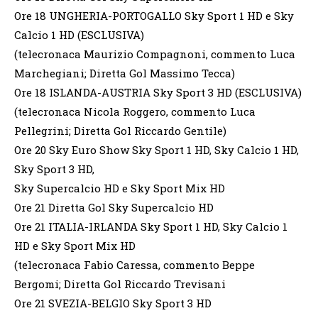
Ore 18 UNGHERIA-PORTOGALLO Sky Sport 1 HD e Sky
Calcio 1 HD (ESCLUSIVA)
(telecronaca Maurizio Compagnoni, commento Luca
Marchegiani; Diretta Gol Massimo Tecca)
Ore 18 ISLANDA-AUSTRIA Sky Sport 3 HD (ESCLUSIVA)
(telecronaca Nicola Roggero, commento Luca
Pellegrini; Diretta Gol Riccardo Gentile)
Ore 20 Sky Euro Show Sky Sport 1 HD, Sky Calcio 1 HD,
Sky Sport 3 HD,
Sky Supercalcio HD e Sky Sport Mix HD
Ore 21 Diretta Gol Sky Supercalcio HD
Ore 21 ITALIA-IRLANDA Sky Sport 1 HD, Sky Calcio 1
HD e Sky Sport Mix HD
(telecronaca Fabio Caressa, commento Beppe
Bergomi; Diretta Gol Riccardo Trevisani
Ore 21 SVEZIA-BELGIO Sky Sport 3 HD