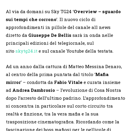
Al via da domani su Sky TG24 ‘
Overview – sguardo
sui tempi che corrono
’. Il nuovo ciclo di
approfondimenti in pillole del canale all news
diretto da
Giuseppe De Bellis
sarà in onda nelle
principali edizioni del telegiornale, sul
sito
skytg24.it
e sul canale Youtube della testata.
Ad un anno dalla cattura di Matteo Messina Denaro,
al centro della prima puntata dal titolo ‘
Mafia
mirror
’ – condotta da
Fabio Vitale
e curata insieme
ad
Andrea Dambrosio
– l’evoluzione di Cosa Nostra
dopo l’arresto dell’ultimo padrino. L’approfondimento
si concentra in particolare sul corto circuito tra
realtà e finzione, tra la vera mafia e la sua
trasposizione cinematografica. Ricordando come la
fascinazione dei boss mafiosi per le pellicole di