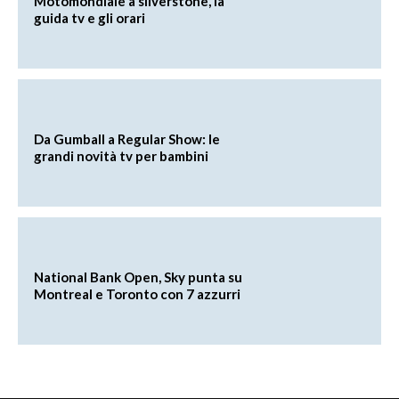
Motomondiale a silverstone, la
guida tv e gli orari
Da Gumball a Regular Show: le
grandi novità tv per bambini
National Bank Open, Sky punta su
Montreal e Toronto con 7 azzurri