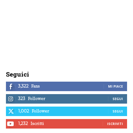
Seguici
Fans
3,322
MI PIACE
Follower
323
SEGUI
Follower
1,002
SEGUI
Iscritti
1,232
ISCRIVITI