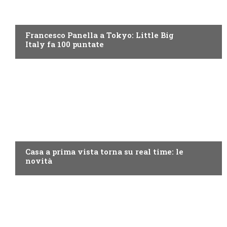
DISCOVERY+
Francesco Panella a Tokyo: Little Big
Italy fa 100 puntate
DISCOVERY+
Casa a prima vista torna su real time: le
novità