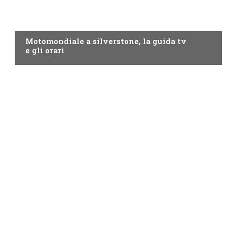
MOTO GP
Motomondiale a silverstone, la guida tv
e gli orari