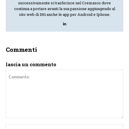
successivamente si trasferisce nel Cremasco dove
continua a portare avanti la sua passione aggiungendo al
sito web di Dtti anche le app per Android e Iphone.
Commenti
lascia un commento
Commento:
No