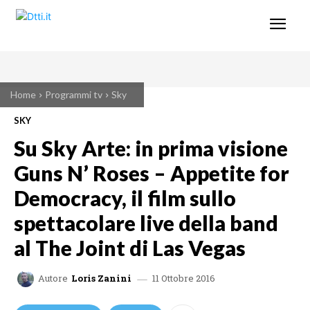
Home
Programmi tv
Sky
SKY
Su Sky Arte: in prima visione
Guns N’ Roses – Appetite for
Democracy, il film sullo
spettacolare live della band
al The Joint di Las Vegas
11 Ottobre 2016
Autore
Loris Zanini