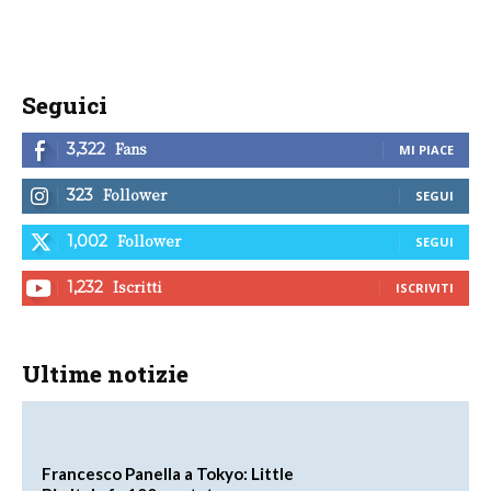
Seguici
Fans
3,322
MI PIACE
Follower
323
SEGUI
Follower
1,002
SEGUI
Iscritti
1,232
ISCRIVITI
Ultime notizie
Francesco Panella a Tokyo: Little