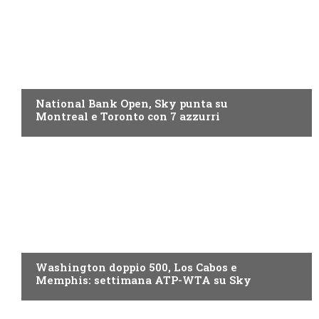
NOW TV
National Bank Open, Sky punta su
Montreal e Toronto con 7 azzurri
NOW TV
Washington doppio 500, Los Cabos e
Memphis: settimana ATP-WTA su Sky