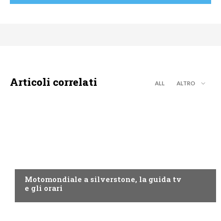
Articoli correlati
ALL
ALTRO
MOTO GP
Motomondiale a silverstone, la guida tv
e gli orari