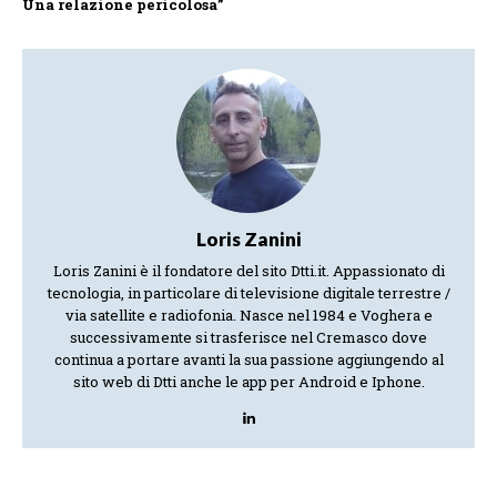
Una relazione pericolosa”
Loris Zanini
Loris Zanini è il fondatore del sito Dtti.it. Appassionato di
tecnologia, in particolare di televisione digitale terrestre /
via satellite e radiofonia. Nasce nel 1984 e Voghera e
successivamente si trasferisce nel Cremasco dove
continua a portare avanti la sua passione aggiungendo al
sito web di Dtti anche le app per Android e Iphone.