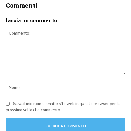
Commenti
lascia un commento
Commento:
No
Salva il mio nome, email e sito web in questo browser per la
prossima volta che commento.