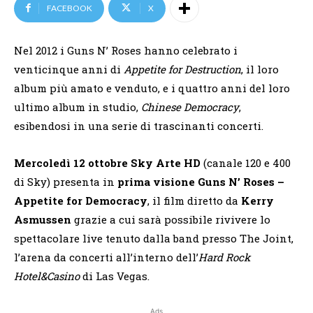
FACEBOOK
X
Nel 2012 i Guns N’ Roses hanno celebrato i
venticinque anni di
Appetite for Destruction
, il loro
album più amato e venduto, e i quattro anni del loro
ultimo album in studio,
Chinese Democracy
,
esibendosi in una serie di trascinanti concerti.
Mercoledì 12 ottobre
Sky Arte HD
(canale 120 e 400
di Sky) presenta in
prima visione
Guns N’ Roses –
Appetite for Democracy
, il film diretto da
Kerry
Asmussen
grazie a cui sarà possibile rivivere lo
spettacolare live tenuto dalla band presso The Joint,
l’arena da concerti all’interno dell’
Hard Rock
Hotel&Casino
di Las Vegas.
Ads