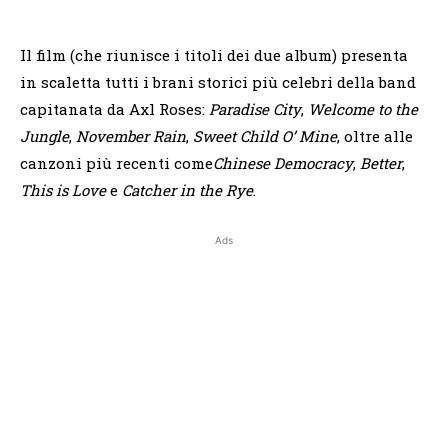
Il film (che riunisce i titoli dei due album) presenta
in scaletta tutti i brani storici più celebri della band
capitanata da Axl Roses:
Paradise City
,
Welcome to the
Jungle
,
November Rain
,
Sweet Child O’ Mine
, oltre alle
canzoni più recenti come
Chinese Democracy
,
Better
,
This is Love
e
Catcher in the Rye
.
Ads