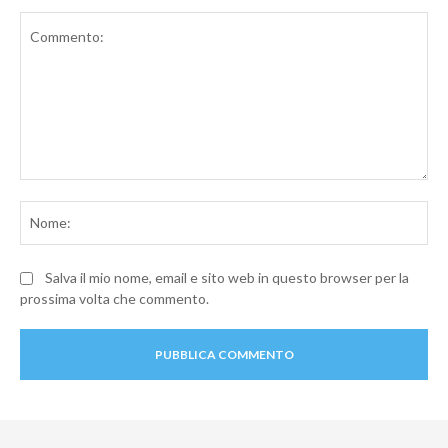
Commento:
No
Salva il mio nome, email e sito web in questo browser per la
prossima volta che commento.