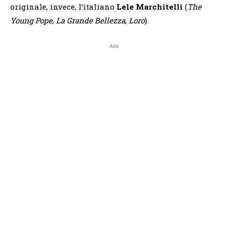
originale, invece, l’italiano
Lele Marchitelli
(
The
Young Pope
,
La Grande Bellezza
,
Loro
).
Ads