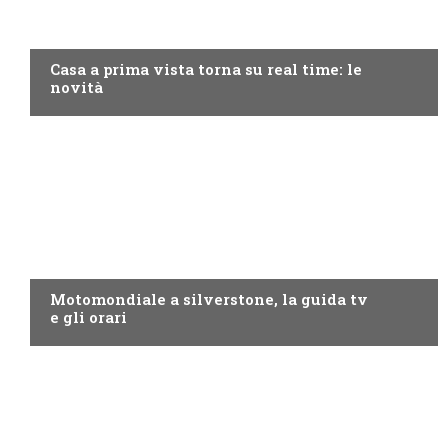
DISCOVERY+
Casa a prima vista torna su real time: le
novità
MOTO GP
Motomondiale a silverstone, la guida tv
e gli orari