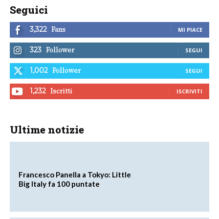
Seguici
Fans
3,322
MI PIACE
Follower
323
SEGUI
Follower
1,002
SEGUI
Iscritti
1,232
ISCRIVITI
Ultime notizie
Francesco Panella a Tokyo: Little
Big Italy fa 100 puntate