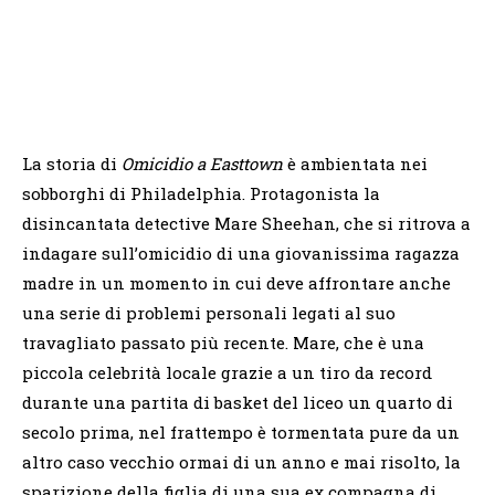
La storia di
Omicidio a Easttown
è ambientata nei
sobborghi di Philadelphia. Protagonista la
disincantata detective Mare Sheehan, che si ritrova a
indagare sull’omicidio di una giovanissima ragazza
madre in un momento in cui deve affrontare anche
una serie di problemi personali legati al suo
travagliato passato più recente. Mare, che è una
piccola celebrità locale grazie a un tiro da record
durante una partita di basket del liceo un quarto di
secolo prima, nel frattempo è tormentata pure da un
altro caso vecchio ormai di un anno e mai risolto, la
sparizione della figlia di una sua ex compagna di