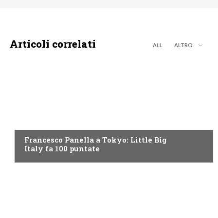
Articoli correlati
ALL
ALTRO
DISCOVERY+
Francesco Panella a Tokyo: Little Big
Italy fa 100 puntate