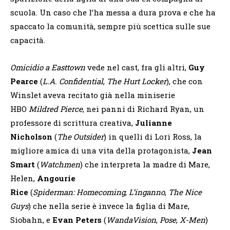
scuola. Un caso che l’ha messa a dura prova e che ha
spaccato la comunità, sempre più scettica sulle sue
capacità.
Omicidio a Easttown
vede nel cast, fra gli altri,
Guy
Pearce
(
L.A. Confidential
,
The Hurt Locker
), che con
Winslet aveva recitato già nella miniserie
HBO
Mildred Pierce
, nei panni di Richard Ryan, un
professore di scrittura creativa,
Julianne
Nicholson
(
The Outsider
) in quelli di Lori Ross, la
migliore amica di una vita della protagonista,
Jean
Smart
(
Watchmen
) che interpreta la madre di Mare,
Helen,
Angourie
Rice
(
Spiderman:
Homecoming
,
L’inganno
,
The Nice
Guys
) che nella serie è invece la figlia di Mare,
Siobahn, e
Evan Peters
(
WandaVision
,
Pose
,
X-Men
)