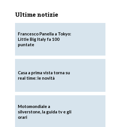
Ultime notizie
Francesco Panella a Tokyo:
Little Big Italy fa 100
puntate
Casa a prima vista torna su
real time: le novità
Motomondiale a
silverstone, la guida tv e gli
orari