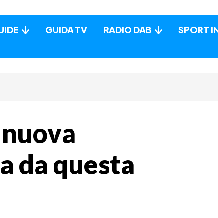
UIDE
GUIDA TV
RADIO DAB
SPORT I
a nuova
da da questa