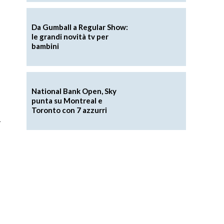
Da Gumball a Regular Show:
le grandi novità tv per
bambini
National Bank Open, Sky
punta su Montreal e
Toronto con 7 azzurri
i
o