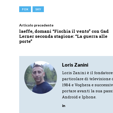
FOX
SKY
Articolo precedente
laeffe, domani “Fischia il vento” con Gad
Lerner seconda stagione: “La guerra alle
porte”
Loris Zanini
Loris Zanini è il fondatore
particolare di televisione d
1984 e Voghera e successi
portare avanti la sua pass
Android e Iphone.