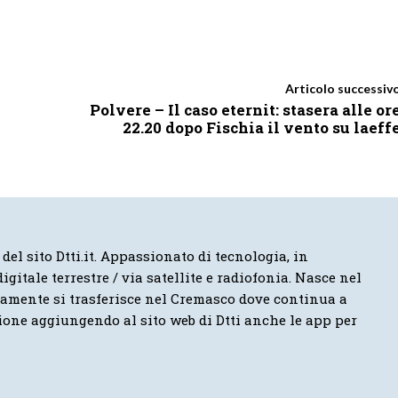
Articolo successiv
Polvere – Il caso eternit: stasera alle or
22.20 dopo Fischia il vento su laeff
 del sito Dtti.it. Appassionato di tecnologia, in
igitale terrestre / via satellite e radiofonia. Nasce nel
vamente si trasferisce nel Cremasco dove continua a
ione aggiungendo al sito web di Dtti anche le app per