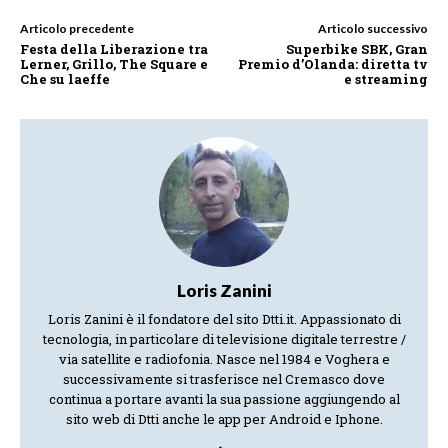
Articolo precedente
Articolo successivo
Festa della Liberazione tra
Superbike SBK, Gran
Lerner, Grillo, The Square e
Premio d’Olanda: diretta tv
Che su laeffe
e streaming
Loris Zanini
Loris Zanini è il fondatore del sito Dtti.it. Appassionato di
tecnologia, in particolare di televisione digitale terrestre /
via satellite e radiofonia. Nasce nel 1984 e Voghera e
successivamente si trasferisce nel Cremasco dove
continua a portare avanti la sua passione aggiungendo al
sito web di Dtti anche le app per Android e Iphone.