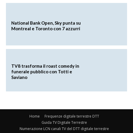
National Bank Open, Sky punta su
Montreal e Toronto con 7 azzurri
TV8 trasforma il roast comedy in
funerale pubblico con Totti e
Saviano
Home
Frequenze digitale terrestre DTT
Guida TV Digitale Terrestre
Numerazione LCN canali TV del DTT digitale terrestre