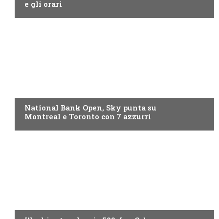
e gli orari
NOW TV
National Bank Open, Sky punta su
Montreal e Toronto con 7 azzurri
NOW TV