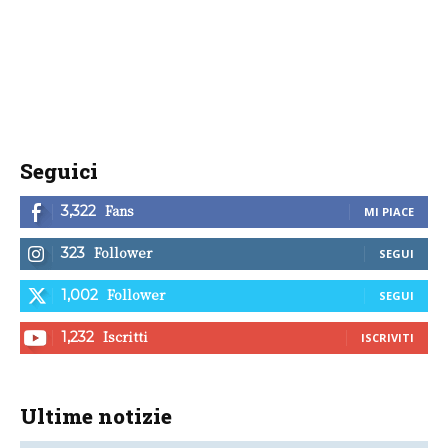
Seguici
Fans
3,322
MI PIACE
Follower
323
SEGUI
Follower
1,002
SEGUI
Iscritti
1,232
ISCRIVITI
Ultime notizie