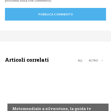
prossima volta che commento.
Articoli correlati
ALL
ALTRO
MOTO GP
Motomondiale a silverstone, la guida tv