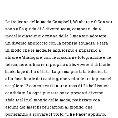
Le tre icone della moda Campbell, Winberg e O’Connor
sono alla guida di 3 diversi team, composti da 4
modelle ciascuno: ognuna delle 3 mentori adotterà
un diverso approccio con la propria squadra, e farà
in modo che le modelle migliorino e imparino a
sfilare e ‘dialogare’ con le macchine fotografiche e le
telecamere, affinare il proprio stile, vivere il difficile
backstage della sfilata. La prima puntata è dedicata
alla fase finale dei casting, che vedrà le tre top model
scegliere 12 concorrenti in una rosa di 24 bellissime
candidate. In ogni puntata sono presenti diverse
sfide reali nel mondo della moda, realizzate con
alcuni dei marchi più famosi al mondo, che
porteranno a scovare il volto, “
The Face
” appunto,