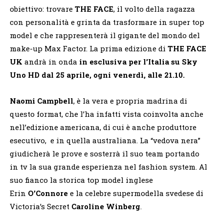
obiettivo: trovare
THE FACE
, il volto della ragazza
con personalità e grinta da trasformare in super top
model e che rappresenterà il gigante del mondo del
make-up Max Factor. La prima edizione di
THE FACE
UK
andrà in onda
in esclusiva per l’Italia su Sky
Uno HD dal 25 aprile, ogni venerdì, alle 21.10.
Naomi Campbell
, è la vera e propria madrina di
questo format, che l’ha infatti vista coinvolta anche
nell’edizione americana, di cui è anche produttore
esecutivo, e in quella australiana. La “vedova nera”
giudicherà le prove e sosterrà il suo team portando
in tv la sua grande esperienza nel fashion system. Al
suo fianco la storica top model inglese
Erin
O’Connore
e la celebre supermodella svedese di
Victoria’s Secret
Caroline Winberg
.