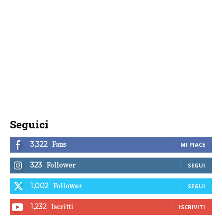
Seguici
Fans
3,322
MI PIACE
Follower
323
SEGUI
Follower
1,002
SEGUI
Iscritti
1,232
ISCRIVITI