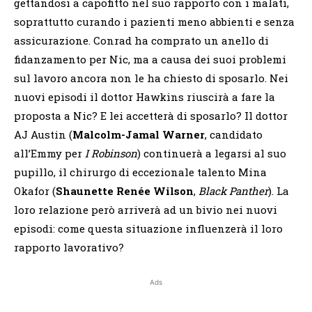
gettandosi a capofitto nel suo rapporto con i malati,
soprattutto curando i pazienti meno abbienti e senza
assicurazione. Conrad ha comprato un anello di
fidanzamento per Nic, ma a causa dei suoi problemi
sul lavoro ancora non le ha chiesto di sposarlo. Nei
nuovi episodi il dottor Hawkins riuscirà a fare la
proposta a Nic? E lei accetterà di sposarlo? Il dottor
AJ Austin (
Malcolm-Jamal Warner
, candidato
all’Emmy per
I Robinson
) continuerà a legarsi al suo
pupillo, il chirurgo di eccezionale talento Mina
Okafor (
Shaunette Renée Wilson
,
Black Panther
). La
loro relazione però arriverà ad un bivio nei nuovi
episodi: come questa situazione influenzerà il loro
rapporto lavorativo?
Ads