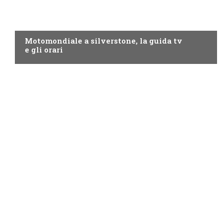
MOTO GP
Motomondiale a silverstone, la guida tv
e gli orari