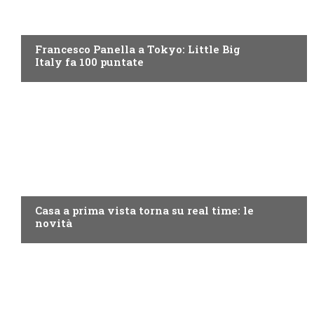
DISCOVERY+
Francesco Panella a Tokyo: Little Big
Italy fa 100 puntate
DISCOVERY+
Casa a prima vista torna su real time: le
novità