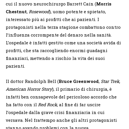
cui il nuovo neurochirurgo Barrett Cain (
Morris
Chestnut
,
Rosewood
), uomo potente e spietato,
interessato più ai profitti che ai pazienti. I
protagonisti nella terza stagione combattono contro
l’influenza corrompente del denaro nella sanità.
L’ospedale è infatti gestito come una società avida di
profitti, che sta raccogliendo enormi guadagni
finanziari, mettendo a rischio la vita dei suoi
pazienti.
Il dottor Randolph Bell (
Bruce Greenwood
,
Star Trek,
American Horror Story
), il primario di chirurgia, è
infatti ben consapevole del pericoloso accordo che
ha fatto con il
Red Rock
, al fine di far uscire
l’ospedale dalla grave crisi finanziaria in cui
versava. Nel frattempo anche gli altri protagonisti
stanno avendo problemi con la nuova