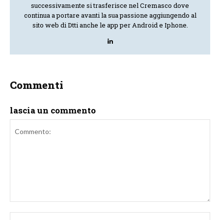
successivamente si trasferisce nel Cremasco dove
continua a portare avanti la sua passione aggiungendo al
sito web di Dtti anche le app per Android e Iphone.
Commenti
lascia un commento
Commento:
No