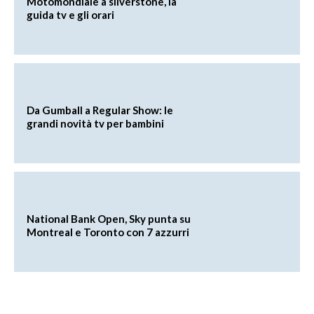
Motomondiale a silverstone, la
guida tv e gli orari
Da Gumball a Regular Show: le
grandi novità tv per bambini
National Bank Open, Sky punta su
Montreal e Toronto con 7 azzurri