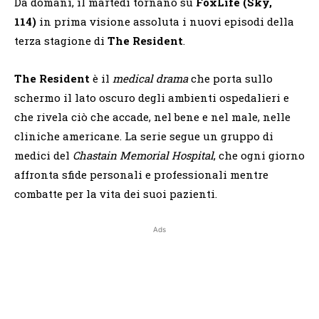
Da domani, il martedì tornano su
FoxLife (Sky,
114)
in prima visione assoluta i nuovi episodi della
terza stagione di
The Resident
.
The Resident
è il
medical drama
che porta sullo
schermo il lato oscuro degli ambienti ospedalieri e
che rivela ciò che accade, nel bene e nel male, nelle
cliniche americane. La serie segue un gruppo di
medici del
Chastain Memorial Hospital
, che ogni giorno
affronta sfide personali e professionali mentre
combatte per la vita dei suoi pazienti.
Ads