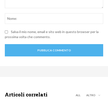
Commento:
No
Salva il mio nome, email e sito web in questo browser per la
prossima volta che commento.
Articoli correlati
ALL
ALTRO