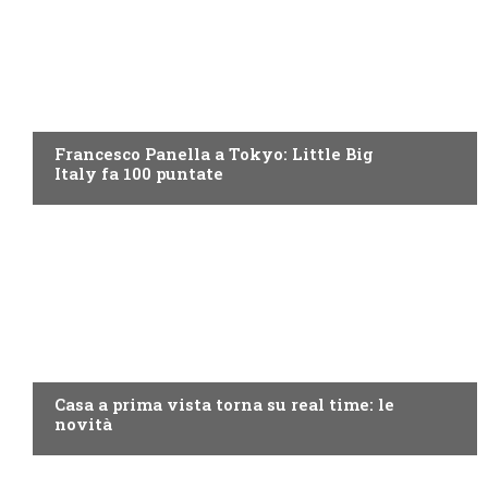
DISCOVERY+
Francesco Panella a Tokyo: Little Big
Italy fa 100 puntate
DISCOVERY+
Casa a prima vista torna su real time: le
novità