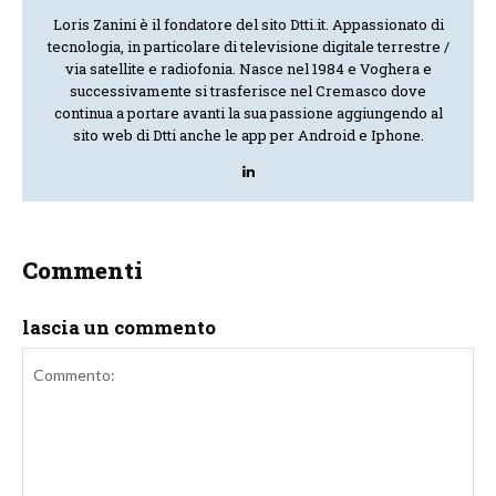
Loris Zanini è il fondatore del sito Dtti.it. Appassionato di
tecnologia, in particolare di televisione digitale terrestre /
via satellite e radiofonia. Nasce nel 1984 e Voghera e
successivamente si trasferisce nel Cremasco dove
continua a portare avanti la sua passione aggiungendo al
sito web di Dtti anche le app per Android e Iphone.
Commenti
lascia un commento