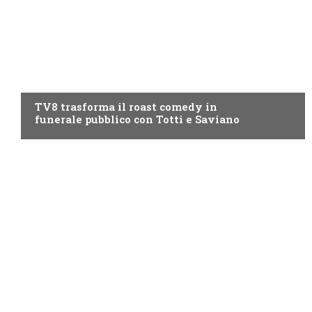
PROGRAMMI TV
TV8 trasforma il roast comedy in
funerale pubblico con Totti e Saviano