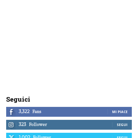
Seguici
Fans
3,322
MI PIACE
Follower
323
SEGUI
Follower
1,002
SEGUI