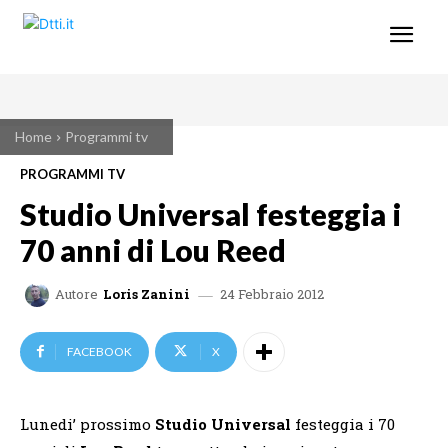
Home
Programmi tv
PROGRAMMI TV
Studio Universal festeggia i
70 anni di Lou Reed
24 Febbraio 2012
Autore
Loris Zanini
FACEBOOK
X
Lunedi’ prossimo
Studio Universal
festeggia i 70