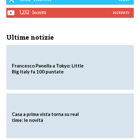
Iscritti
1,232
ISCRIVITI
Ultime notizie
Francesco Panella a Tokyo: Little
Big Italy fa 100 puntate
Casa a prima vista torna su real
time: le novità