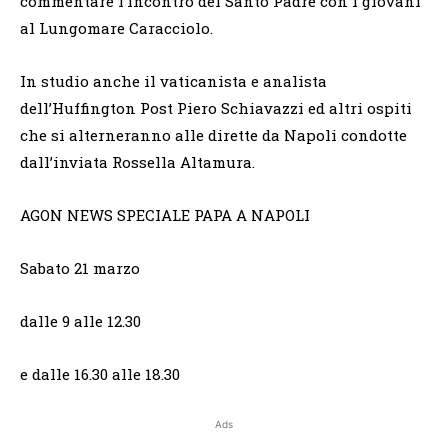
commentare l’incontro del Santo Padre con i giovani
al Lungomare Caracciolo.
In studio anche il vaticanista e analista
dell’Huffington Post Piero Schiavazzi ed altri ospiti
che si alterneranno alle dirette da Napoli condotte
dall’inviata Rossella Altamura.
AGON NEWS SPECIALE PAPA A NAPOLI
Sabato 21 marzo
dalle 9 alle 12.30
e dalle 16.30 alle 18.30
Ads