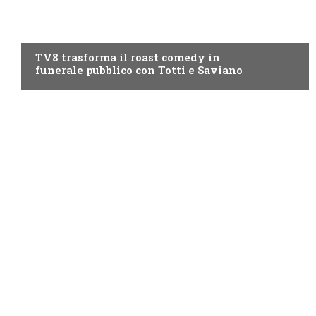
PROGRAMMI TV
TV8 trasforma il roast comedy in
funerale pubblico con Totti e Saviano