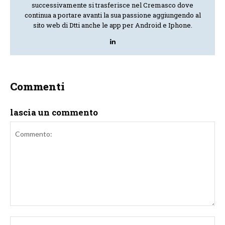
successivamente si trasferisce nel Cremasco dove
continua a portare avanti la sua passione aggiungendo al
sito web di Dtti anche le app per Android e Iphone.
Commenti
lascia un commento
Commento:
No