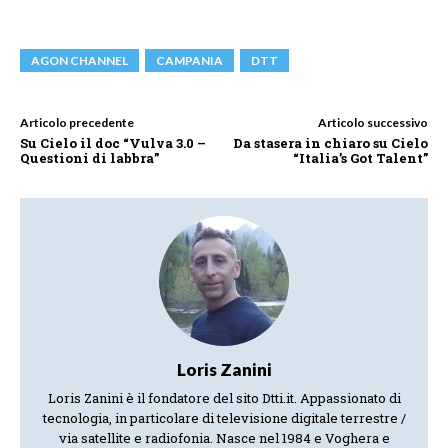
AGON CHANNEL
CAMPANIA
DTT
Articolo precedente
Articolo successivo
Su Cielo il doc “Vulva 3.0 –
Da stasera in chiaro su Cielo
Questioni di labbra”
“Italia’s Got Talent”
Loris Zanini
Loris Zanini è il fondatore del sito Dtti.it. Appassionato di
tecnologia, in particolare di televisione digitale terrestre /
via satellite e radiofonia. Nasce nel 1984 e Voghera e