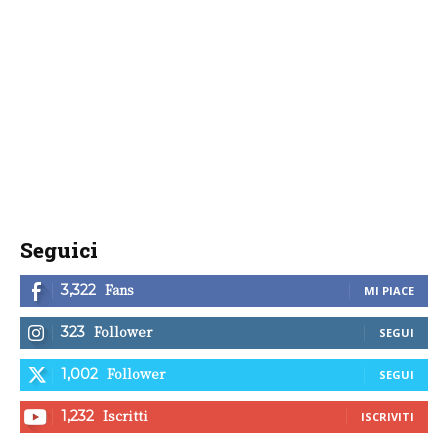
Seguici
Fans
3,322
MI PIACE
Follower
323
SEGUI
Follower
1,002
SEGUI
Iscritti
1,232
ISCRIVITI