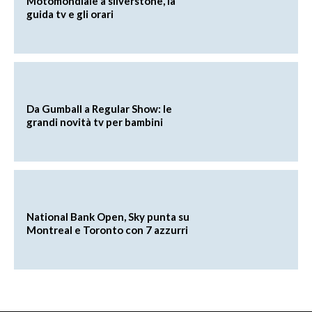
Motomondiale a silverstone, la
guida tv e gli orari
Da Gumball a Regular Show: le
grandi novità tv per bambini
National Bank Open, Sky punta su
Montreal e Toronto con 7 azzurri