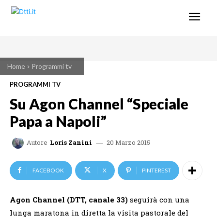
Home
Programmi tv
PROGRAMMI TV
Su Agon Channel “Speciale
Papa a Napoli”
20 Marzo 2015
Autore
Loris Zanini
FACEBOOK
X
PINTEREST
Agon Channel (DTT, canale 33)
seguirà con una
lunga maratona in diretta la visita pastorale del