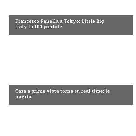
DISCOVERY+
Francesco Panella a Tokyo: Little Big
Italy fa 100 puntate
DISCOVERY+
Casa a prima vista torna su real time: le
novità