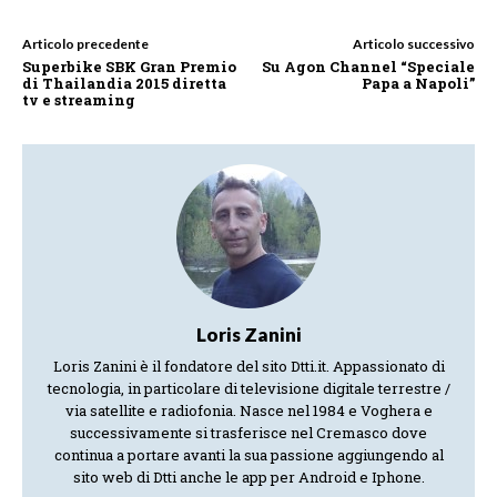
Articolo precedente
Articolo successivo
Superbike SBK Gran Premio
Su Agon Channel “Speciale
di Thailandia 2015 diretta
Papa a Napoli”
tv e streaming
Loris Zanini
Loris Zanini è il fondatore del sito Dtti.it. Appassionato di
tecnologia, in particolare di televisione digitale terrestre /
via satellite e radiofonia. Nasce nel 1984 e Voghera e
successivamente si trasferisce nel Cremasco dove
continua a portare avanti la sua passione aggiungendo al
sito web di Dtti anche le app per Android e Iphone.