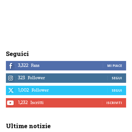
Seguici
Fans
3,322
MI PIACE
Follower
323
SEGUI
Follower
1,002
SEGUI
Iscritti
1,232
ISCRIVITI
Ultime notizie