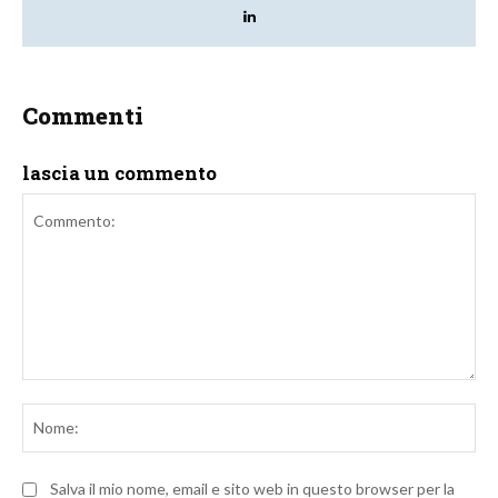
Commenti
lascia un commento
Commento:
No
Salva il mio nome, email e sito web in questo browser per la