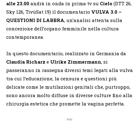
alle 23.00
andrà in onda in prima tv su
Cielo
(DTT 26,
Sky 126, TivùSat 19) il documentario
VULVA 3.0 –
QUESTIONI DI LABBRA
, un’analisi attenta sulla
concezione dell’organo femminile nella cultura
contemporanea.
In questo documentario, realizzato in Germania da
Claudia Richarz
e
Ulrike Zimmermann
, si
passeranno in rassegna diversi temi legati alla vulva
tra cui l’educazione, la censura e questioni più
delicate come le mutilazioni genitali che, purtroppo,
sono ancora molto diffuse in diverse culture fino alla
chirurgia estetica che promette la vagina perfetta.
Ads