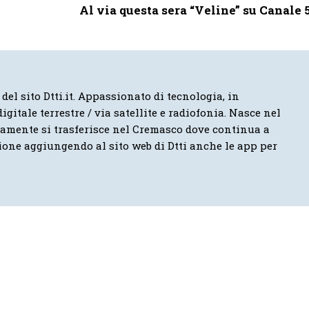
Al via questa sera “Veline” su Canale 
 del sito Dtti.it. Appassionato di tecnologia, in
igitale terrestre / via satellite e radiofonia. Nasce nel
vamente si trasferisce nel Cremasco dove continua a
ione aggiungendo al sito web di Dtti anche le app per