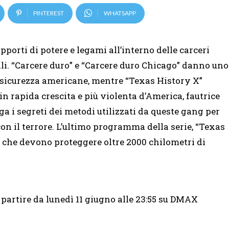
PINTEREST
WHATSAPP
orti di potere e legami all’interno delle carceri
li. “Carcere duro” e “Carcere duro Chicago” danno uno
 sicurezza americane, mentre “Texas History X”
 rapida crescita e più violenta d’America, fautrice
 i segreti dei metodi utilizzati da queste gang per
on il terrore. L’ultimo programma della serie, “Texas
r che devono proteggere oltre 2000 chilometri di
 partire da lunedì 11 giugno alle 23:55 su DMAX