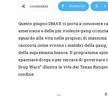
FACEBOOK
X
CONDIVIDERE
Questo giugno DMAX ci porta a conoscere rapp
americane e delle più violente gang crimina
sguardo alla vita nelle prigioni di massima
racconta come vivono i membri della gang, in
della supremazia bianca. Il programma spiega
spacciare droga e per cercare di governare c
Drug Wars” illustra la vita dei Texas Range
confine.
A
Ads