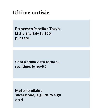
Ultime notizie
Francesco Panella a Tokyo:
Little Big Italy fa 100
puntate
Casa a prima vista torna su
real time: le novità
Motomondiale a
silverstone, la guida tv e gli
orari