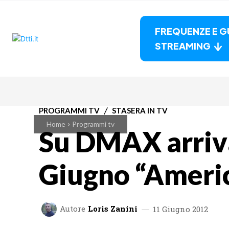
FREQUENZE E G
STREAMING
PROGRAMMI TV
STASERA IN TV
Home
Programmi tv
Su DMAX arriva
Giugno “Ameri
Autore
Loris Zanini
11 Giugno 2012