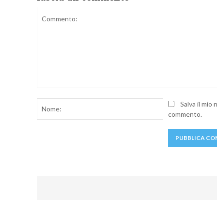
Commento:
Nome:
Salva il mio
commento.