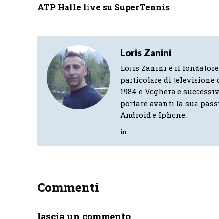
ATP Halle live su SuperTennis
Loris Zanini
Loris Zanini è il fondatore
particolare di televisione d
1984 e Voghera e successi
portare avanti la sua pass
Android e Iphone.
Commenti
lascia un commento