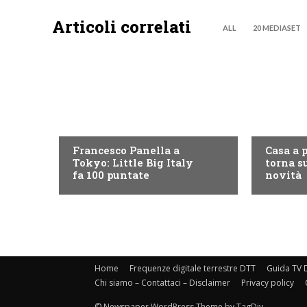
Articoli correlati
ALL
20 MEDIASET
DISCOVERY+
DISCOVE
Francesco Panella a
Casa a 
Tokyo: Little Big Italy
torna su
fa 100 puntate
novità
Home
Frequenze digitale terrestre DTT
Guida TV D
Chi siamo – Contattaci – Disclaimer
Privacy policy
© Newspaper WordPress Theme by TagDiv