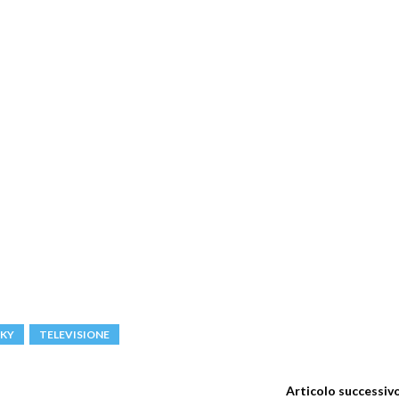
SKY
TELEVISIONE
Articolo successiv