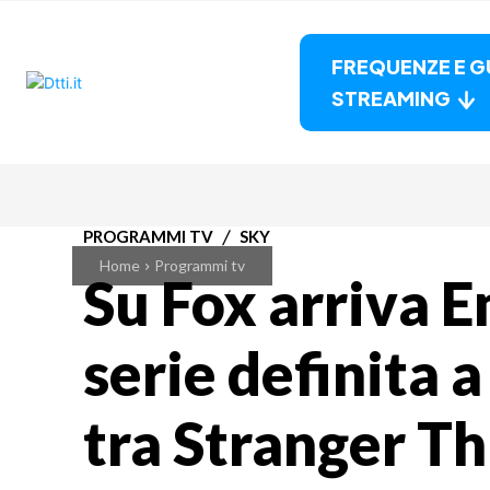
FREQUENZE E G
STREAMING
PROGRAMMI TV
SKY
Home
Programmi tv
Su Fox arriva 
serie definita 
tra Stranger Th