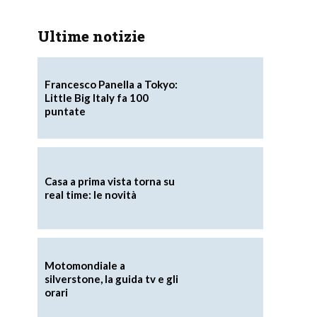
Ultime notizie
Francesco Panella a Tokyo:
Little Big Italy fa 100
puntate
Casa a prima vista torna su
real time: le novità
Motomondiale a
silverstone, la guida tv e gli
orari