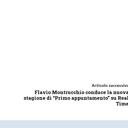
Articolo successiv
Flavio Montrucchio conduce la nuov
stagione di “Primo appuntamento” su Rea
Tim