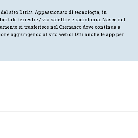
 del sito Dtti.it. Appassionato di tecnologia, in
igitale terrestre / via satellite e radiofonia. Nasce nel
vamente si trasferisce nel Cremasco dove continua a
ione aggiungendo al sito web di Dtti anche le app per