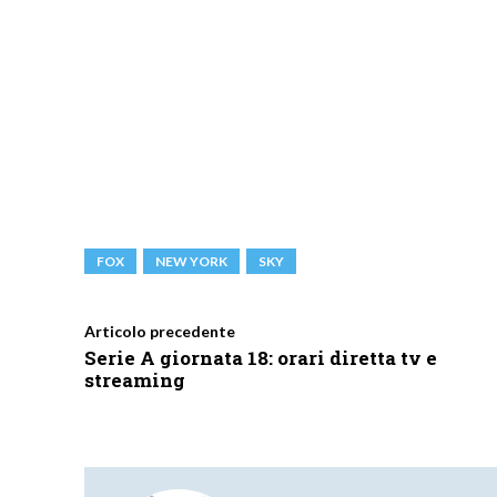
FOX
NEW YORK
SKY
Articolo precedente
Serie A giornata 18: orari diretta tv e
streaming