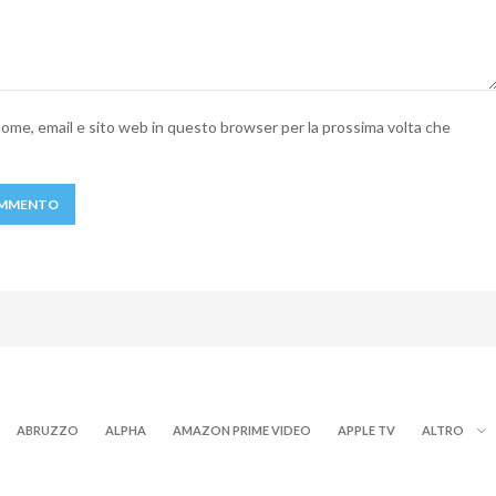
 nome, email e sito web in questo browser per la prossima volta che
ABRUZZO
ALPHA
AMAZON PRIME VIDEO
APPLE TV
ALTRO