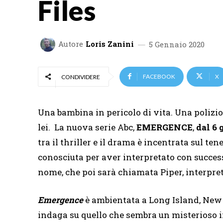
Files
Autore
Loris Zanini
5 Gennaio 2020
FACEBOOK
X
CONDIVIDERE
Una bambina in pericolo di vita. Una polizio
lei. La nuova serie Abc,
EMERGENCE
,
dal 6 
tra il thriller e il drama è incentrata sul te
conosciuta per aver interpretato con succe
nome, che poi sarà chiamata Piper, interpre
Emergence
è ambientata a Long Island, New Y
indaga su quello che sembra un misterioso i