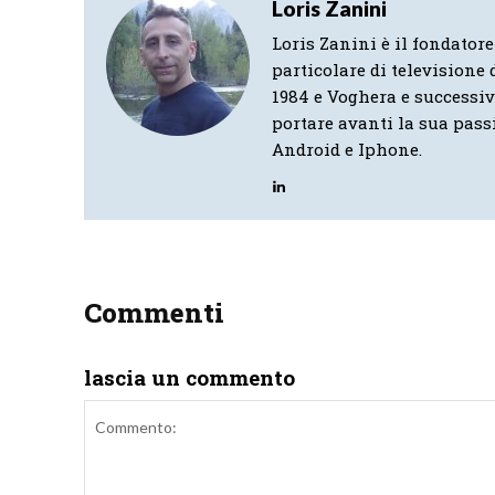
Loris Zanini
Loris Zanini è il fondatore
particolare di televisione d
1984 e Voghera e successi
portare avanti la sua pass
Android e Iphone.
Commenti
lascia un commento