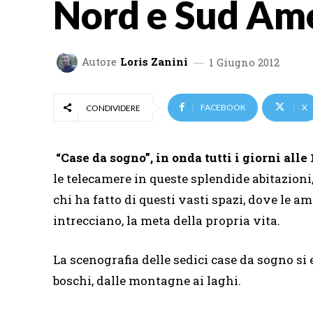
Nord e Sud Am
Autore
Loris Zanini
1 Giugno 2012
FACEBOOK
X
CONDIVIDERE
“Case da sogno”, in onda tutti i giorni alle 
le telecamere in queste splendide abitazioni, 
chi ha fatto di questi vasti spazi, dove le a
intrecciano, la meta della propria vita.
La scenografia delle sedici case da sogno si es
boschi, dalle montagne ai laghi.