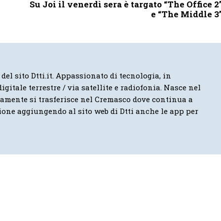
Su Joi il venerdì sera è targato “The Office 2
e “The Middle 3
 del sito Dtti.it. Appassionato di tecnologia, in
igitale terrestre / via satellite e radiofonia. Nasce nel
vamente si trasferisce nel Cremasco dove continua a
ione aggiungendo al sito web di Dtti anche le app per