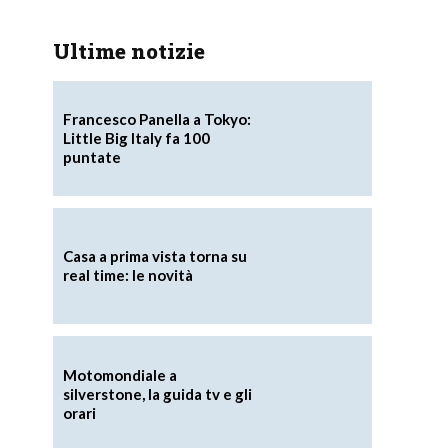
Ultime notizie
Francesco Panella a Tokyo:
Little Big Italy fa 100
puntate
Casa a prima vista torna su
real time: le novità
Motomondiale a
silverstone, la guida tv e gli
orari