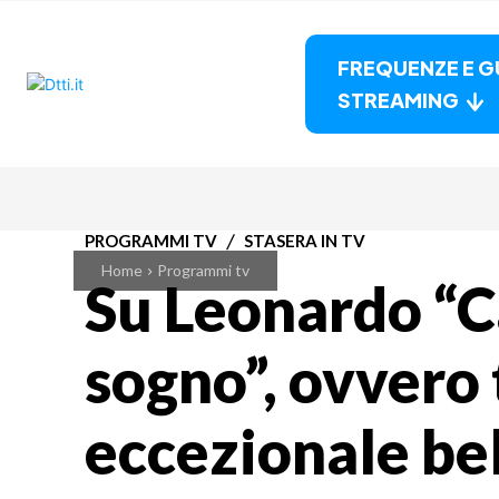
FREQUENZE E G
STREAMING
PROGRAMMI TV
STASERA IN TV
Home
Programmi tv
Su Leonardo “C
sogno”, ovvero 
eccezionale bel