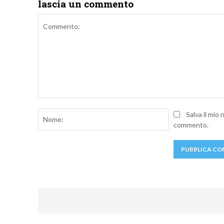
lascia un commento
Commento:
Nome:
Salva il mio
commento.