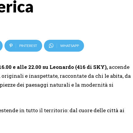
erica
PINTEREST
WHATSAPP
16.00 e alle 22.00 su Leonardo (416 di SKY),
accende
originali e inaspettate, raccontate da chi le abita, da
mpiezze dei paesaggi naturali e la modernità si
tende in tutto il territorio: dal cuore delle città ai