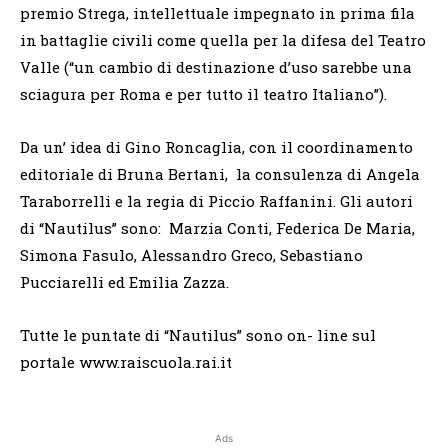
premio Strega, intellettuale impegnato in prima fila
in battaglie civili come quella per la difesa del Teatro
Valle (“un cambio di destinazione d’uso sarebbe una
sciagura per Roma e per tutto il teatro Italiano”).
Da un’ idea di Gino Roncaglia, con il coordinamento
editoriale di Bruna Bertani, la consulenza di Angela
Taraborrelli e la regia di Piccio Raffanini. Gli autori
di “Nautilus” sono: Marzia Conti, Federica De Maria,
Simona Fasulo, Alessandro Greco, Sebastiano
Pucciarelli ed Emilia Zazza.
Tutte le puntate di “Nautilus” sono on- line sul
portale www.raiscuola.rai.it
Ads