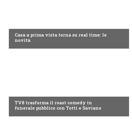
DISCOVERY+
Casa a prima vista torna su real time: le
novità
PROGRAMMI TV
TV8 trasforma il roast comedy in
funerale pubblico con Totti e Saviano