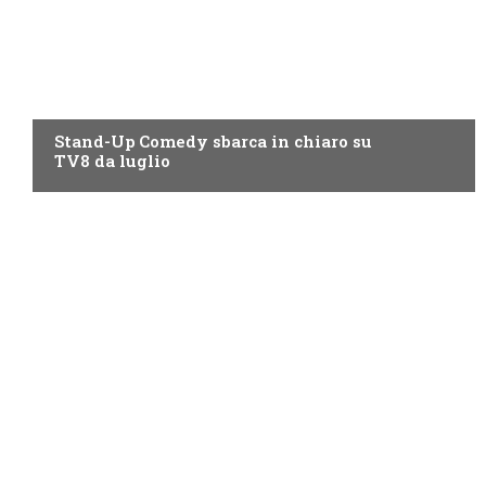
PROGRAMMI TV
Stand-Up Comedy sbarca in chiaro su
TV8 da luglio