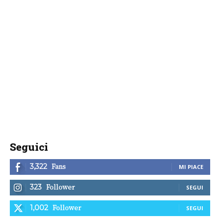
Seguici
Fans
3,322
MI PIACE
Follower
323
SEGUI
Follower
1,002
SEGUI