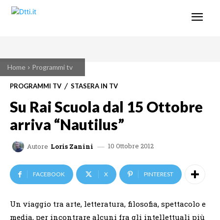
Home
Programmi tv
PROGRAMMI TV
STASERA IN TV
Su Rai Scuola dal 15 Ottobre
arriva “Nautilus”
10 Ottobre 2012
Autore
Loris Zanini
FACEBOOK
X
PINTEREST
Un viaggio tra arte, letteratura, filosofia, spettacolo e
media, per incontrare alcuni fra gli intellettuali più