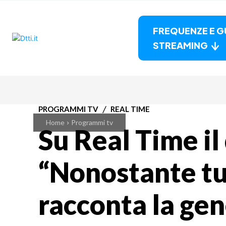
FREQUENZE E G
STREAMING
PROGRAMMI TV
REAL TIME
Home
Programmi tv
Su Real Time il
“Nonostante tu
racconta la gen