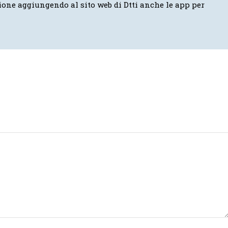
ione aggiungendo al sito web di Dtti anche le app per