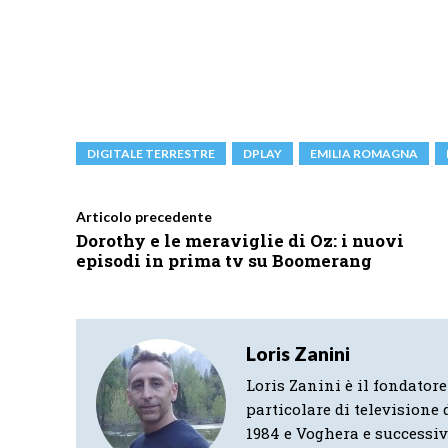
DIGITALE TERRESTRE
DPLAY
EMILIA ROMAGNA
Articolo precedente
Dorothy e le meraviglie di Oz: i nuovi
episodi in prima tv su Boomerang
Loris Zanini
Loris Zanini è il fondatore
particolare di televisione d
1984 e Voghera e successi