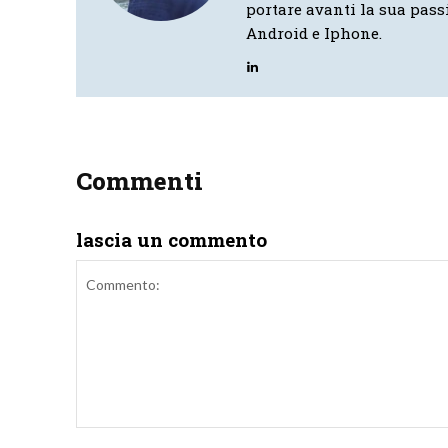
portare avanti la sua pass
Android e Iphone.
Commenti
lascia un commento
Commento: