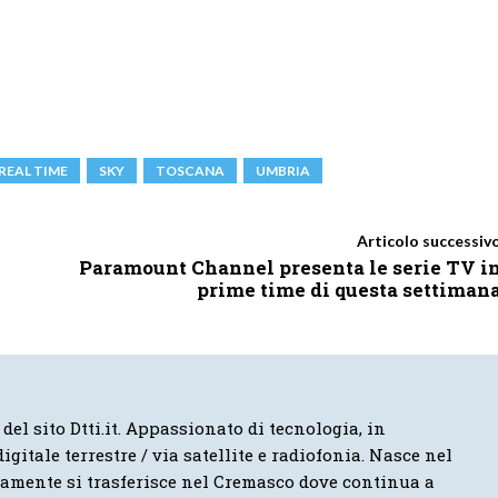
REAL TIME
SKY
TOSCANA
UMBRIA
Articolo successiv
Paramount Channel presenta le serie TV i
prime time di questa settiman
 del sito Dtti.it. Appassionato di tecnologia, in
igitale terrestre / via satellite e radiofonia. Nasce nel
vamente si trasferisce nel Cremasco dove continua a