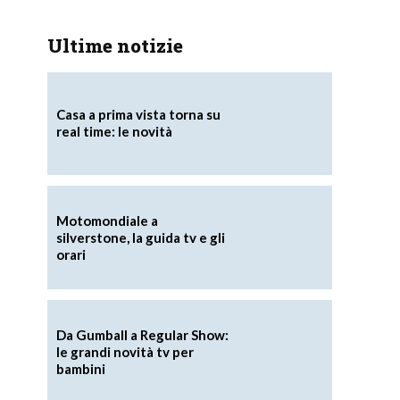
Ultime notizie
Casa a prima vista torna su
real time: le novità
Motomondiale a
silverstone, la guida tv e gli
orari
Da Gumball a Regular Show:
le grandi novità tv per
bambini
i