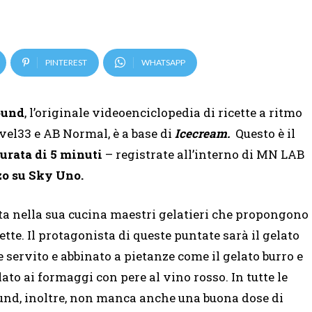
PINTEREST
WHATSAPP
ound
, l’originale videoenciclopedia di ricette a ritmo
evel33 e AB Normal, è a base di
Icecream.
Questo è il
durata di 5 minuti
– registrate all’interno di MN LAB
nzo su Sky Uno.
a nella sua cucina maestri gelatieri che propongono
ette. Il protagonista di queste puntate sarà il gelato
 servito e abbinato a pietanze come il gelato burro e
lato ai formaggi con pere al vino rosso. In tutte le
nd, inoltre, non manca anche una buona dose di