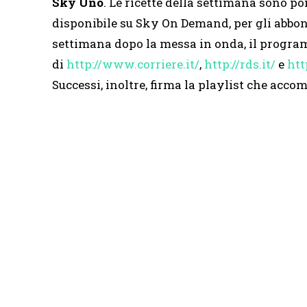
Sky Uno
. Le ricette della settimana sono po
disponibile su Sky On Demand, per gli abbo
settimana dopo la messa in onda, il program
di
http://www.corriere.it/
,
http://rds.it/
e
htt
Successi, inoltre, firma la playlist che acc