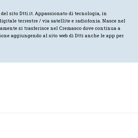
 del sito Dtti.it. Appassionato di tecnologia, in
igitale terrestre / via satellite e radiofonia. Nasce nel
vamente si trasferisce nel Cremasco dove continua a
ione aggiungendo al sito web di Dtti anche le app per