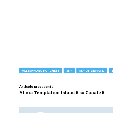
ALESSANDRO BORGHESE
SKY
SKY ON DEMAND
Articolo precedente
Al via Temptation Island 5 su Canale 5