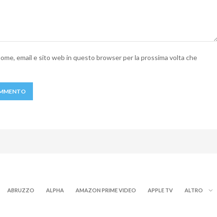
 nome, email e sito web in questo browser per la prossima volta che
ABRUZZO
ALPHA
AMAZON PRIME VIDEO
APPLE TV
ALTRO