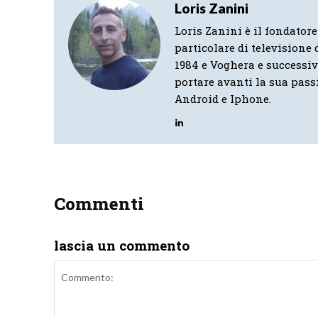
Loris Zanini
Loris Zanini è il fondatore
particolare di televisione d
1984 e Voghera e successi
portare avanti la sua pass
Android e Iphone.
Commenti
lascia un commento