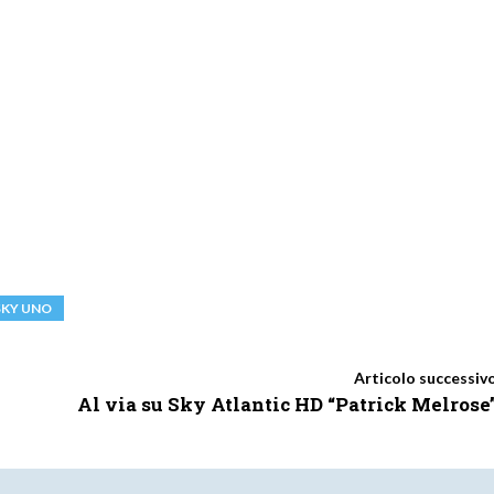
SKY UNO
Articolo successiv
Al via su Sky Atlantic HD “Patrick Melrose