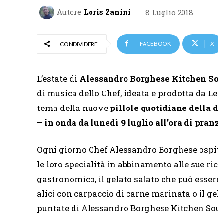
Autore
Loris Zanini
8 Luglio 2018
FACEBOOK
X
CONDIVIDERE
L’estate di
Alessandro Borghese Kitchen S
di musica dello Chef, ideata e prodotta da L
tema della nuove
pillole quotidiane della 
–
in onda da lunedì 9 luglio all’ora di pra
Ogni giorno Chef Alessandro Borghese ospit
le loro specialità in abbinamento alle sue ric
gastronomico, il gelato salato che può essere
alici con carpaccio di carne marinata o il ge
puntate di Alessandro Borghese Kitchen Sou