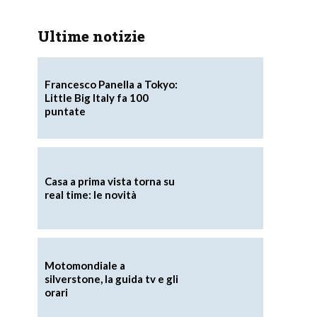
Ultime notizie
Francesco Panella a Tokyo:
Little Big Italy fa 100
puntate
Casa a prima vista torna su
real time: le novità
Motomondiale a
silverstone, la guida tv e gli
orari