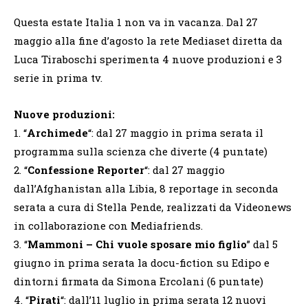
Questa estate Italia 1 non va in vacanza. Dal 27
maggio alla fine d’agosto la rete Mediaset diretta da
Luca Tiraboschi sperimenta 4 nuove produzioni e 3
serie in prima tv.
Nuove produzioni:
1. “
Archimede
“: dal 27 maggio in prima serata il
programma sulla scienza che diverte (4 puntate)
2. “
Confessione Reporter
“: dal 27 maggio
dall’Afghanistan alla Libia, 8 reportage in seconda
serata a cura di Stella Pende, realizzati da Videonews
in collaborazione con Mediafriends.
3. “
Mammoni – Chi vuole sposare mio figlio
” dal 5
giugno in prima serata la docu-fiction su Edipo e
dintorni firmata da Simona Ercolani (6 puntate)
4. “
Pirati
“: dall’11 luglio in prima serata 12 nuovi