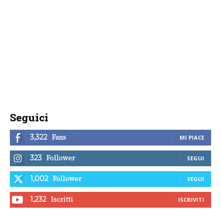
Seguici
Fans
3,322
MI PIACE
Follower
323
SEGUI
Follower
1,002
SEGUI
Iscritti
1,232
ISCRIVITI