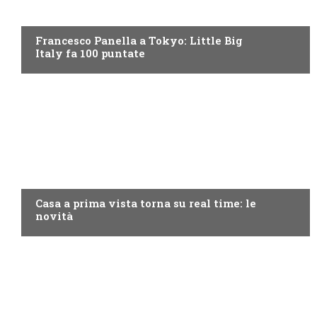
DISCOVERY+
Francesco Panella a Tokyo: Little Big
Italy fa 100 puntate
DISCOVERY+
Casa a prima vista torna su real time: le
novità