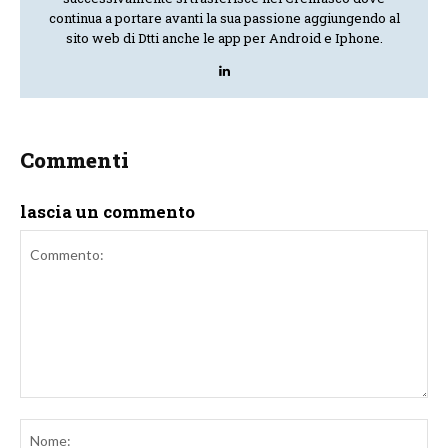
continua a portare avanti la sua passione aggiungendo al
sito web di Dtti anche le app per Android e Iphone.
Commenti
lascia un commento
Commento:
No