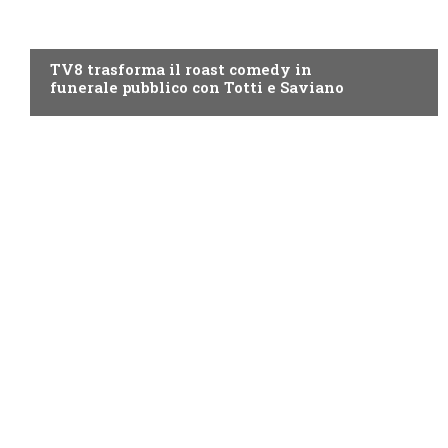
PROGRAMMI TV
TV8 trasforma il roast comedy in
funerale pubblico con Totti e Saviano