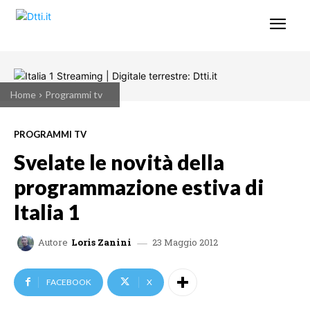
Home
Programmi tv
PROGRAMMI TV
Svelate le novità della
programmazione estiva di
Italia 1
23 Maggio 2012
Autore
Loris Zanini
FACEBOOK
X