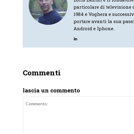
particolare di televisione d
1984 e Voghera e successi
portare avanti la sua pass
Android e Iphone.
Commenti
lascia un commento