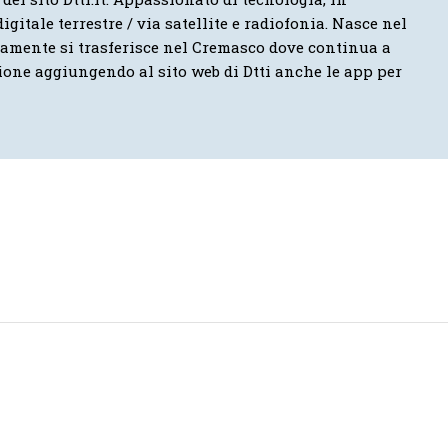
igitale terrestre / via satellite e radiofonia. Nasce nel
vamente si trasferisce nel Cremasco dove continua a
ione aggiungendo al sito web di Dtti anche le app per