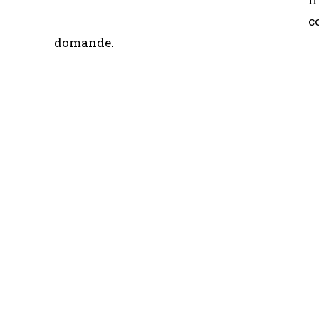
c
domande.