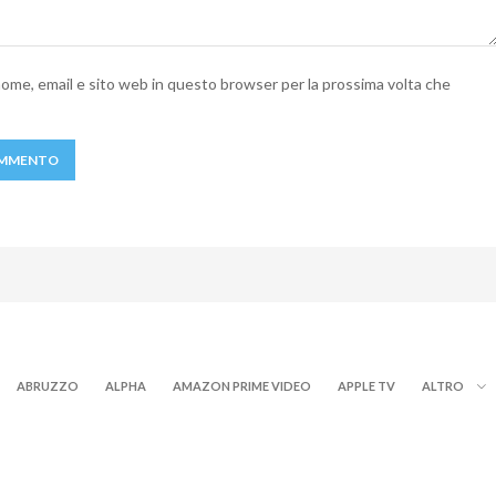
 nome, email e sito web in questo browser per la prossima volta che
ABRUZZO
ALPHA
AMAZON PRIME VIDEO
APPLE TV
ALTRO