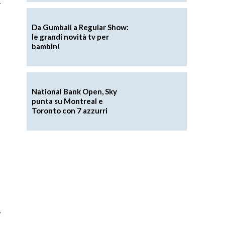
a
Da Gumball a Regular Show:
le grandi novità tv per
bambini
National Bank Open, Sky
punta su Montreal e
Toronto con 7 azzurri
,