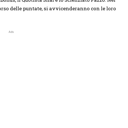
orso delle puntate, si avvicenderanno con le loro
Ads