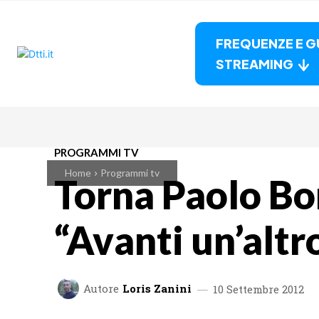
FREQUENZE E G
STREAMING
PROGRAMMI TV
Home
Programmi tv
Torna Paolo Bo
“Avanti un’altr
Autore
Loris Zanini
10 Settembre 2012