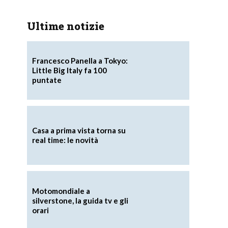
Ultime notizie
Francesco Panella a Tokyo:
Little Big Italy fa 100
puntate
Casa a prima vista torna su
real time: le novità
Motomondiale a
silverstone, la guida tv e gli
orari