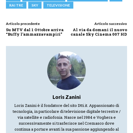
RAI TRE
SKY
TELEVISIONE
Articolo precedente
Articolo successivo
Su MTV dal 1 Ottobre arriva
Al via da domani il nuovo
“Buffy l’ammazzavampiri”
canale Sky Cinema 007 HD
Loris Zanini
Loris Zanini è il fondatore del sito Dtti.it. Appassionato di
tecnologia, in particolare di televisione digitale terrestre /
via satellite e radiofonia. Nasce nel 1984 e Voghera e
successivamente si trasferisce nel Cremasco dove
continua a portare avanti la sua passione aggiungendo al