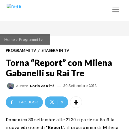
Home
Programmi tv
PROGRAMMI TV
STASERA IN TV
Torna “Report” con Milena
Gabanelli su Rai Tre
30 Settembre 2012
Autore
Loris Zanini
FACEBOOK
X
Domenica 30 settembre alle 21.30 riparte su Rai3 la
nuova edizione di “
Report
“, il programma di Milena