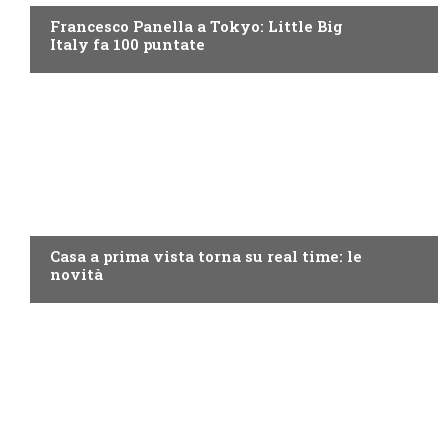
Francesco Panella a Tokyo: Little Big
Italy fa 100 puntate
DISCOVERY+
Casa a prima vista torna su real time: le
novità
PROGRAMMI TV