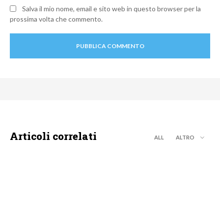
Salva il mio nome, email e sito web in questo browser per la
prossima volta che commento.
Articoli correlati
ALL
ALTRO
DISCOVERY+