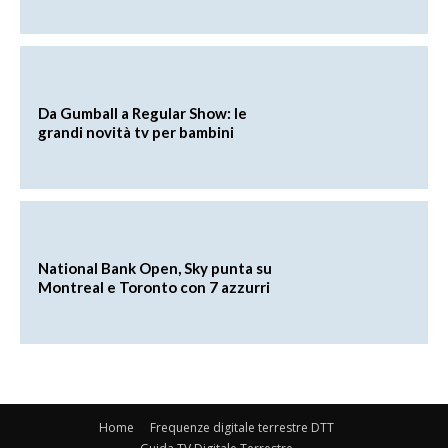
Da Gumball a Regular Show: le
grandi novità tv per bambini
National Bank Open, Sky punta su
Montreal e Toronto con 7 azzurri
Home
Frequenze digitale terrestre DTT