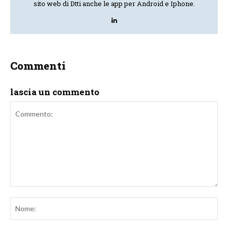
sito web di Dtti anche le app per Android e Iphone.
Commenti
lascia un commento
Commento:
No