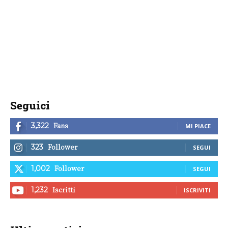
Seguici
Fans
3,322
MI PIACE
Follower
323
SEGUI
Follower
1,002
SEGUI
Iscritti
1,232
ISCRIVITI