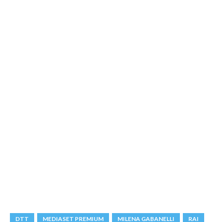
DTT
MEDIASET PREMIUM
MILENA GABANELLI
RAI