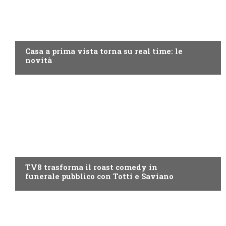
DISCOVERY+
Casa a prima vista torna su real time: le
novità
PROGRAMMI TV
TV8 trasforma il roast comedy in
funerale pubblico con Totti e Saviano