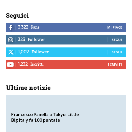
Seguici
Fans
3,322
MI PIACE
Follower
323
SEGUI
Follower
1,002
SEGUI
Iscritti
1,232
ISCRIVITI
Ultime notizie
Francesco Panella a Tokyo: Little
Big Italy fa 100 puntate