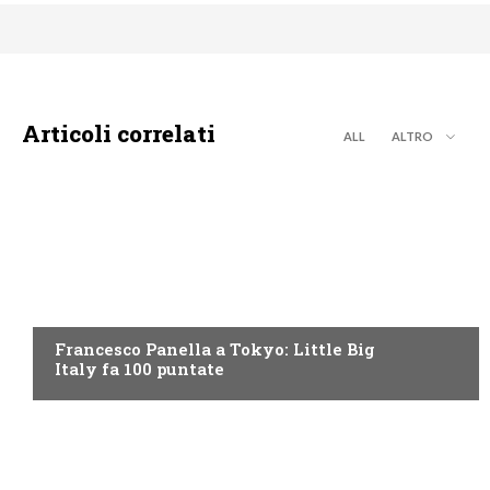
Articoli correlati
ALL
ALTRO
DISCOVERY+
Francesco Panella a Tokyo: Little Big
Italy fa 100 puntate