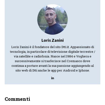
Loris Zanini
Loris Zanini è il fondatore del sito Dtti.it. Appassionato di
tecnologia, in particolare di televisione digitale terrestre /
via satellite e radiofonia. Nasce nel 1984 e Voghera e
successivamente si trasferisce nel Cremasco dove
continua a portare avanti la sua passione aggiungendo al
sito web di Dtti anche le app per Android e Iphone.
Commenti