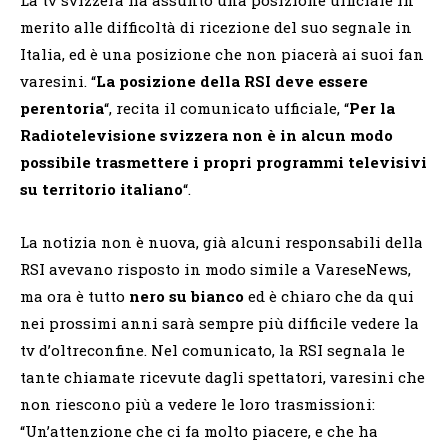
merito alle difficoltà di ricezione del suo segnale in
Italia, ed è una posizione che non piacerà ai suoi fan
varesini. “
La posizione della RSI deve essere
perentoria
“, recita il comunicato ufficiale, “
Per la
Radiotelevisione svizzera non è in alcun modo
possibile trasmettere i propri programmi televisivi
su territorio italiano
“.
La notizia non è nuova, già alcuni responsabili della
RSI avevano risposto in modo simile a VareseNews,
ma ora è tutto
nero su bianco
ed è chiaro che da qui
nei prossimi anni sarà sempre più difficile vedere la
tv d’oltreconfine. Nel comunicato, la RSI segnala le
tante chiamate ricevute dagli spettatori, varesini che
non riescono più a vedere le loro trasmissioni:
“Un’attenzione che ci fa molto piacere, e che ha