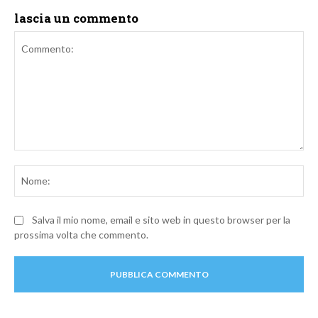
lascia un commento
Commento:
No
Salva il mio nome, email e sito web in questo browser per la
prossima volta che commento.