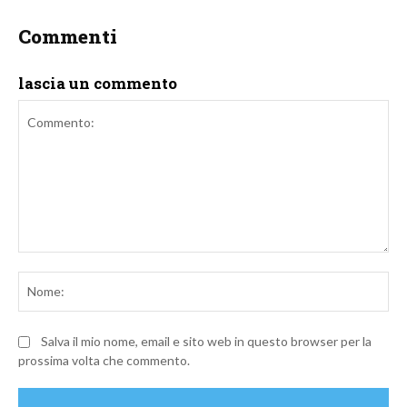
Commenti
lascia un commento
Commento:
No
Salva il mio nome, email e sito web in questo browser per la
prossima volta che commento.