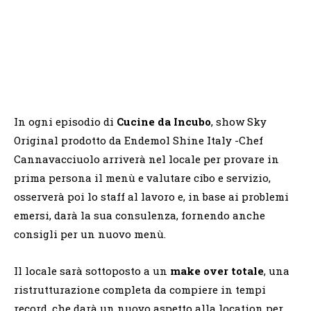
In ogni episodio di
Cucine da Incubo
, show Sky
Original prodotto da Endemol Shine Italy -Chef
Cannavacciuolo arriverà nel locale per provare in
prima persona il menù e valutare cibo e servizio,
osserverà poi lo staff al lavoro e, in base ai problemi
emersi, darà la sua consulenza, fornendo anche
consigli per un nuovo menù.
Il locale sarà sottoposto a un
make over totale
, una
ristrutturazione completa da compiere in tempi
record, che darà un nuovo aspetto alla location per