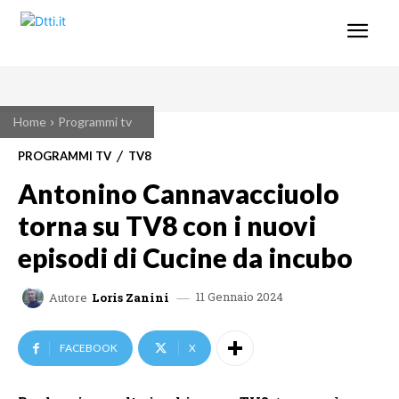
Home
Programmi tv
PROGRAMMI TV
TV8
Antonino Cannavacciuolo
torna su TV8 con i nuovi
episodi di Cucine da incubo
11 Gennaio 2024
Autore
Loris Zanini
FACEBOOK
X