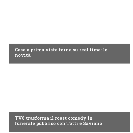
DISCOVERY+
Casa a prima vista torna su real time: le
novità
PROGRAMMI TV
TV8 trasforma il roast comedy in
funerale pubblico con Totti e Saviano