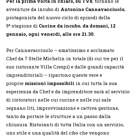
Per la prima volta in chiaro, su TV8
, tornano le
avventure da incubo di
Antonino Cannavacciuolo
,
protagonista del nuovo ciclo di episodi della
9ª stagione di
Cucine da incubo
,
da domani, 12
gennaio, ogni venerdì, alle ore 21.30.
Per Cannavacciuolo – amatissimo e acclamato
Chef da 7 Stelle Michelin in totale (di cui tre per il
suo ristorante Villa Crespi) e dalle grandi capacità
imprenditoriali – ripartono queste vere e
proprie
missioni impossibili
in cui tutta la sua
esperienza da Chef e da imprenditore sarà al servizio
di ristoratori nelle cui cucine e nelle cui sale
regnano liti, improvvisazione e cattiva gestione,
tanto da portare le strutture a un passo dalla
chiusura. Ristoranti di tutta Italia con un servizio,
uno stile e una qualità del cibo che vengono