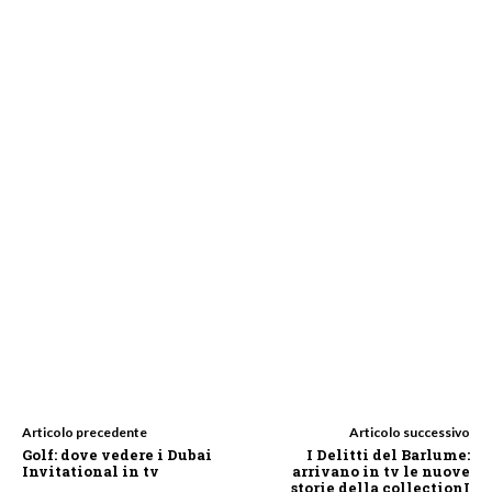
Articolo precedente
Articolo successivo
Golf: dove vedere i Dubai
I Delitti del Barlume:
Invitational in tv
arrivano in tv le nuove
storie della collectionI