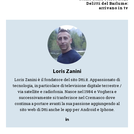
Delitti del Barlume:
arrivano in tv
Loris Zanini
Loris Zanini è il fondatore del sito Dtti.it. Appassionato di
tecnologia, in particolare di televisione digitale terrestre /
via satellite e radiofonia. Nasce nel 1984 e Voghera e
successivamente si trasferisce nel Cremasco dove
continua a portare avanti la sua passione aggiungendo al
sito web di Dtti anche le app per Android e Iphone.