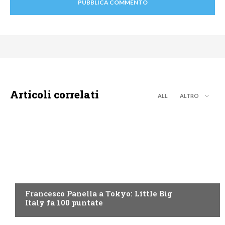
Articoli correlati
ALL
ALTRO
DISCOVERY+
Francesco Panella a Tokyo: Little Big
Italy fa 100 puntate