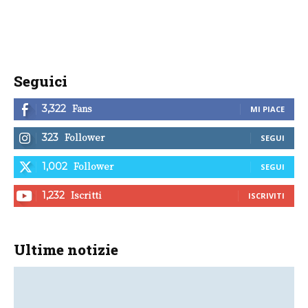
Seguici
Fans
3,322
MI PIACE
Follower
323
SEGUI
Follower
1,002
SEGUI
Iscritti
1,232
ISCRIVITI
Ultime notizie