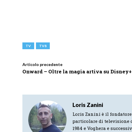
TV
TV8
Articolo precedente
Onward – Oltre la magia artiva su Disney+
Loris Zanini
Loris Zanini è il fondatore
particolare di televisione d
1984 e Voghera e successi