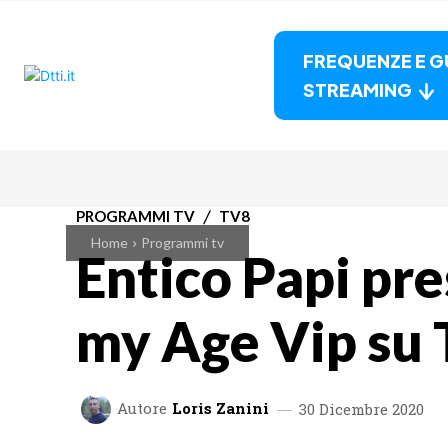
FREQUENZE E G
STREAMING
PROGRAMMI TV
TV8
Home
Programmi tv
Entico Papi pr
my Age Vip su
Autore
Loris Zanini
30 Dicembre 2020