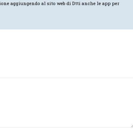
ione aggiungendo al sito web di Dtti anche le app per