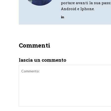
portare avanti la sua pass
Android e Iphone.
Commenti
lascia un commento
Commento: