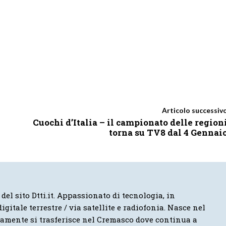
Articolo successiv
Cuochi d’Italia – il campionato delle region
torna su TV8 dal 4 Gennai
 del sito Dtti.it. Appassionato di tecnologia, in
igitale terrestre / via satellite e radiofonia. Nasce nel
vamente si trasferisce nel Cremasco dove continua a