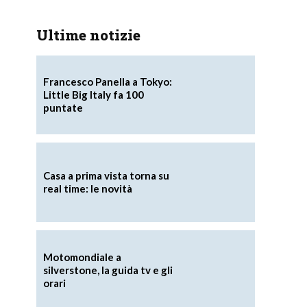
Ultime notizie
Francesco Panella a Tokyo:
Little Big Italy fa 100
puntate
Casa a prima vista torna su
real time: le novità
Motomondiale a
silverstone, la guida tv e gli
orari