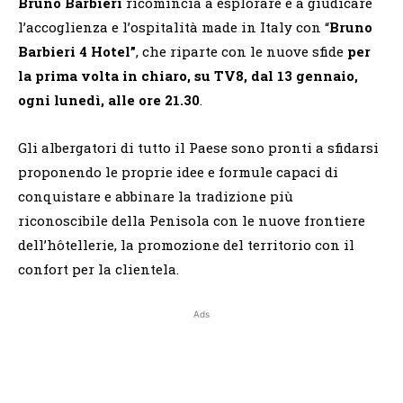
Bruno Barbieri
ricomincia a esplorare e a giudicare
l’accoglienza e l’ospitalità made in Italy con “
Bruno
Barbieri 4 Hotel”
, che riparte con le nuove sfide
per
la prima volta in chiaro, su TV8, dal 13 gennaio,
ogni lunedì, alle ore 21.30
.
Gli albergatori di tutto il Paese sono pronti a sfidarsi
proponendo le proprie idee e formule capaci di
conquistare e abbinare la tradizione più
riconoscibile della Penisola con le nuove frontiere
dell’hôtellerie, la promozione del territorio con il
confort per la clientela.
Ads