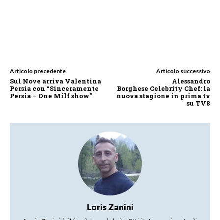
Articolo precedente
Articolo successivo
Sul Nove arriva Valentina
Alessandro
Persia con “Sinceramente
Borghese Celebrity Chef: la
Persia – One Milf show”
nuova stagione in prima tv
su TV8
Loris Zanini