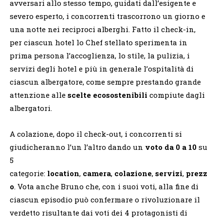
avversari allo stesso tempo, guidati dall’esigente e
severo esperto, i concorrenti trascorrono un giorno e
una notte nei reciproci alberghi. Fatto il check-in,
per ciascun hotel lo Chef stellato sperimenta in
prima persona l’accoglienza, lo stile, la pulizia, i
servizi degli hotel e più in generale l’ospitalità di
ciascun albergatore, come sempre prestando grande
attenzione alle
scelte ecosostenibili
compiute dagli
albergatori.
A colazione, dopo il check-out, i concorrenti si
giudicheranno l’un l’altro dando un
voto da 0 a 10
su
5
categorie:
location
,
camera
,
colazione
,
servizi
,
prezz
o
. Vota anche Bruno che, con i suoi voti, alla fine di
ciascun episodio può confermare o rivoluzionare il
verdetto risultante dai voti dei 4 protagonisti di