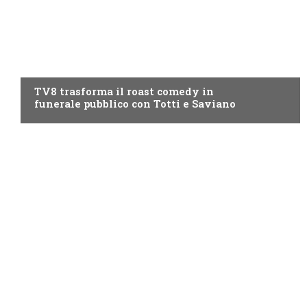
PROGRAMMI TV
TV8 trasforma il roast comedy in
funerale pubblico con Totti e Saviano