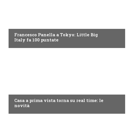
DISCOVERY+
Francesco Panella a Tokyo: Little Big
Italy fa 100 puntate
DISCOVERY+
Casa a prima vista torna su real time: le
novità