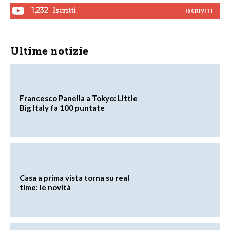
Iscritti
1,232
ISCRIVITI
Ultime notizie
Francesco Panella a Tokyo: Little
Big Italy fa 100 puntate
Casa a prima vista torna su real
time: le novità