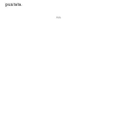
puntata.
Ads