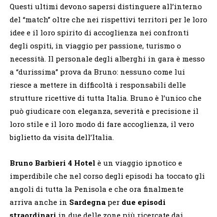
Questi ultimi devono sapersi distinguere all’interno
del “match” oltre che nei rispettivi territori per le loro
idee e il loro spirito di accoglienza nei confronti
degli ospiti, in viaggio per passione, turismo o
necessità. Il personale degli alberghi in gara è messo
a “durissima” prova da Bruno: nessuno come lui
riesce a mettere in difficoltà i responsabili delle
strutture ricettive di tutta Italia. Bruno è l’unico che
può giudicare con eleganza, severità e precisione il
loro stile e il loro modo di fare accoglienza, il vero
biglietto da visita dell’Italia.
Bruno Barbieri 4 Hotel
è un viaggio ipnotico e
imperdibile che nel corso degli episodi ha toccato gli
angoli di tutta la Penisola e che ora finalmente
arriva anche in
Sardegna
per
due episodi
straordinari
in due delle zone più ricercate dai