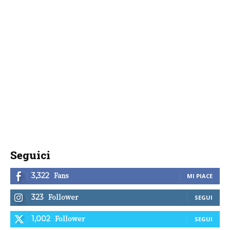
Seguici
Fans
3,322
MI PIACE
Follower
323
SEGUI
Follower
1,002
SEGUI