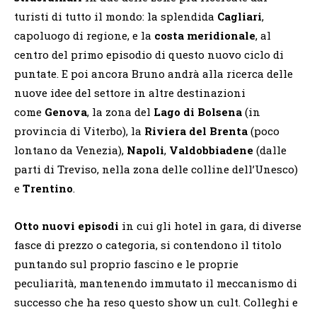
turisti di tutto il mondo: la splendida
Cagliari
,
capoluogo di regione, e la
costa meridionale
, al
centro del primo episodio di questo nuovo ciclo di
puntate. E poi ancora Bruno andrà alla ricerca delle
nuove idee del settore in altre destinazioni
come
Genova
, la zona del
Lago di Bolsena
(in
provincia di Viterbo), la
Riviera del Brenta
(poco
lontano da Venezia),
Napoli
,
Valdobbiadene
(dalle
parti di Treviso, nella zona delle colline dell’Unesco)
e
Trentino
.
Otto nuovi episodi
in cui gli hotel in gara, di diverse
fasce di prezzo o categoria, si contendono il titolo
puntando sul proprio fascino e le proprie
peculiarità, mantenendo immutato il meccanismo di
successo che ha reso questo show un cult. Colleghi e