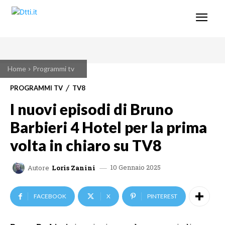
Home
Programmi tv
PROGRAMMI TV
TV8
I nuovi episodi di Bruno
Barbieri 4 Hotel per la prima
volta in chiaro su TV8
10 Gennaio 2025
Autore
Loris Zanini
FACEBOOK
X
PINTEREST