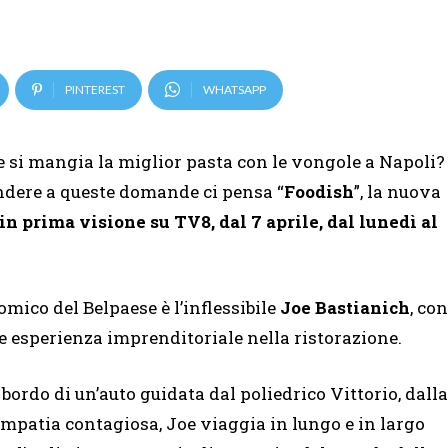
PINTEREST
WHATSAPP
e si mangia la miglior pasta con le vongole a Napoli?
ndere a queste domande ci pensa “
Foodish
”, la nuova
in prima visione su TV8, dal 7 aprile, dal lunedì al
ico del Belpaese è l’inflessibile
Joe Bastianich
, con
ile esperienza imprenditoriale nella ristorazione.
 bordo di un’auto guidata dal poliedrico Vittorio, dalla
impatia contagiosa, Joe viaggia in lungo e in largo