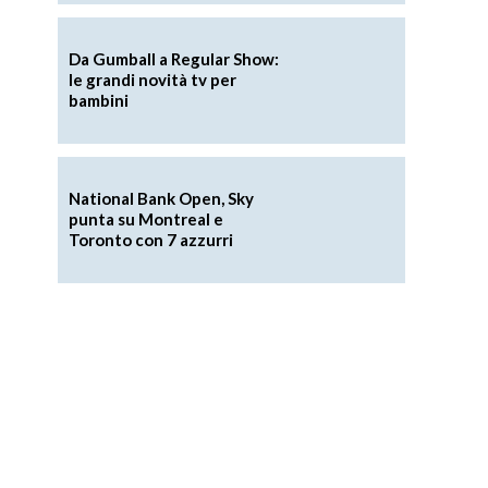
Da Gumball a Regular Show:
le grandi novità tv per
bambini
National Bank Open, Sky
punta su Montreal e
Toronto con 7 azzurri
o