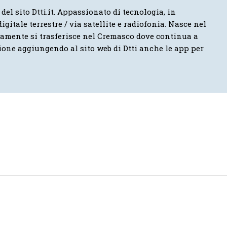
 del sito Dtti.it. Appassionato di tecnologia, in
igitale terrestre / via satellite e radiofonia. Nasce nel
vamente si trasferisce nel Cremasco dove continua a
ione aggiungendo al sito web di Dtti anche le app per