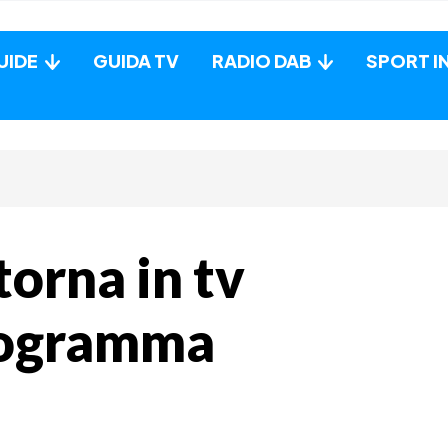
UIDE
GUIDA TV
RADIO DAB
SPORT I
torna in tv
programma