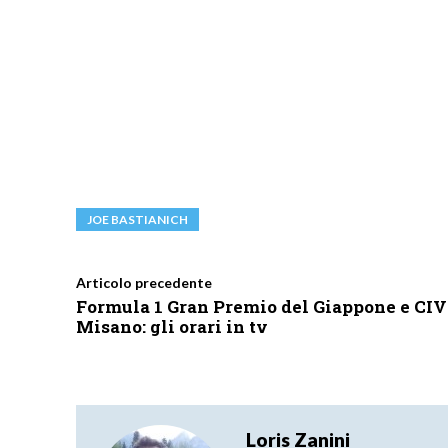
JOE BASTIANICH
Articolo precedente
Formula 1 Gran Premio del Giappone e CIV
Misano: gli orari in tv
Loris Zanini