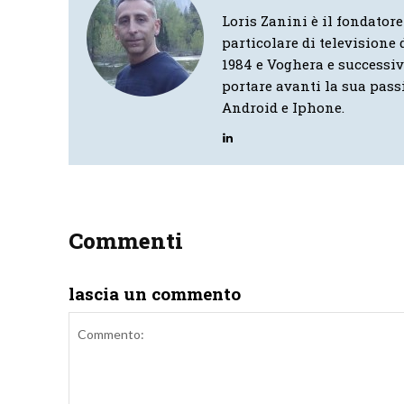
Loris Zanini è il fondatore
particolare di televisione d
1984 e Voghera e successi
portare avanti la sua pass
Android e Iphone.
Commenti
lascia un commento