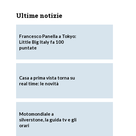
Ultime notizie
Francesco Panella a Tokyo:
Little Big Italy fa 100
puntate
Casa a prima vista torna su
real time: le novità
Motomondiale a
silverstone, la guida tv e gli
orari