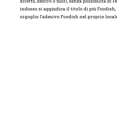
diretto, dentro o fuori, senza possibilità di 
indosso si aggiudica il titolo di più Foodish,
orgoglio l’adesivo Foodish nel proprio local