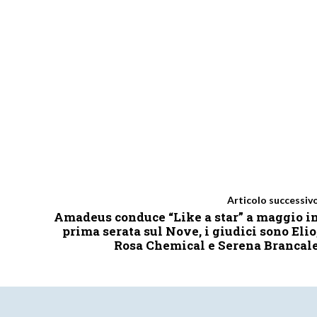
Articolo successiv
Amadeus conduce “Like a star” a maggio i
prima serata sul Nove, i giudici sono Elio
Rosa Chemical e Serena Brancal