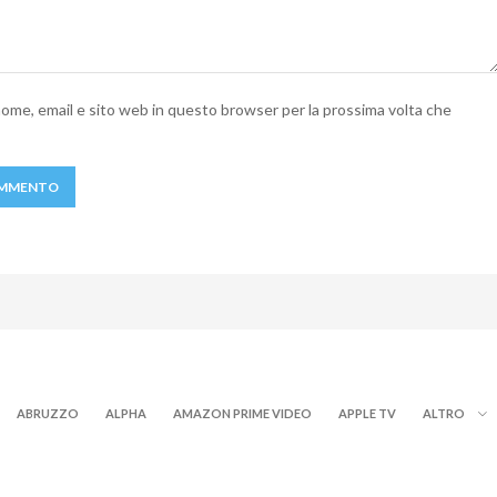
 nome, email e sito web in questo browser per la prossima volta che
ABRUZZO
ALPHA
AMAZON PRIME VIDEO
APPLE TV
ALTRO