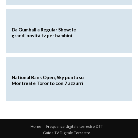
Da Gumball a Regular Show: le
grandi novità tv per bambini
National Bank Open, Sky punta su
Montreal e Toronto con 7 azzurri
Home
Frequenze digitale terrestre DTT
Guida TV Digitale Terrestre