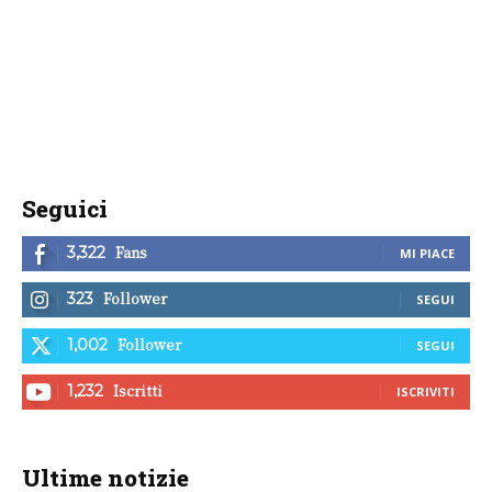
Seguici
Fans
3,322
MI PIACE
Follower
323
SEGUI
Follower
1,002
SEGUI
Iscritti
1,232
ISCRIVITI
Ultime notizie