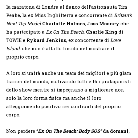
la maratona di Londra al fianco dell’astronauta Tim
Peake, la ex Miss Inghilterra e concorrente di
Britain’s
Next Top Model
Charlotte Holmes
,
Joss Mooney
che
ha partecipato a
Ex On The Beach
,
Charlie King
di
TOWIE e
Rykard Jenkins
, ex concorrente di
Love
Island
, che non è affatto timido nel mostrare il
proprio corpo.
A loro si unirà anche un team dei migliori e più glam
trainer del mondo, motivando tutti e 16 i protagonisti
dello show mentre si impegnano a migliorare non
solo la loro forma fisica ma anche il loro
atteggiamento positivo nei confronti del proprio
corpo.
Non perdere “
Ex On The
Beach: Body SOS”
da domani,