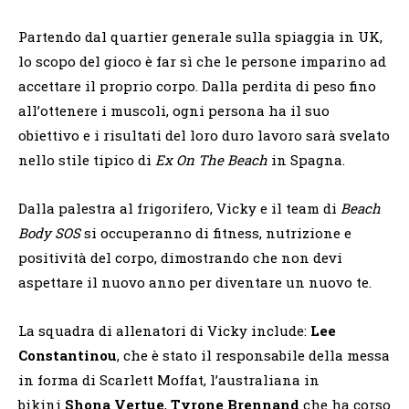
Partendo dal quartier generale sulla spiaggia in UK,
lo scopo del gioco è far sì che le persone imparino ad
accettare il proprio corpo. Dalla perdita di peso fino
all’ottenere i muscoli, ogni persona ha il suo
obiettivo e i risultati del loro duro lavoro sarà svelato
nello stile tipico di
Ex On The Beach
in Spagna.
Dalla palestra al frigorifero, Vicky e il team di
Beach
Body SOS
si occuperanno di fitness, nutrizione e
positività del corpo, dimostrando che non devi
aspettare il nuovo anno per diventare un nuovo te.
La squadra di allenatori di Vicky include:
Lee
Constantinou
, che è stato il responsabile della messa
in forma di Scarlett Moffat, l’australiana in
bikini
Shona Vertue
,
Tyrone Brennand
che ha corso