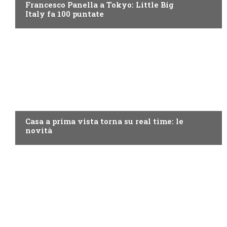
Francesco Panella a Tokyo: Little Big
Italy fa 100 puntate
DISCOVERY+
Casa a prima vista torna su real time: le
novità
PROGRAMMI TV