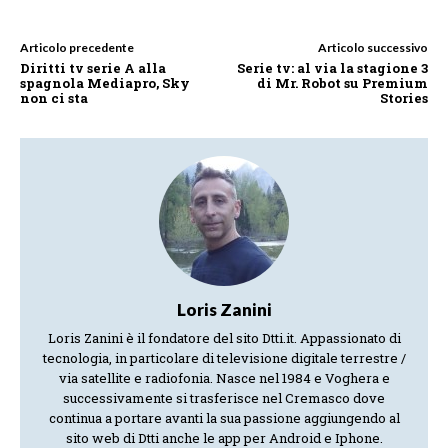
Articolo precedente
Articolo successivo
Diritti tv serie A alla
Serie tv: al via la stagione 3
spagnola Mediapro, Sky
di Mr. Robot su Premium
non ci sta
Stories
Loris Zanini
Loris Zanini è il fondatore del sito Dtti.it. Appassionato di
tecnologia, in particolare di televisione digitale terrestre /
via satellite e radiofonia. Nasce nel 1984 e Voghera e
successivamente si trasferisce nel Cremasco dove
continua a portare avanti la sua passione aggiungendo al
sito web di Dtti anche le app per Android e Iphone.