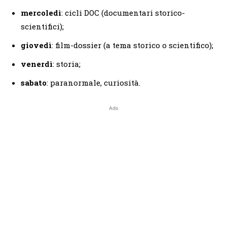
mercoledì
: cicli DOC (documentari storico-
scientifici);
giovedì
: film-dossier (a tema storico o scientifico);
venerdì
: storia;
sabato
: paranormale, curiosità.
Ads