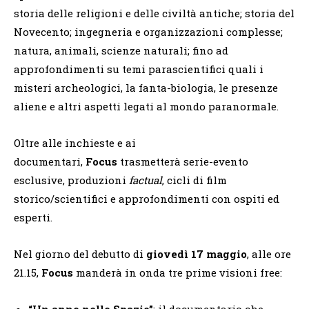
storia delle religioni e delle civiltà antiche; storia del
Novecento; ingegneria e organizzazioni complesse;
natura, animali, scienze naturali; fino ad
approfondimenti su temi parascientifici quali i
misteri archeologici, la fanta-biologia, le presenze
aliene e altri aspetti legati al mondo paranormale.
Oltre alle inchieste e ai
documentari,
Focus
trasmetterà serie-evento
esclusive, produzioni
factual
, cicli di film
storico/scientifici e approfondimenti con ospiti ed
esperti.
Nel giorno del debutto di
giovedì 17 maggio
, alle ore
21.15,
Focus
manderà in onda tre prime visioni free:
“Un anno nello Spazio”
: il documentario che