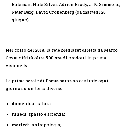
Bateman, Nate Silver, Adrien Brody, J. K. Simmons,
Peter Berg, David Cronenberg (da martedì 26
giugno).
Nel corso del 2018, la rete Mediaset diretta da Marco
Costa offrirà oltre
500
ore
di prodotti in prima
visione tv.
Le prime serate di
Focus
saranno centrate ogni
giorno su un tema diverso:
domenica
:
natura;
lunedì
: spazio e scienza;
martedì
: antropologia;