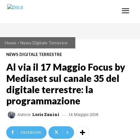
Home
News Digitale Terrestre
NEWS DIGITALE TERRESTRE
Al via il 17 Maggio Focus by
Mediaset sul canale 35 del
digitale terrestre: la
programmazione
14 Maggio 2018
Autore
Loris Zanini
FACEBOOK
X