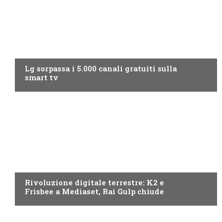
NEWS DIGITALE TERRESTRE
Lg sorpassa i 5.000 canali gratuiti sulla
smart tv
NEWS DIGITALE TERRESTRE
Rivoluzione digitale terrestre: K2 e
Frisbee a Mediaset, Rai Gulp chiude