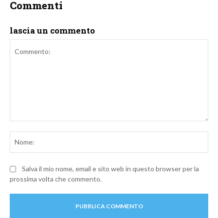
Commenti
lascia un commento
Commento:
No
Salva il mio nome, email e sito web in questo browser per la
prossima volta che commento.