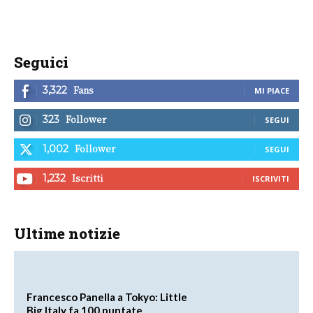
Seguici
Fans
3,322
MI PIACE
Follower
323
SEGUI
Follower
1,002
SEGUI
Iscritti
1,232
ISCRIVITI
Ultime notizie
Francesco Panella a Tokyo: Little
Big Italy fa 100 puntate