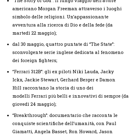
“The Story of God”: il lungo viaggio dell’attore
americano Morgan Freeman attraverso i luoghi
simbolo delle religioni. Un’appassionante
avventura alla ricerca di Dio e della fede (da
martedì 22 maggio);
dal 30 maggio, quattro puntate di “The State”:
sconvolgente serie inglese dedicata al fenomeno
dei foreign fighters;
“Ferrari 312B”: gli ex piloti Niki Lauda, Jacky
Ickx, Jackie Stewart, Gerhard Berger e Damon
Hill raccontano la storia di uno dei
modelli Ferrari più belli e innovativi di sempre (da
giovedì 24 maggio);
“Breakthrough”: documentario che racconta le
conquiste scientifiche dell’umanità, con Paul
Giamatti, Angela Basset, Ron Howard, Jason