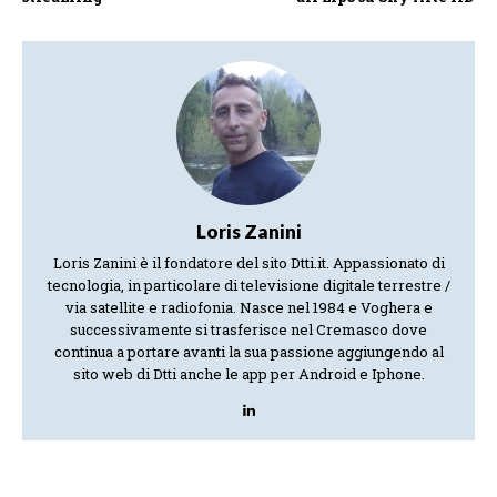
Loris Zanini
Loris Zanini è il fondatore del sito Dtti.it. Appassionato di
tecnologia, in particolare di televisione digitale terrestre /
via satellite e radiofonia. Nasce nel 1984 e Voghera e
successivamente si trasferisce nel Cremasco dove
continua a portare avanti la sua passione aggiungendo al
sito web di Dtti anche le app per Android e Iphone.