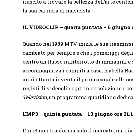
riuscito a trovare la bellezza dell’arte cont
la sua carriera di musicista.
IL VIDEOCLIP – quarta puntata – 6 giugno 
Quando nel 1989 MTV inizia le sue trasmissi
cambiato per sempre e che i pomeriggi degli
centro un flusso ininterrotto di immagini e 
accompagnava i compiti a casa. Isabella Ra
anni ottanta inventa il primo canale all-mus
registi di videoclip oggi in circolazione e 
Television
, un programma quotidiano dedicat
L’MP3 – quinta puntata – 13 giugno ore 21.
L’mp3 non trasforma solo il mercato, ma rivo