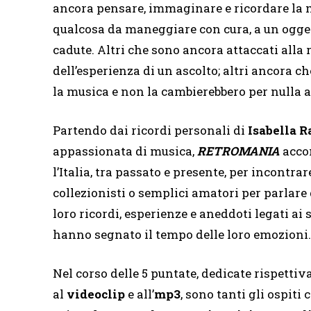
ancora pensare, immaginare e ricordare la 
qualcosa da maneggiare con cura, a un oggett
cadute. Altri che sono ancora attaccati alla 
dell’esperienza di un ascolto; altri ancora 
la musica e non la cambierebbero per nulla 
Partendo dai ricordi personali di
Isabella 
appassionata di musica,
RETROMANIA
accom
l’Italia, tra passato e presente, per incontrar
collezionisti o semplici amatori per parlare
loro ricordi, esperienze e aneddoti legati ai 
hanno segnato il tempo delle loro emozioni.
Nel corso delle 5 puntate, dedicate rispetti
al
videoclip
e all’
mp3
, sono tanti gli ospiti