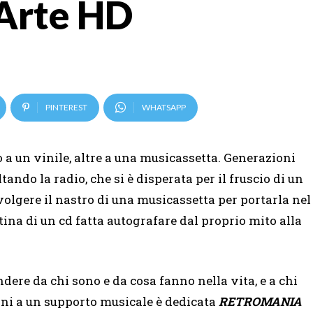
 Arte HD
PINTEREST
WHATSAPP
 un vinile, altre a una musicassetta. Generazioni
ando la radio, che si è disperata per il fruscio di un
vvolgere il nastro di una musicassetta per portarla nel
ina di un cd fatta autografare dal proprio mito alla
dere da chi sono e da cosa fanno nella vita, e a chi
ioni a un supporto musicale è dedicata
RETROMANIA