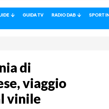
UIDE
GUIDA TV
RADIO DAB
SPORT I
nia di
ese, viaggio
l vinile