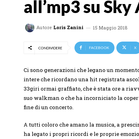
all’mp3 su Sky
Autore
Loris Zanini
15 Maggio 2018
FACEBOOK
X
CONDIVIDERE
Ci sono generazioni che legano un momento a
intere che ricordano una hit registrata ascolt
33giri ormai graffiato, che è stata ore a ria
suo walkman o che ha incorniciato la copert
fine di un concerto.
A tutti coloro che amano la musica, a prescin
ha legato i propri ricordi e le proprie emoz