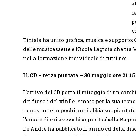
a
c
p
v
Tinials ha unito grafica, musica e supporto;
delle musicassette e Nicola Lagioia che tra V
nella formazione individuale di tutti noi.
IL CD – terza puntata – 30 maggio ore 21.1
L’arrivo del CD porta il miraggio di un cam
dei fruscii del vinile. Amato per la sua tecno
nonostante in pochi anni abbia soppiantato 
l’amore di cui aveva bisogno. Isabella Rag
De André ha pubblicato il primo cd della dis