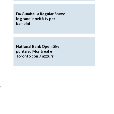
Da Gumball a Regular Show:
le grandi novità tv per
bambini
National Bank Open, Sky
punta su Montreal e
Toronto con 7 azzurri
e