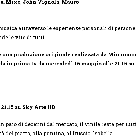
ia
,
Mixo
,
John Vignola
,
Mauro
usica attraverso le esperienze personali di persone
e le vite di tutti.
na produzione originale realizzata da Minumum
a in prima tv da mercoledì 16 maggio alle 21.15 su
 21.15 su Sky Arte HD
un paio di decenni dal mercato, il vinile resta per tutti
à del piatto, alla puntina, al fruscio. Isabella