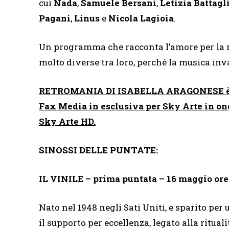
cui
Nada
,
Samuele Bersani
,
Letizia Battagl
Pagani
,
Linus
e
Nicola Lagioia
.
Un programma che racconta l’amore per la m
molto diverse tra loro, perché la musica invad
RETROMANIA DI ISABELLA ARAGONESE è u
Fax Media in esclusiva per Sky Arte in ond
Sky Arte HD.
SINOSSI DELLE PUNTATE:
IL VINILE – prima puntata – 16 maggio ore
Nato nel 1948 negli Sati Uniti, e sparito per 
il supporto per eccellenza, legato alla ritualit