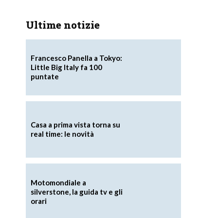
Ultime notizie
Francesco Panella a Tokyo:
Little Big Italy fa 100
puntate
Casa a prima vista torna su
real time: le novità
Motomondiale a
silverstone, la guida tv e gli
orari