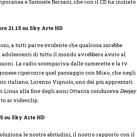
emporanea e Samuele Bersani, che con il CD ha iniziato
ore 21.15 su Sky Arte HD
oni, a tutti parve evidente che qualcosa sarebbe
 adolescenti di tutto il mondo avrebbero avuto al
suoni. La radio scompariva dalle camerette e la tv
gonese ripercorre quel passaggio con Mixo, che negli
ic italiano; Lorenzo Vignolo, uno dei più apprezzati
con Linus alla fine degli anni Ottanta conduceva
Deejay
o ai videoclip.
15 su Sky Arte HD
luziona le nostre abitudini, il nostro rapporto con il