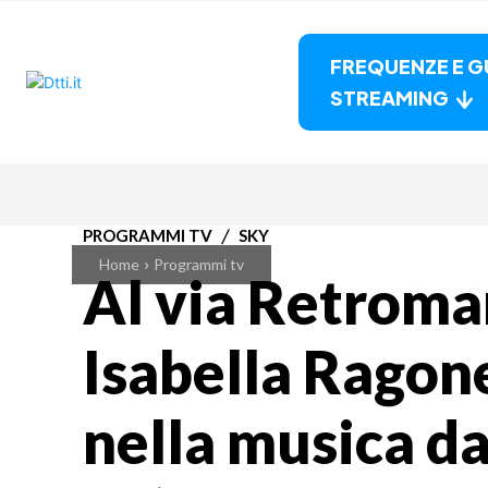
FREQUENZE E G
STREAMING
PROGRAMMI TV
SKY
Home
Programmi tv
Al via Retroma
Isabella Ragon
nella musica da