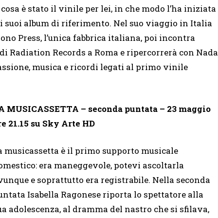
a è stato il vinile per lei, in che modo l’ha iniziata
i suoi album di riferimento. Nel suo viaggio in Italia
no Press, l’unica fabbrica italiana, poi incontra
 di Radiation Records a Roma e ripercorrerà con Nada
assione, musica e ricordi legati al primo vinile
A MUSICASSETTA – seconda puntata – 23 maggio
re 21.15 su Sky Arte HD
a musicassetta è il primo supporto musicale
omestico: era maneggevole, potevi ascoltarla
vunque e soprattutto era registrabile. Nella seconda
untata Isabella Ragonese riporta lo spettatore alla
ua adolescenza, al dramma del nastro che si sfilava,