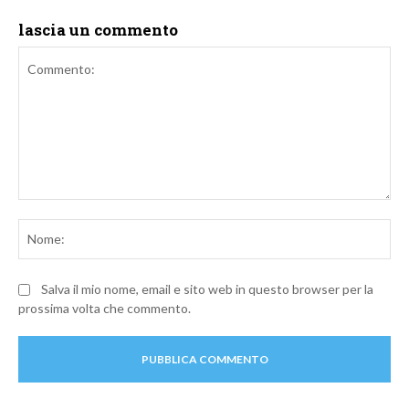
lascia un commento
Commento:
No
Salva il mio nome, email e sito web in questo browser per la
prossima volta che commento.