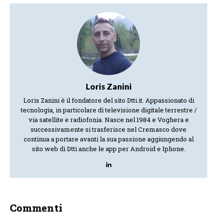
Loris Zanini
Loris Zanini è il fondatore del sito Dtti.it. Appassionato di
tecnologia, in particolare di televisione digitale terrestre /
via satellite e radiofonia. Nasce nel 1984 e Voghera e
successivamente si trasferisce nel Cremasco dove
continua a portare avanti la sua passione aggiungendo al
sito web di Dtti anche le app per Android e Iphone.
Commenti