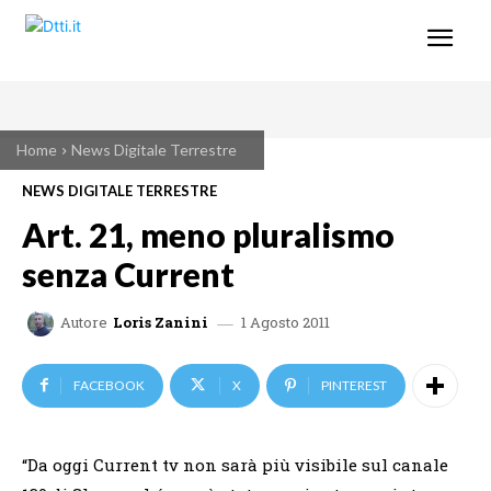
Home
News Digitale Terrestre
NEWS DIGITALE TERRESTRE
Art. 21, meno pluralismo
senza Current
1 Agosto 2011
Autore
Loris Zanini
FACEBOOK
X
PINTEREST
“Da oggi Current tv non sarà più visibile sul canale