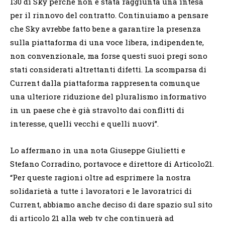
130 di Sky perché non è stata raggiunta una intesa
per il rinnovo del contratto. Continuiamo a pensare
che Sky avrebbe fatto bene a garantire la presenza
sulla piattaforma di una voce libera, indipendente,
non convenzionale, ma forse questi suoi pregi sono
stati considerati altrettanti difetti. La scomparsa di
Current dalla piattaforma rappresenta comunque
una ulteriore riduzione del pluralismo informativo
in un paese che è già stravolto dai conflitti di
interesse, quelli vecchi e quelli nuovi”.
Lo affermano in una nota Giuseppe Giulietti e
Stefano Corradino, portavoce e direttore di Articolo21.
“Per queste ragioni oltre ad esprimere la nostra
solidarietà a tutte i lavoratori e le lavoratrici di
Current, abbiamo anche deciso di dare spazio sul sito
di articolo 21 alla web tv che continuerà ad