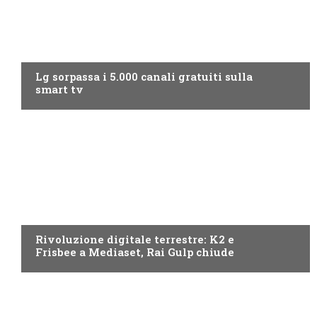
NEWS DIGITALE TERRESTRE
Lg sorpassa i 5.000 canali gratuiti sulla
smart tv
NEWS DIGITALE TERRESTRE
Rivoluzione digitale terrestre: K2 e
Frisbee a Mediaset, Rai Gulp chiude