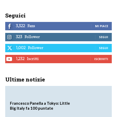
Seguici
Fans
3,322
MI PIACE
Follower
323
SEGUI
Follower
1,002
SEGUI
Iscritti
1,232
ISCRIVITI
Ultime notizie
Francesco Panella a Tokyo: Little
Big Italy fa 100 puntate