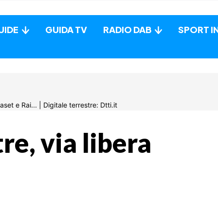
UIDE
GUIDA TV
RADIO DAB
SPORT I
re, via libera