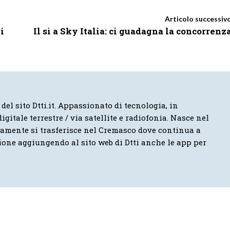
Articolo successiv
i
Il sì a Sky Italia: ci guadagna la concorrenz
 del sito Dtti.it. Appassionato di tecnologia, in
igitale terrestre / via satellite e radiofonia. Nasce nel
vamente si trasferisce nel Cremasco dove continua a
ione aggiungendo al sito web di Dtti anche le app per