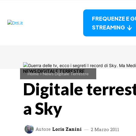
FREQUENZE E G
STREAMING
NEWS DIGITALE TERRESTRE
Home
News Digitale Terrestre
Digitale terrest
a Sky
Autore
Loris Zanini
2 Marzo 2011