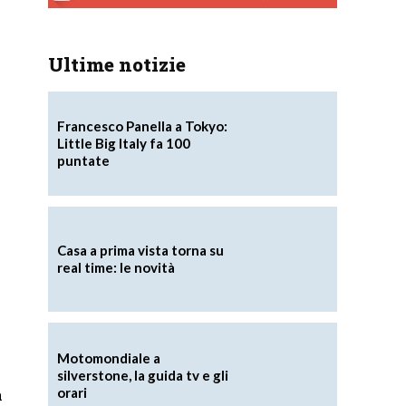
Ultime notizie
Francesco Panella a Tokyo:
Little Big Italy fa 100
puntate
Casa a prima vista torna su
real time: le novità
Motomondiale a
silverstone, la guida tv e gli
orari
a