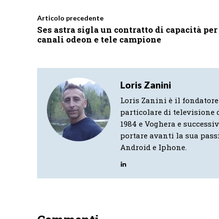
Articolo precedente
Ses astra sigla un contratto di capacità per 
canali odeon e tele campione
Loris Zanini
Loris Zanini è il fondatore
particolare di televisione d
1984 e Voghera e successi
portare avanti la sua pass
Android e Iphone.