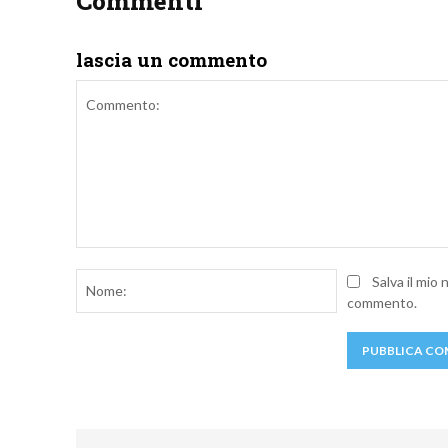
Commenti
lascia un commento
Commento:
Nome:
Salva il mio
commento.