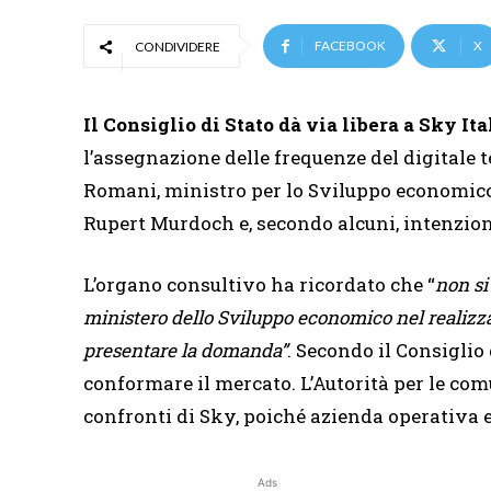
FACEBOOK
X
CONDIVIDERE
Il Consiglio di Stato dà via libera a Sky Ita
l’assegnazione delle frequenze del digitale te
Romani, ministro per lo Sviluppo economico
Rupert Murdoch e, secondo alcuni, intenzion
L’organo consultivo ha ricordato che “
non si
ministero dello Sviluppo economico nel realizzare
presentare la domanda”
. Secondo il Consiglio 
conformare il mercato. L’Autorità per le co
confronti di Sky, poiché azienda operativa e 
Ads