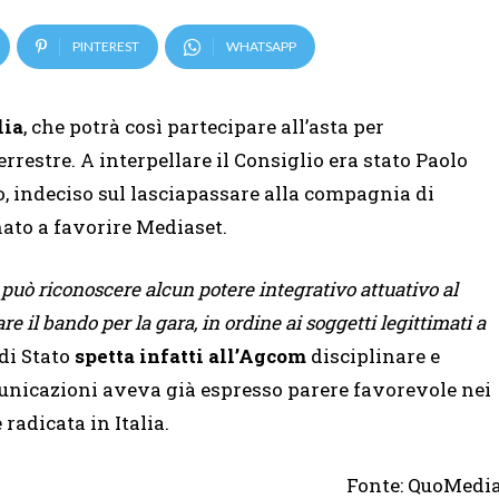
PINTEREST
WHATSAPP
lia
, che potrà così partecipare all’asta per
rrestre. A interpellare il Consiglio era stato Paolo
, indeciso sul lasciapassare alla compagnia di
ato a favorire Mediaset.
 può riconoscere alcun potere integrativo attuativo al
 il bando per la gara, in ordine ai soggetti legittimati a
di Stato
spetta infatti all’Agcom
disciplinare e
municazioni aveva già espresso parere favorevole nei
radicata in Italia.
Fonte: QuoMedi