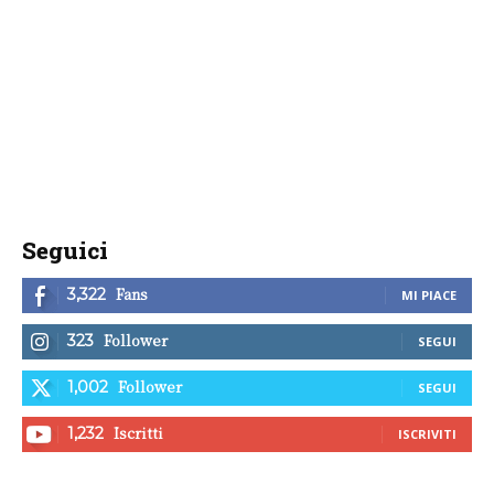
Seguici
Fans
3,322
MI PIACE
Follower
323
SEGUI
Follower
1,002
SEGUI
Iscritti
1,232
ISCRIVITI