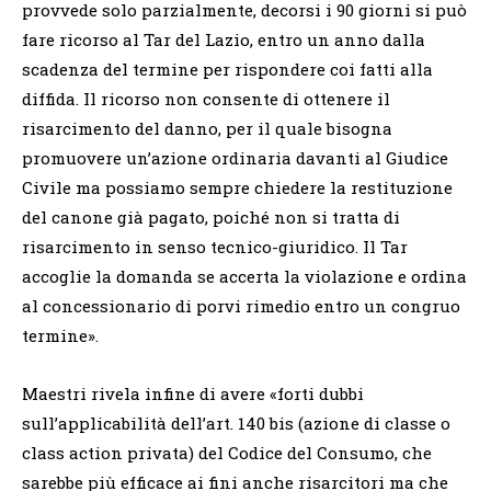
provvede solo parzialmente, decorsi i 90 giorni si può
fare ricorso al Tar del Lazio, entro un anno dalla
scadenza del termine per rispondere coi fatti alla
diffida. Il ricorso non consente di ottenere il
risarcimento del danno, per il quale bisogna
promuovere un’azione ordinaria davanti al Giudice
Civile ma possiamo sempre chiedere la restituzione
del canone già pagato, poiché non si tratta di
risarcimento in senso tecnico-giuridico. Il Tar
accoglie la domanda se accerta la violazione e ordina
al concessionario di porvi rimedio entro un congruo
termine».
Maestri rivela infine di avere «forti dubbi
sull’applicabilità dell’art. 140 bis (azione di classe o
class action privata) del Codice del Consumo, che
sarebbe più efficace ai fini anche risarcitori ma che