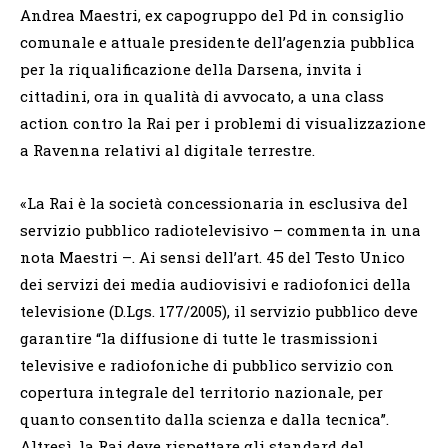
Andrea Maestri, ex capogruppo del Pd in consiglio
comunale e attuale presidente dell’agenzia pubblica
per la riqualificazione della Darsena, invita i
cittadini, ora in qualità di avvocato, a una class
action contro la Rai per i problemi di visualizzazione
a Ravenna relativi al digitale terrestre.
«La Rai è la società concessionaria in esclusiva del
servizio pubblico radiotelevisivo – commenta in una
nota Maestri –. Ai sensi dell’art. 45 del Testo Unico
dei servizi dei media audiovisivi e radiofonici della
televisione (D.Lgs. 177/2005), il servizio pubblico deve
garantire “la diffusione di tutte le trasmissioni
televisive e radiofoniche di pubblico servizio con
copertura integrale del territorio nazionale, per
quanto consentito dalla scienza e dalla tecnica”.
Altresì, la Rai deve rispettare gli standard del