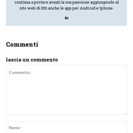
continua a portare avanti la sua passione aggiungendo al
sito web di Dtti anche le app per Android e Iphone.
Commenti
lascia un commento
Commento:
No