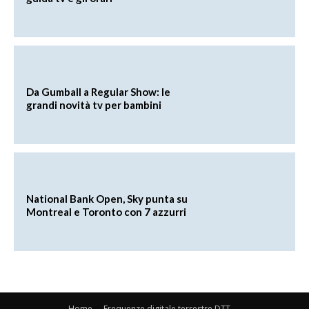
Da Gumball a Regular Show: le
grandi novità tv per bambini
National Bank Open, Sky punta su
Montreal e Toronto con 7 azzurri
Home
Frequenze digitale terrestre DTT