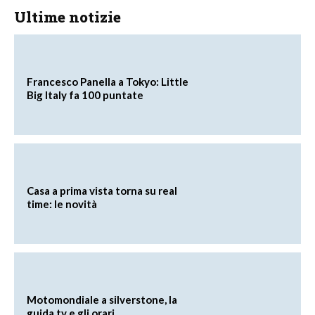
Ultime notizie
Francesco Panella a Tokyo: Little
Big Italy fa 100 puntate
Casa a prima vista torna su real
time: le novità
Motomondiale a silverstone, la
guida tv e gli orari