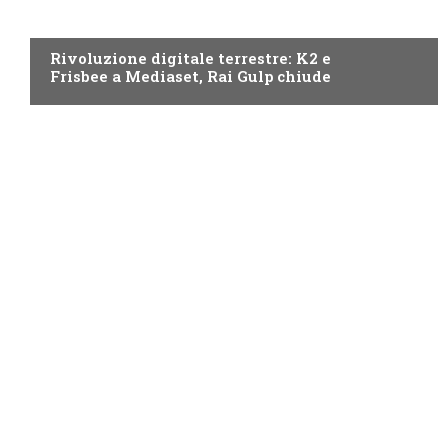
NEWS DIGITALE TERRESTRE
Rivoluzione digitale terrestre: K2 e
Frisbee a Mediaset, Rai Gulp chiude