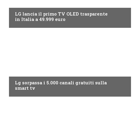
NEWS DIGITALE TERRESTRE
LG lancia il primo TV OLED trasparente
in Italia a 49.999 euro
NEWS DIGITALE TERRESTRE
Lg sorpassa i 5.000 canali gratuiti sulla
smart tv