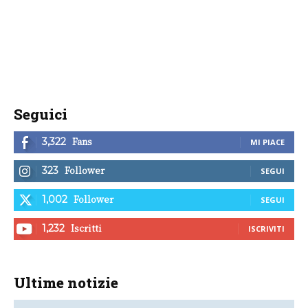
Seguici
Fans
3,322
MI PIACE
Follower
323
SEGUI
Follower
1,002
SEGUI
Iscritti
1,232
ISCRIVITI
Ultime notizie