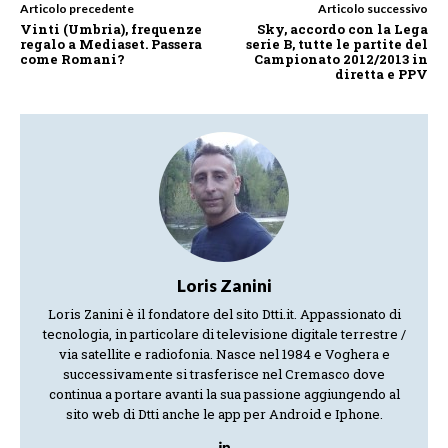
Articolo precedente
Articolo successivo
Vinti (Umbria), frequenze
Sky, accordo con la Lega
regalo a Mediaset. Passera
serie B, tutte le partite del
come Romani?
Campionato 2012/2013 in
diretta e PPV
Loris Zanini
Loris Zanini è il fondatore del sito Dtti.it. Appassionato di
tecnologia, in particolare di televisione digitale terrestre /
via satellite e radiofonia. Nasce nel 1984 e Voghera e
successivamente si trasferisce nel Cremasco dove
continua a portare avanti la sua passione aggiungendo al
sito web di Dtti anche le app per Android e Iphone.