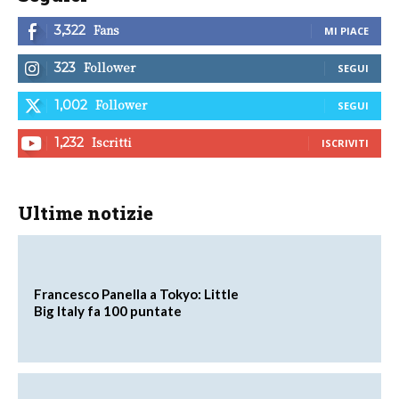
Fans
3,322
MI PIACE
Follower
323
SEGUI
Follower
1,002
SEGUI
Iscritti
1,232
ISCRIVITI
Ultime notizie
Francesco Panella a Tokyo: Little
Big Italy fa 100 puntate