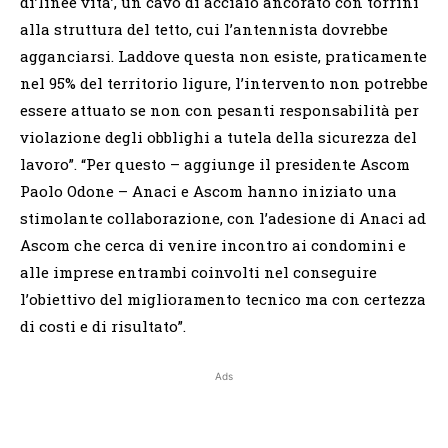
di’linee vita’, un cavo di acciaio ancorato con torrini
alla struttura del tetto, cui l’antennista dovrebbe
agganciarsi. Laddove questa non esiste, praticamente
nel 95% del territorio ligure, l’intervento non potrebbe
essere attuato se non con pesanti responsabilità per
violazione degli obblighi a tutela della sicurezza del
lavoro”. “Per questo – aggiunge il presidente Ascom
Paolo Odone – Anaci e Ascom hanno iniziato una
stimolante collaborazione, con l’adesione di Anaci ad
Ascom che cerca di venire incontro ai condomini e
alle imprese entrambi coinvolti nel conseguire
l’obiettivo del miglioramento tecnico ma con certezza
di costi e di risultato”.
Ads