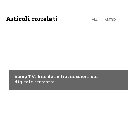
Articoli correlati
ALL
ALTRO
LIGURIA
Samp TV: fine delle trasmissioni sul
digitale terrestre