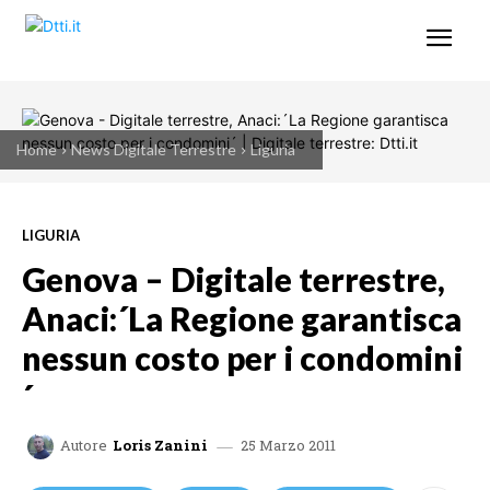
Home
News Digitale Terrestre
Liguria
LIGURIA
Genova – Digitale terrestre,
Anaci:´La Regione garantisca
nessun costo per i condomini
´
25 Marzo 2011
Autore
Loris Zanini