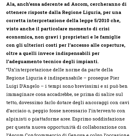
Ala, anch’essa aderente ad Ascom, cercheranno di
ottenere risposte dalla Regione Liguria, per una
corretta interpretazione della legge 5/2010
che,
visto anche il particolare momento di crisi
economica, non gravi i proprietari e le famiglie
con gli ulteriori costi per l’accesso alle coperture,
oltre a quelli invece indispensabili per
l’adeguamento tecnico degli impianti.
“Un’interpretazione delle norme da parte della
Regione Liguria è indispensabile – prosegue Pier
Luigi D’Angelo – i tempi sono brevissimi e si può ben
immaginare cosa accadrebbe, se prima di salire sul
tetto, dovessimo farlo dotare degli ancoraggi con cavi
d’acciaio o, peggio fosse necessario l’intervento con
alpinisti o piattaforme aree. Esprimo soddisfazione
per questa nuova opportunità di collaborazione con
l’Ascom Confcommercio di Genova e colgo l’occasione