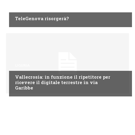
LIGURIA
TeleGenova risorgerà?
LIGURIA
Vallecrosia: in funzione il ripetitore per
ricevere il digitale terrestre in via
Garibbe