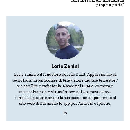
Comunità Montana farà la
propria parte”
Loris Zanini
Loris Zanini è il fondatore del sito Dtti.it. Appassionato di
tecnologia, in particolare di televisione digitale terrestre /
via satellite e radiofonia. Nasce nel 1984 e Voghera e
successivamente si trasferisce nel Cremasco dove
continua a portare avanti la sua passione aggiungendo al
sito web di Dtti anche le app per Android e Iphone.