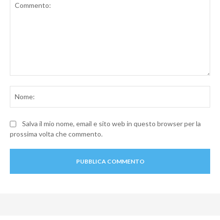
Commento:
No
Salva il mio nome, email e sito web in questo browser per la
prossima volta che commento.