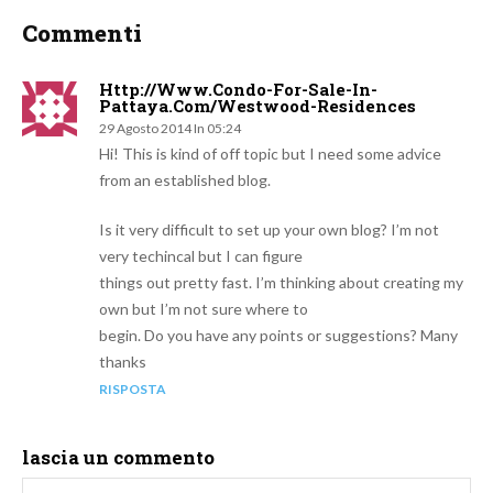
Commenti
Http://www.condo-For-Sale-In-
Pattaya.com/westwood-Residences
29 Agosto 2014 In 05:24
Hi! This is kind of off topic but I need some advice
from an established blog.
Is it very difficult to set up your own blog? I’m not
very techincal but I can figure
things out pretty fast. I’m thinking about creating my
own but I’m not sure where to
begin. Do you have any points or suggestions? Many
thanks
RISPOSTA
lascia un commento