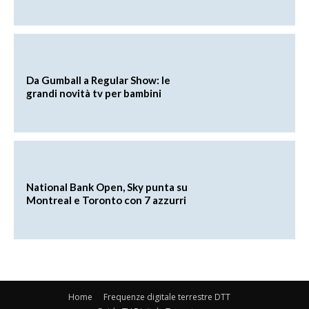
Da Gumball a Regular Show: le
grandi novità tv per bambini
National Bank Open, Sky punta su
Montreal e Toronto con 7 azzurri
Home
Frequenze digitale terrestre DTT