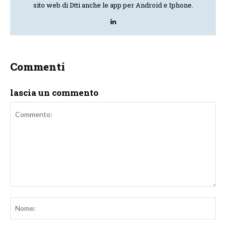
sito web di Dtti anche le app per Android e Iphone.
Commenti
lascia un commento
Commento:
No