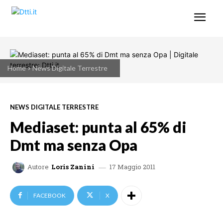
Home
News Digitale Terrestre
NEWS DIGITALE TERRESTRE
Mediaset: punta al 65% di
Dmt ma senza Opa
17 Maggio 2011
Autore
Loris Zanini
FACEBOOK
X