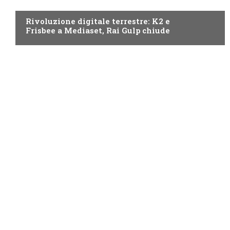
NEWS DIGITALE TERRESTRE
Rivoluzione digitale terrestre: K2 e
Frisbee a Mediaset, Rai Gulp chiude