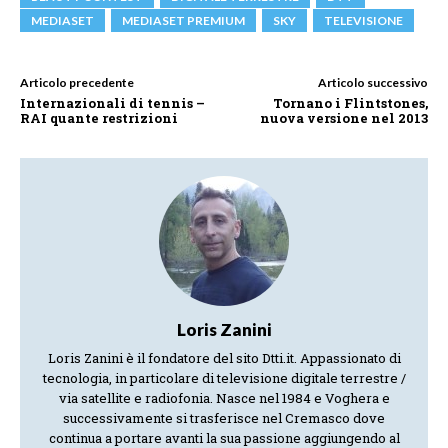
MEDIASET
MEDIASET PREMIUM
SKY
TELEVISIONE
Articolo precedente
Articolo successivo
Internazionali di tennis –
Tornano i Flintstones,
RAI quante restrizioni
nuova versione nel 2013
Loris Zanini
Loris Zanini è il fondatore del sito Dtti.it. Appassionato di
tecnologia, in particolare di televisione digitale terrestre /
via satellite e radiofonia. Nasce nel 1984 e Voghera e
successivamente si trasferisce nel Cremasco dove
continua a portare avanti la sua passione aggiungendo al