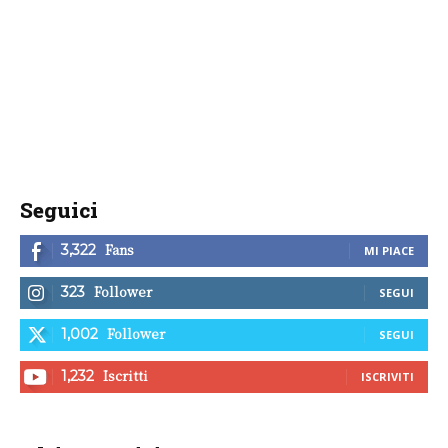
Seguici
Fans
3,322
MI PIACE
Follower
323
SEGUI
Follower
1,002
SEGUI
Iscritti
1,232
ISCRIVITI