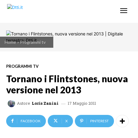
Home
Programmi tv
PROGRAMMI TV
Tornano i Flintstones, nuova
versione nel 2013
17 Maggio 2011
Autore
Loris Zanini
FACEBOOK
X
PINTEREST