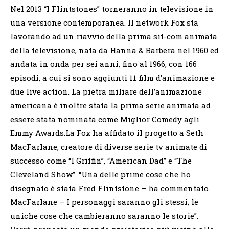
Nel 2013 “I Flintstones” torneranno in televisione in
una versione contemporanea. Il network Fox sta
lavorando ad un riavvio della prima sit-com animata
della televisione, nata da Hanna & Barbera nel 1960 ed
andata in onda per sei anni, fino al 1966, con 166
episodi, a cui si sono aggiunti 11 film d’animazione e
due live action. La pietra miliare dell’animazione
americana è inoltre stata la prima serie animata ad
essere stata nominata come Miglior Comedy agli
Emmy Awards.La Fox ha affidato il progetto a Seth
MacFarlane, creatore di diverse serie tv animate di
successo come “I Griffin”, “American Dad” e “The
Cleveland Show”. “Una delle prime cose che ho
disegnato è stata Fred Flintstone – ha commentato
MacFarlane – I personaggi saranno gli stessi, le
uniche cose che cambieranno saranno le storie”.