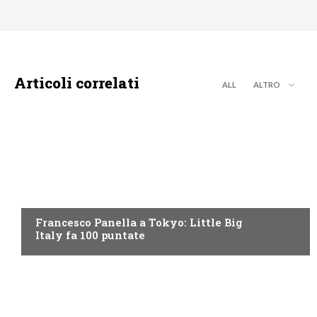
Articoli correlati
ALL
ALTRO
DISCOVERY+
Francesco Panella a Tokyo: Little Big
Italy fa 100 puntate