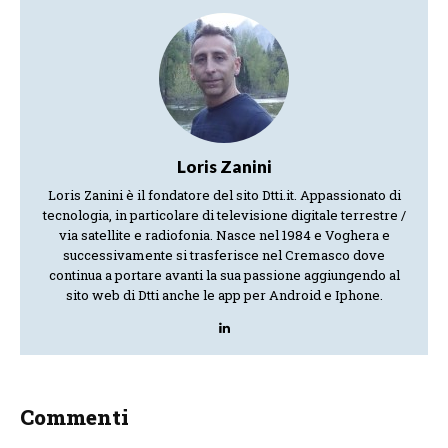
Loris Zanini
Loris Zanini è il fondatore del sito Dtti.it. Appassionato di
tecnologia, in particolare di televisione digitale terrestre /
via satellite e radiofonia. Nasce nel 1984 e Voghera e
successivamente si trasferisce nel Cremasco dove
continua a portare avanti la sua passione aggiungendo al
sito web di Dtti anche le app per Android e Iphone.
Commenti