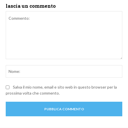
lascia un commento
Commento:
No
Salva il mio nome, email e sito web in questo browser per la
prossima volta che commento.