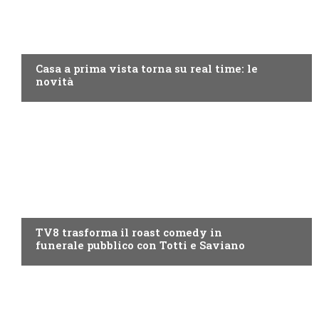
DISCOVERY+
Casa a prima vista torna su real time: le
novità
PROGRAMMI TV
TV8 trasforma il roast comedy in
funerale pubblico con Totti e Saviano