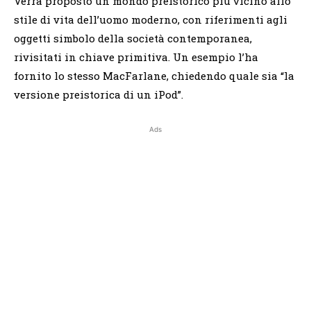
Verrà proposto un mondo preistorico più vicino allo
stile di vita dell’uomo moderno, con riferimenti agli
oggetti simbolo della società contemporanea,
rivisitati in chiave primitiva. Un esempio l’ha
fornito lo stesso MacFarlane, chiedendo quale sia “la
versione preistorica di un iPod”.
Ads