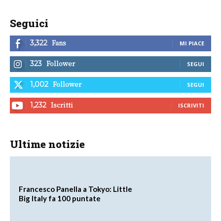
Seguici
Fans
3,322
MI PIACE
Follower
323
SEGUI
Follower
1,002
SEGUI
Iscritti
1,232
ISCRIVITI
Ultime notizie
Francesco Panella a Tokyo: Little
Big Italy fa 100 puntate