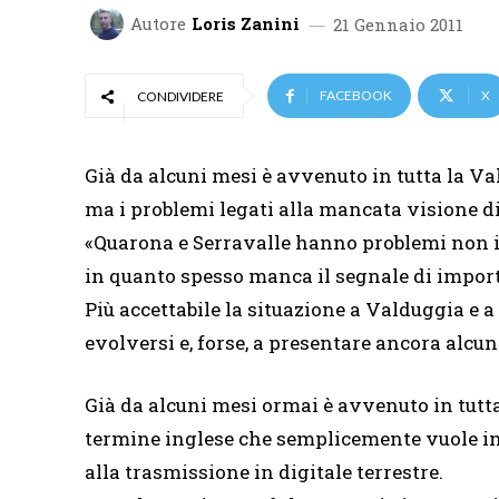
Autore
Loris Zanini
21 Gennaio 2011
FACEBOOK
X
CONDIVIDERE
Già da alcuni mesi è avvenuto in tutta la Val
ma i problemi legati alla mancata visione di
«Quarona e Serravalle hanno problemi non im
in quanto spesso manca il segnale di import
Più accettabile la situazione a Valduggia e 
evolversi e, forse, a presentare ancora alcun
Già da alcuni mesi ormai è avvenuto in tutta
termine inglese che semplicemente vuole indi
alla trasmissione in digitale terrestre.