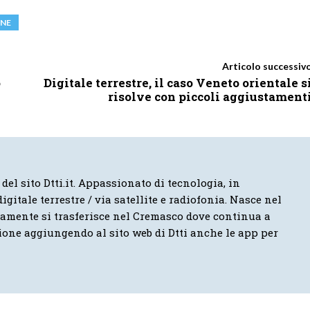
ONE
Articolo successiv
o
Digitale terrestre, il caso Veneto orientale s
risolve con piccoli aggiustament
 del sito Dtti.it. Appassionato di tecnologia, in
igitale terrestre / via satellite e radiofonia. Nasce nel
vamente si trasferisce nel Cremasco dove continua a
ione aggiungendo al sito web di Dtti anche le app per