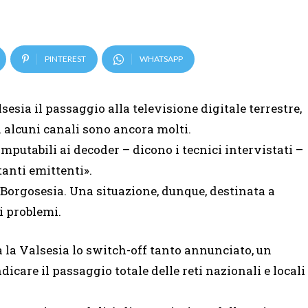
PINTEREST
WHATSAPP
sesia il passaggio alla televisione digitale terrestre,
 alcuni canali sono ancora molti.
putabili ai decoder – dicono i tecnici intervistati –
anti emittenti».
a Borgosesia. Una situazione, dunque, destinata a
i problemi.
 la Valsesia lo switch-off tanto annunciato, un
care il passaggio totale delle reti nazionali e locali