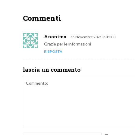
Commenti
Anonimo
11 Novembre 2021 In 12:00
Grazie per le informazioni
RISPOSTA
lascia un commento
Commento: