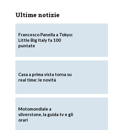
Ultime notizie
Francesco Panella a Tokyo:
Little Big Italy fa 100
puntate
Casa a prima vista torna su
real time: le novità
Motomondiale a
silverstone, la guida tv e gli
orari