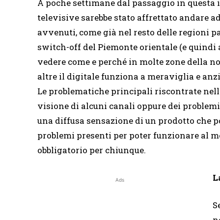
A poche settimane dal passaggio in questa i
televisive sarebbe stato affrettato andare a
avvenuti, come già nel resto delle regioni p
switch-off del Piemonte orientale (e quindi
vedere come e perché in molte zone della n
altre il digitale funziona a meraviglia e anzi
Le problematiche principali riscontrate nel
visione di alcuni canali oppure dei problemi d
una diffusa sensazione di un prodotto che p
problemi presenti per poter funzionare al m
obbligatorio per chiunque.
L
Ads
S
n