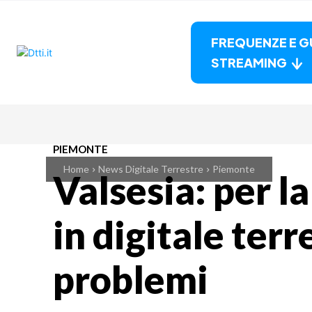
FREQUENZE E G
STREAMING
PIEMONTE
Home
News Digitale Terrestre
Piemonte
Valsesia: per l
in digitale ter
problemi