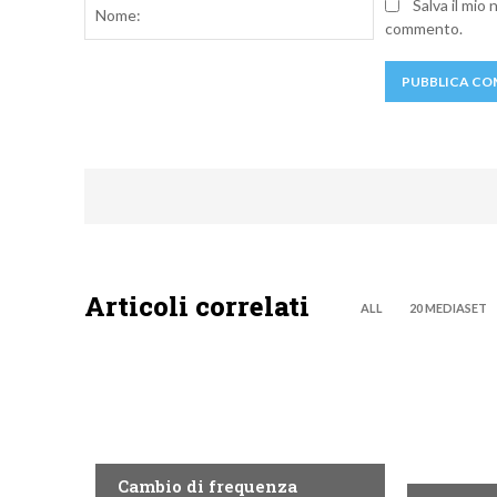
Nome:
Salva il mio
commento.
Articoli correlati
ALL
20 MEDIASET
EMILIA ROMAGNA
PIEMONT
Cambio di frequenza