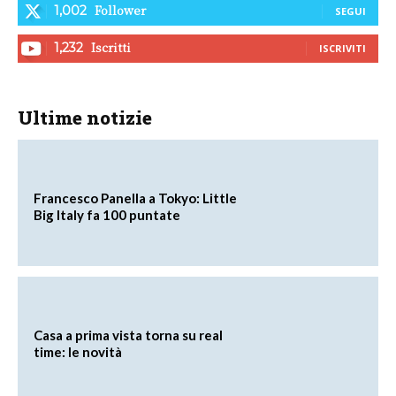
Follower
1,002
SEGUI
Iscritti
1,232
ISCRIVITI
Ultime notizie
Francesco Panella a Tokyo: Little
Big Italy fa 100 puntate
Casa a prima vista torna su real
time: le novità