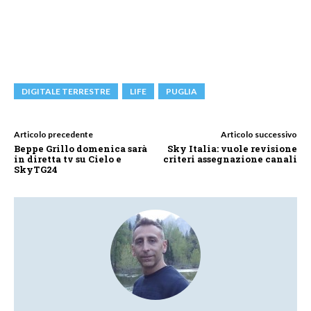
DIGITALE TERRESTRE
LIFE
PUGLIA
Articolo precedente
Articolo successivo
Beppe Grillo domenica sarà
Sky Italia: vuole revisione
in diretta tv su Cielo e
criteri assegnazione canali
SkyTG24