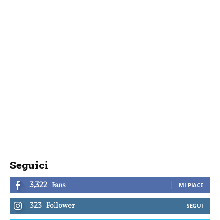
Seguici
Fans
3,322
MI PIACE
Follower
323
SEGUI