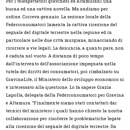
Per i telespettatori gravinesi ed altamurani una
buona ed una cattiva novella. Ma andiamo per
ordine. Correva gennaio. La sezione locale della
Federconsumatori lamenta la cattiva ricezione del
segnale del digitale terrestre nella regione ed in
particolare nelle due città murgiane, minacciando di
ricorrere a vie legali. La denuncia, a quanto pare, non
è caduta nel vuoto. A distanza di poco tempo
dall’intervento dell’associazione impegnata nella
tutela dei diritti dei consumatori, poi rimbalzato su
GravinaLife, il Ministero dello sviluppo economico si
è interessato alla questione. Lo fa sapere Grazia
Lapolla, delegata della Federconsumatori per Gravina
e Altamura. “Finalmente siamo stati contattati dai
tecnici del ministero i quali hanno chiesto la nostra
collaborazione per risolvere le problematiche legate
alla ricezione del segnale del digitale terrestre. Da