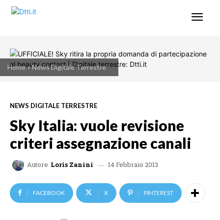
Home
News Digitale Terrestre
NEWS DIGITALE TERRESTRE
Sky Italia: vuole revisione
criteri assegnazione canali
14 Febbraio 2013
Autore
Loris Zanini
FACEBOOK
X
PINTEREST