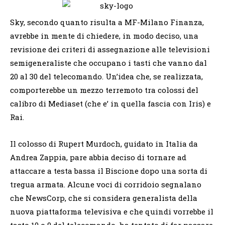
Sky, secondo quanto risulta a MF-Milano Finanza,
avrebbe in mente di chiedere, in modo deciso, una
revisione dei criteri di assegnazione alle televisioni
semigeneraliste che occupano i tasti che vanno dal
20 al 30 del telecomando. Un’idea che, se realizzata,
comporterebbe un mezzo terremoto tra colossi del
calibro di Mediaset (che e’ in quella fascia con Iris) e
Rai.
Il colosso di Rupert Murdoch, guidato in Italia da
Andrea Zappia, pare abbia deciso di tornare ad
attaccare a testa bassa il Biscione dopo una sorta di
tregua armata. Alcune voci di corridoio segnalano
che NewsCorp, che si considera generalista della
nuova piattaforma televisiva e che quindi vorrebbe il
tasto 10 o 9 del telecomando, ha tentato di far passare