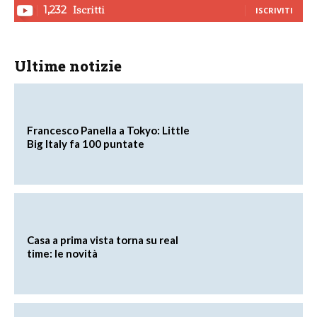
Iscritti
1,232
ISCRIVITI
Ultime notizie
Francesco Panella a Tokyo: Little
Big Italy fa 100 puntate
Casa a prima vista torna su real
time: le novità