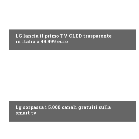
NEWS DIGITALE TERRESTRE
LG lancia il primo TV OLED trasparente
in Italia a 49.999 euro
NEWS DIGITALE TERRESTRE
Lg sorpassa i 5.000 canali gratuiti sulla
smart tv