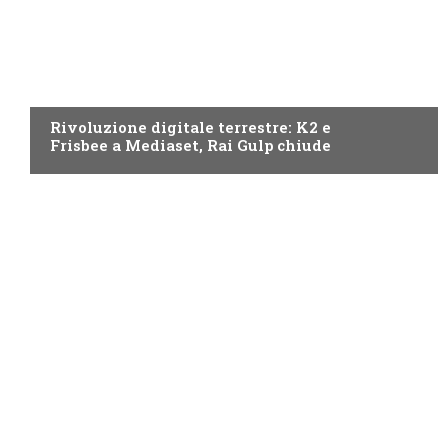
NEWS DIGITALE TERRESTRE
Rivoluzione digitale terrestre: K2 e
Frisbee a Mediaset, Rai Gulp chiude