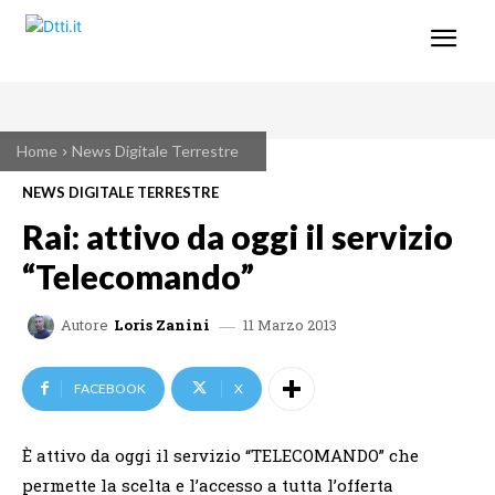
Home
News Digitale Terrestre
NEWS DIGITALE TERRESTRE
Rai: attivo da oggi il servizio
“Telecomando”
11 Marzo 2013
Autore
Loris Zanini
FACEBOOK
X
È attivo da oggi il servizio “TELECOMANDO” che
permette la scelta e l’accesso a tutta l’offerta