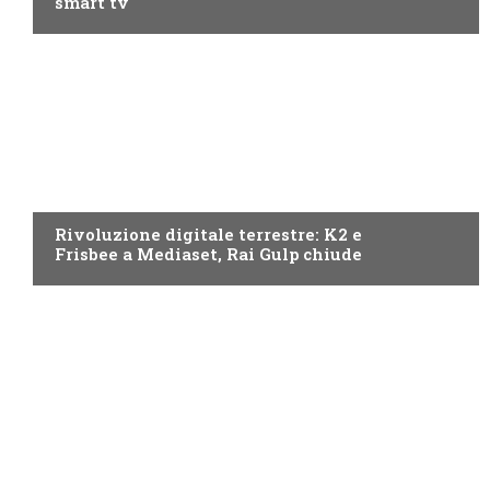
smart tv
NEWS DIGITALE TERRESTRE
Rivoluzione digitale terrestre: K2 e
Frisbee a Mediaset, Rai Gulp chiude