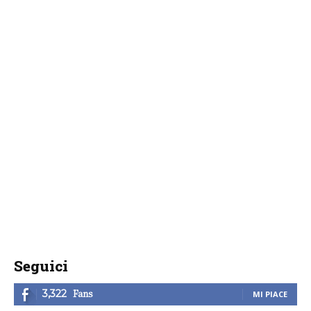
Seguici
Fans
3,322
MI PIACE