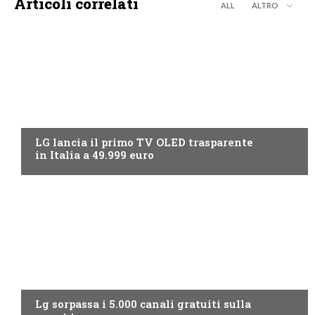
Articoli correlati
ALL
ALTRO
NEWS DIGITALE TERRESTRE
LG lancia il primo TV OLED trasparente
in Italia a 49.999 euro
NEWS DIGITALE TERRESTRE
Lg sorpassa i 5.000 canali gratuiti sulla