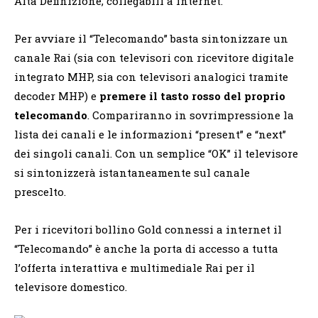
Alta Definizione, collegabili a internet.
Per avviare il “Telecomando” basta sintonizzare un
canale Rai (sia con televisori con ricevitore digitale
integrato MHP, sia con televisori analogici tramite
decoder MHP) e
premere il tasto rosso del proprio
telecomando
. Compariranno in sovrimpressione la
lista dei canali e le informazioni “present” e “next”
dei singoli canali. Con un semplice “OK” il televisore
si sintonizzerà istantaneamente sul canale
prescelto.
Per i ricevitori bollino Gold connessi a internet il
“Telecomando” è anche la porta di accesso a tutta
l’offerta interattiva e multimediale Rai per il
televisore domestico.