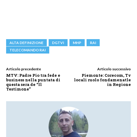
ALTA DEFINIZIONE
DGTVI
MHP
RAI
TELECOMANDO RAI
Articolo precedente
Articolo successivo
MTV: Padre Pio tra fede e
Piemonte: Corecom, Tv
business nella puntata di
locali ruolo fondamenatle
questa sera de “Il
in Regione
Testimone”