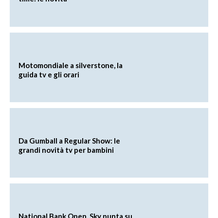
Motomondiale a silverstone, la
guida tv e gli orari
Da Gumball a Regular Show: le
grandi novità tv per bambini
National Bank Open, Sky punta su