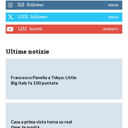
Follower
323
SEGUI
Follower
1,002
SEGUI
Iscritti
1,232
ISCRIVITI
Ultime notizie
Francesco Panella a Tokyo: Little
Big Italy fa 100 puntate
Casa a prima vista torna su real
time: le novità