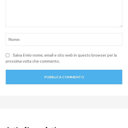
Commento:
No
Salva il mio nome, email e sito web in questo browser per la
prossima volta che commento.