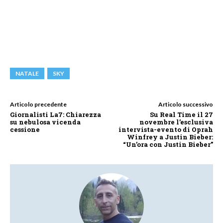
NATALE
SKY
Articolo precedente
Articolo successivo
Giornalisti La7: Chiarezza
Su Real Time il 27
su nebulosa vicenda
novembre l’esclusiva
cessione
intervista-evento di Oprah
Winfrey a Justin Bieber:
“Un’ora con Justin Bieber”