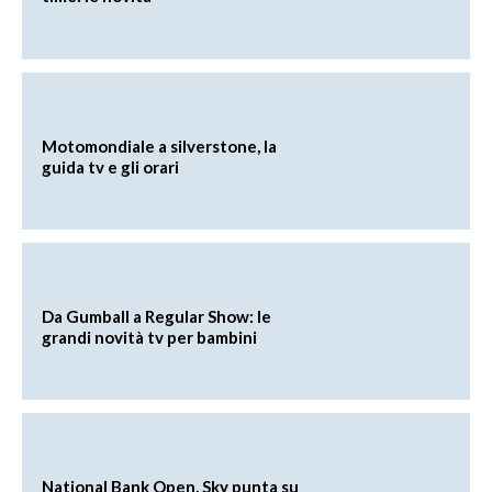
Motomondiale a silverstone, la
guida tv e gli orari
Da Gumball a Regular Show: le
grandi novità tv per bambini
National Bank Open, Sky punta su