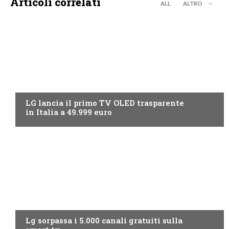
Articoli correlati
ALL
ALTRO
NEWS DIGITALE TERRESTRE
LG lancia il primo TV OLED trasparente
in Italia a 49.999 euro
NEWS DIGITALE TERRESTRE
Lg sorpassa i 5.000 canali gratuiti sulla