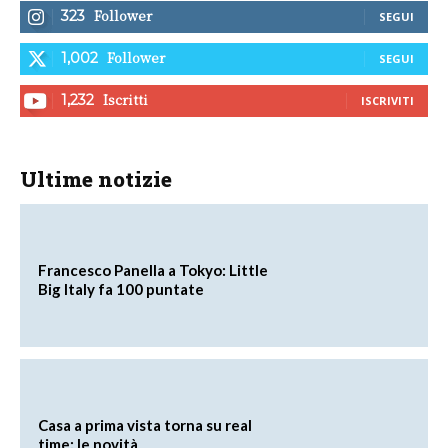
Follower
323
SEGUI
Follower
1,002
SEGUI
Iscritti
1,232
ISCRIVITI
Ultime notizie
Francesco Panella a Tokyo: Little
Big Italy fa 100 puntate
Casa a prima vista torna su real
time: le novità