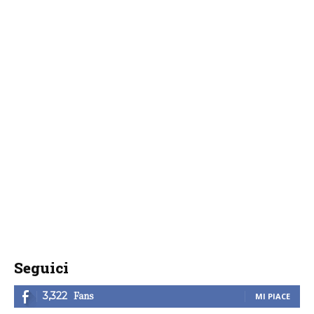
Seguici
Fans
3,322
MI PIACE