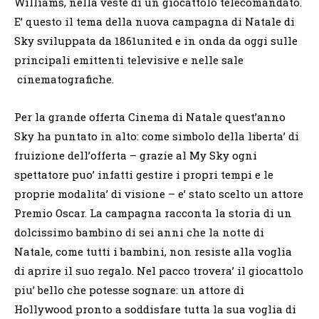
Williams, nella veste di un giocattolo telecomandato.
E’ questo il tema della nuova campagna di Natale di
Sky sviluppata da 1861united e in onda da oggi sulle
principali emittenti televisive e nelle sale
cinematografiche.
Per la grande offerta Cinema di Natale quest’anno
Sky ha puntato in alto: come simbolo della liberta’ di
fruizione dell’offerta – grazie al My Sky ogni
spettatore puo’ infatti gestire i propri tempi e le
proprie modalita’ di visione – e’ stato scelto un attore
Premio Oscar. La campagna racconta la storia di un
dolcissimo bambino di sei anni che la notte di
Natale, come tutti i bambini, non resiste alla voglia
di aprire il suo regalo. Nel pacco trovera’ il giocattolo
piu’ bello che potesse sognare: un attore di
Hollywood pronto a soddisfare tutta la sua voglia di