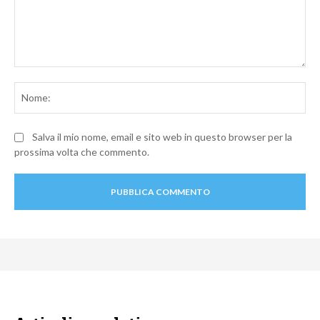
Commento:
No
Salva il mio nome, email e sito web in questo browser per la
prossima volta che commento.