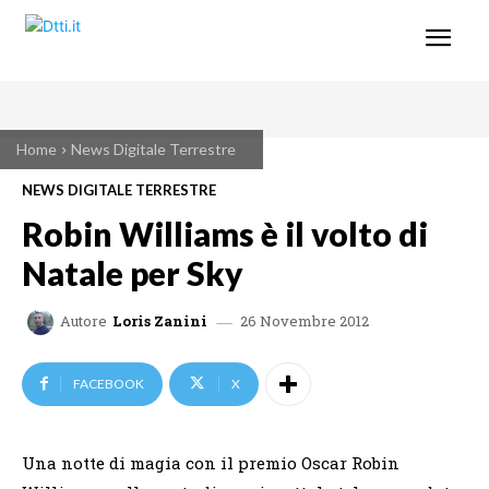
Home
News Digitale Terrestre
NEWS DIGITALE TERRESTRE
Robin Williams è il volto di
Natale per Sky
26 Novembre 2012
Autore
Loris Zanini
FACEBOOK
X
Una notte di magia con il premio Oscar Robin