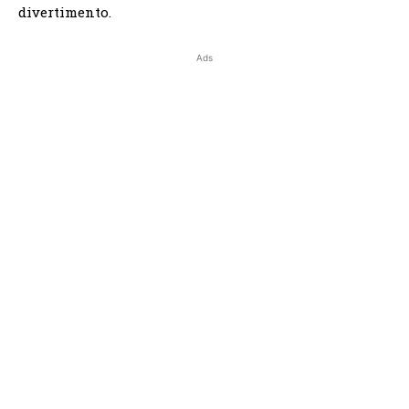
divertimento.
Ads