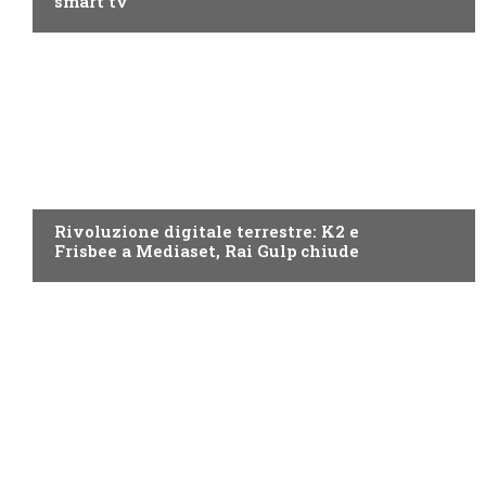
smart tv
NEWS DIGITALE TERRESTRE
Rivoluzione digitale terrestre: K2 e
Frisbee a Mediaset, Rai Gulp chiude