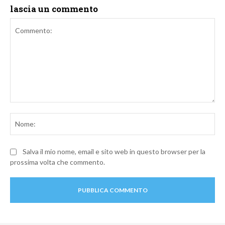
lascia un commento
Commento:
No
Salva il mio nome, email e sito web in questo browser per la
prossima volta che commento.