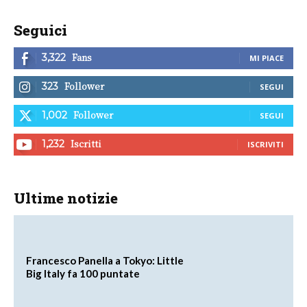
Seguici
Fans
3,322
MI PIACE
Follower
323
SEGUI
Follower
1,002
SEGUI
Iscritti
1,232
ISCRIVITI
Ultime notizie
Francesco Panella a Tokyo: Little
Big Italy fa 100 puntate