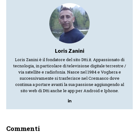
Loris Zanini
Loris Zanini è il fondatore del sito Dtti.it. Appassionato di
tecnologia, in particolare di televisione digitale terrestre /
via satellite e radiofonia. Nasce nel 1984 e Voghera e
successivamente si trasferisce nel Cremasco dove
continua a portare avanti la sua passione aggiungendo al
sito web di Dtti anche le app per Android e Iphone.
Commenti