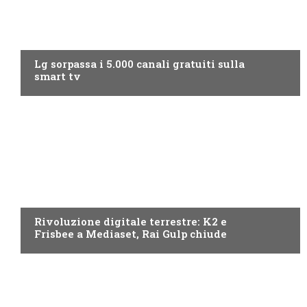
NEWS DIGITALE TERRESTRE
Lg sorpassa i 5.000 canali gratuiti sulla
smart tv
NEWS DIGITALE TERRESTRE
Rivoluzione digitale terrestre: K2 e
Frisbee a Mediaset, Rai Gulp chiude