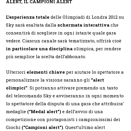
ALERT, IL CAMPIONI ALERT
L’esperienza totale
delle Olimpiadi di Londra 2012 su
Sky sarà esaltata dalla
schermata interattiva
che
consentirà di scegliere in ogni istante quale gara
vedere. Ciascun canale sarà tematizzato, offrirà cioè
in particolare una disciplina
olimpica, per rendere
più semplice la scelta dell’abbonato.
Ulteriori
elementi chiave
per aiutare lo spettatore a
personalizzare la visione saranno gli
‘’alert
olimpici’’
. Si potranno attivare premendo un tasto
del telecomando Sky e avviseranno in ogni momento
lo spettatore della disputa di una gara che attribuira’
medaglie
(“Medal alert”)
e dell’avvio di una
competizione con protagonisti i campionissimi dei
Giochi
(“Campioni alert”)
. Quest’ultimo alert