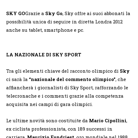
SKY GO
Grazie a
Sky Go
, Sky offre ai suoi abbonati la
possibilità unica di seguire in diretta Londra 2012
anche su tablet, smartphone e pc.
LA NAZIONALE DI SKY SPORT
Tra gli elementi chiave del racconto olimpico di
Sky
ci sarà la
“nazionale del commento olimpico”
, che
affiancherà i giornalisti di Sky Sport, rafforzando le
telecronache e i commenti grazie alla competenza
acquisita nei campi di gara olimpici.
Le ultime novità sono costituite da
Mario Cipollini
,
ex ciclista professionista, con 189 successi in
carriera,
Maurizio Fondriest
, oro mondiale nel 1988,