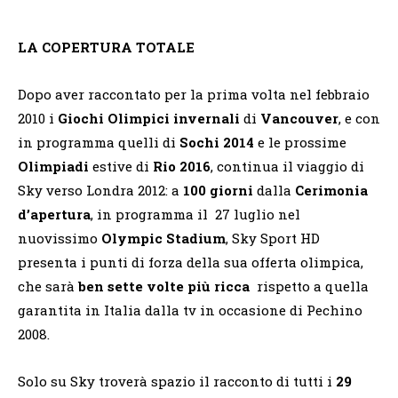
LA COPERTURA TOTALE
Dopo aver raccontato per la prima volta nel febbraio
2010 i
Giochi Olimpici invernali
di
Vancouver
, e con
in programma quelli di
Sochi 2014
e le prossime
Olimpiadi
estive di
Rio 2016
, continua il viaggio di
Sky verso Londra 2012: a
100 giorni
dalla
Cerimonia
d’apertura
, in programma il 27 luglio nel
nuovissimo
Olympic Stadium
, Sky Sport HD
presenta i punti di forza della sua offerta olimpica,
che sarà
ben sette volte più ricca
rispetto a quella
garantita in Italia dalla tv in occasione di Pechino
2008.
Solo su Sky troverà spazio il racconto di tutti i
29