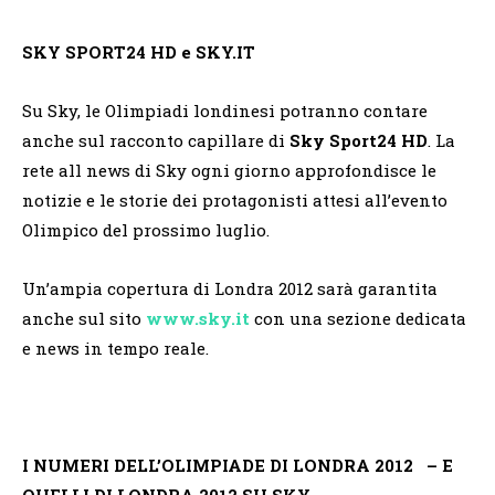
SKY SPORT24 HD e SKY.IT
Su Sky, le Olimpiadi londinesi potranno contare
anche sul racconto capillare di
Sky Sport
24 HD
. La
rete all news di Sky ogni giorno approfondisce le
notizie e le storie dei protagonisti attesi all’evento
Olimpico del prossimo luglio.
Un’ampia copertura di Londra 2012 sarà garantita
anche sul sito
www.sky.it
con una sezione dedicata
e news in tempo reale.
I NUMERI DELL’OLIMPIADE DI LONDRA 2012
– E
QUELLI DI LONDRA 2012 SU SKY