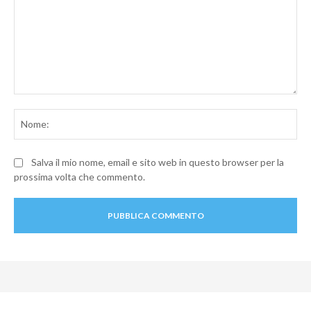
Commento:
No
Salva il mio nome, email e sito web in questo browser per la
prossima volta che commento.