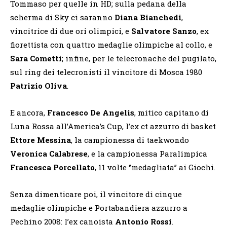
Tommaso per quelle in HD; sulla pedana della
scherma di Sky ci saranno
Diana Bianchedi
,
vincitrice di due ori olimpici, e
Salvatore Sanzo
, ex
fiorettista con quattro medaglie olimpiche al collo, e
Sara Cometti
; infine, per le telecronache del pugilato,
sul ring dei telecronisti il vincitore di Mosca 1980
Patrizio Oliva
.
E ancora,
Francesco De Angelis
, mitico capitano di
Luna Rossa all’America’s Cup, l’ex ct azzurro di basket
Ettore Messina
, la campionessa di taekwondo
Veronica Calabrese
, e la campionessa Paralimpica
Francesca Porcellato
, 11 volte ‘’medagliata’’ ai Giochi.
Senza dimenticare poi, il vincitore di cinque
medaglie olimpiche e Portabandiera azzurro a
Pechino 2008: l’ex canoista
Antonio Rossi
.