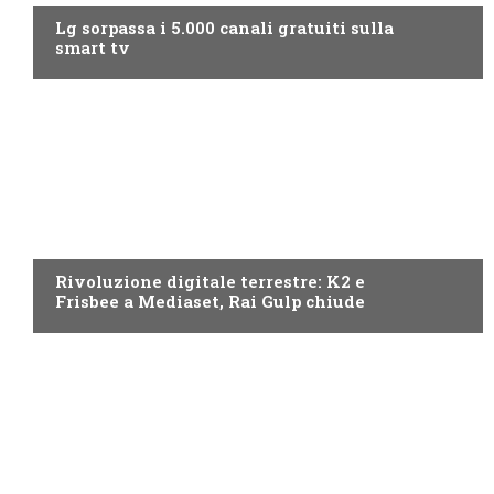
Lg sorpassa i 5.000 canali gratuiti sulla
smart tv
NEWS DIGITALE TERRESTRE
Rivoluzione digitale terrestre: K2 e
Frisbee a Mediaset, Rai Gulp chiude