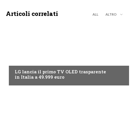
Articoli correlati
ALL
ALTRO
NEWS DIGITALE TERRESTRE
LG lancia il primo TV OLED trasparente
in Italia a 49.999 euro
NEWS DIGITALE TERRESTRE