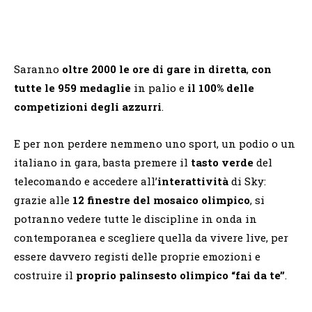
Saranno
oltre
2000 le ore di gare in diretta
,
con
tutte le 959 medaglie
in palio
e
il 100% delle
competizioni degli azzurri
.
E per non perdere nemmeno uno sport, un podio o un
italiano in gara, basta premere il
tasto verde
del
telecomando e accedere all’
interattività
di Sky:
grazie alle
12 finestre del
mosaico
olimpico
, si
potranno vedere tutte le discipline in onda in
contemporanea e scegliere quella da vivere live, per
essere davvero registi delle proprie emozioni e
costruire il
proprio palinsesto olimpico “fai da te’’
.