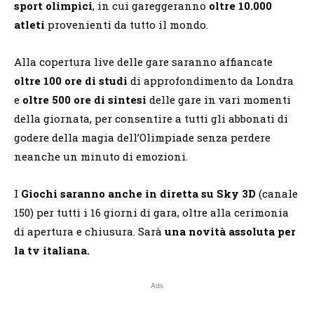
sport olimpici
, in cui gareggeranno
oltre 10.000
atleti
provenienti da tutto il mondo.
Alla copertura live delle gare saranno affiancate
oltre
100 ore di studi
di approfondimento da Londra
e
oltre 500 ore
di sintesi
delle gare in vari momenti
della giornata, per consentire a tutti gli abbonati di
godere della magia dell’Olimpiade senza perdere
neanche un minuto di emozioni.
I
Giochi
saranno anche in diretta su Sky 3D
(canale
150) per tutti i 16 giorni di gara, oltre alla cerimonia
di apertura e chiusura. Sarà
una novità assoluta per
la tv italiana.
Ads