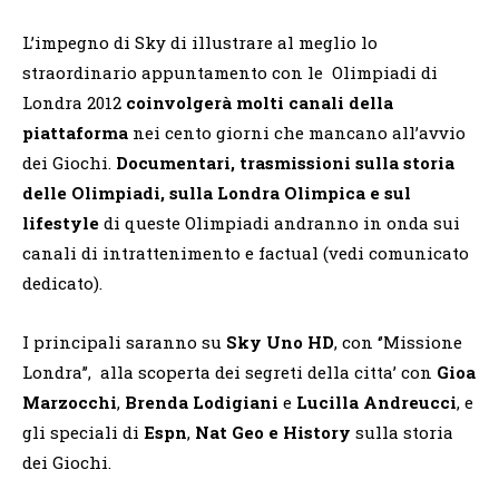
L’impegno di Sky di illustrare al meglio lo
straordinario appuntamento con le Olimpiadi di
Londra 2012
coinvolgerà molti canali della
piattaforma
nei cento giorni che mancano all’avvio
dei Giochi.
Documentari, trasmissioni sulla storia
delle Olimpiadi, sulla Londra Olimpica e sul
lifestyle
di queste Olimpiadi andranno in onda sui
canali di intrattenimento e factual (vedi comunicato
dedicato).
I principali saranno su
Sky Uno HD
, con ‘’Missione
Londra’’, alla scoperta dei segreti della citta’ con
Gioa
Marzocchi
,
Brenda Lodigiani
e
Lucilla Andreucci
, e
gli speciali di
Espn
,
Nat Geo e History
sulla storia
dei Giochi.