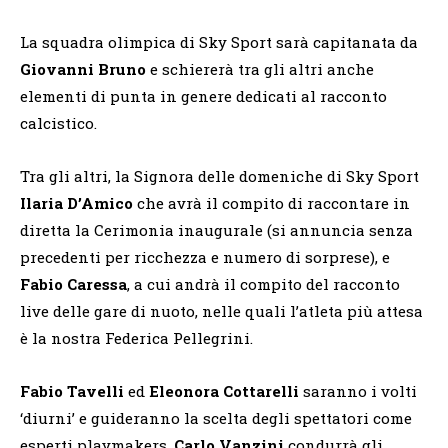
La squadra olimpica di Sky Sport sarà capitanata da
Giovanni Bruno
e schiererà tra gli altri anche
elementi di punta in genere dedicati al racconto
calcistico.
Tra gli altri, la Signora delle domeniche di Sky Sport
Ilaria D’Amico
che avrà il compito di raccontare in
diretta la Cerimonia inaugurale (si annuncia senza
precedenti per ricchezza e numero di sorprese), e
Fabio Caressa
, a cui andrà il compito del racconto
live delle gare di nuoto, nelle quali l’atleta più attesa
è la nostra Federica Pellegrini.
Fabio Tavelli
ed
Eleonora Cottarelli
saranno i volti
‘diurni’ e guideranno la scelta degli spettatori come
esperti playmakers.
Carlo Vanzini
condurrà gli