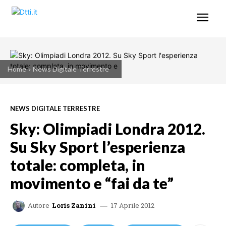
Home
News Digitale Terrestre
NEWS DIGITALE TERRESTRE
Sky: Olimpiadi Londra 2012.
Su Sky Sport l’esperienza
totale: completa, in
movimento e “fai da te”
17 Aprile 2012
Autore
Loris Zanini