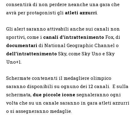
consentirà di non perdere neanche una gara che
avrà per protagonisti gli
atleti azzurri
.
Gli alert saranno attivabili anche sui canali non
sportivi, come i
canali d’intrattenimento
Fox, di
documentari
di National Geographic Channel o
dell’intrattenimento
Sky, come Sky Uno e Sky
Uno+1.
Schermate contenenti il medagliere olimpico
saranno disponibili su ognuno dei 12 canali. E sulla
schermata,
due piccole icone
segnaleranno ogni
volta che su un canale saranno in gara atleti azzurri
o si assegneranno medaglie.