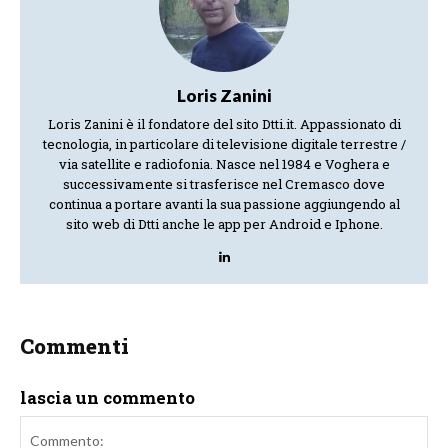
Loris Zanini
Loris Zanini è il fondatore del sito Dtti.it. Appassionato di
tecnologia, in particolare di televisione digitale terrestre /
via satellite e radiofonia. Nasce nel 1984 e Voghera e
successivamente si trasferisce nel Cremasco dove
continua a portare avanti la sua passione aggiungendo al
sito web di Dtti anche le app per Android e Iphone.
Commenti
lascia un commento