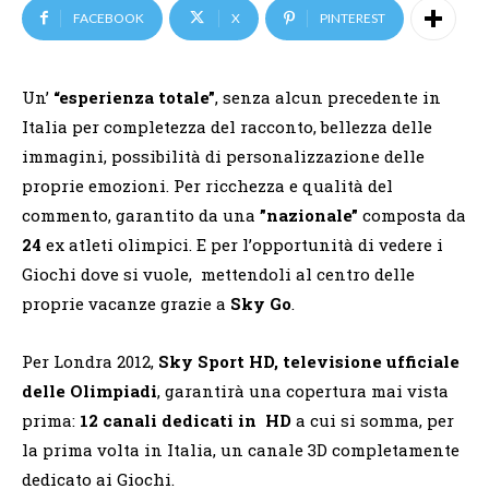
FACEBOOK
X
PINTEREST
Un’
“esperienza totale”
, senza alcun precedente in
Italia per completezza del racconto, bellezza delle
immagini, possibilità di personalizzazione delle
proprie emozioni. Per ricchezza e qualità del
commento, garantito da una
”nazionale”
composta da
24
ex atleti olimpici. E per l’opportunità di vedere i
Giochi dove si vuole, mettendoli al centro delle
proprie vacanze grazie a
Sky Go
.
Per Londra 2012,
Sky Sport HD, televisione ufficiale
delle Olimpiadi
, garantirà una copertura mai vista
prima:
12 canali dedicati in HD
a cui si somma, per
la prima volta in Italia, un canale 3D completamente
dedicato ai Giochi.