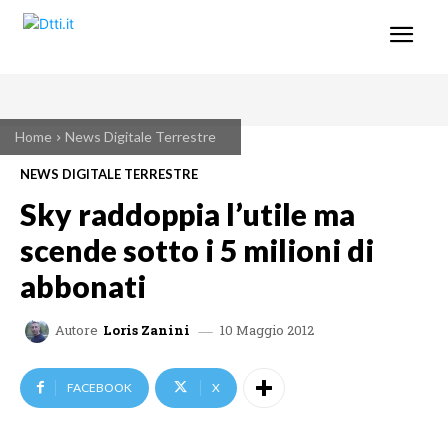
Home
News Digitale Terrestre
NEWS DIGITALE TERRESTRE
Sky raddoppia l’utile ma
scende sotto i 5 milioni di
abbonati
10 Maggio 2012
Autore
Loris Zanini
FACEBOOK
X