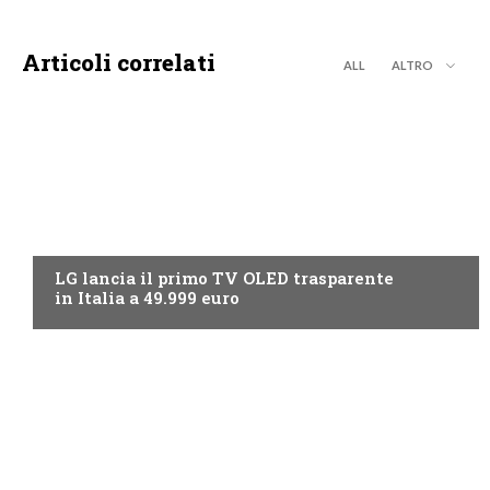
Articoli correlati
ALL
ALTRO
NEWS DIGITALE TERRESTRE
LG lancia il primo TV OLED trasparente
in Italia a 49.999 euro
NEWS DIGITALE TERRESTRE