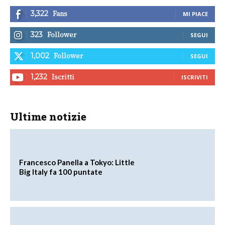
Fans
3,322
MI PIACE
Follower
323
SEGUI
Follower
1,002
SEGUI
Iscritti
1,232
ISCRIVITI
Ultime notizie
Francesco Panella a Tokyo: Little
Big Italy fa 100 puntate