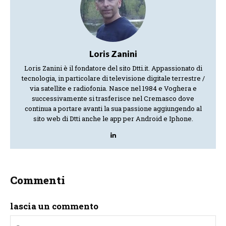
Loris Zanini
Loris Zanini è il fondatore del sito Dtti.it. Appassionato di
tecnologia, in particolare di televisione digitale terrestre /
via satellite e radiofonia. Nasce nel 1984 e Voghera e
successivamente si trasferisce nel Cremasco dove
continua a portare avanti la sua passione aggiungendo al
sito web di Dtti anche le app per Android e Iphone.
Commenti
lascia un commento