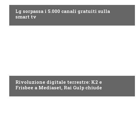
Lg sorpassa i 5.000 canali gratuiti sulla
smart tv
NEWS DIGITALE TERRESTRE
Rivoluzione digitale terrestre: K2 e
Frisbee a Mediaset, Rai Gulp chiude