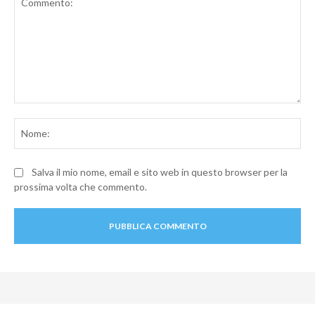
Commento:
No
Salva il mio nome, email e sito web in questo browser per la
prossima volta che commento.