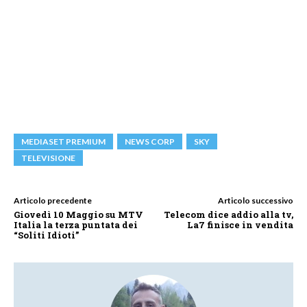
MEDIASET PREMIUM
NEWS CORP
SKY
TELEVISIONE
Articolo precedente
Articolo successivo
Giovedì 10 Maggio su MTV
Telecom dice addio alla tv,
Italia la terza puntata dei
La7 finisce in vendita
“Soliti Idioti”