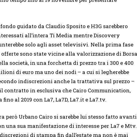
l fondo guidato da Claudio Sposito e H3G sarebbero
nteressati all’intera Ti Media mentre Discovery
unterebbe solo agli asset televisivi. Nella prima fase
e offerte sono state vicine alla valorizzazione di Bors
ella società, in una forchetta di prezzo tra i 300 e 400
ilioni di euro ma uno dei nodi – a cui si legherebbe
econdo indiscrezioni anche la trattativa sul prezzo –
 il contratto in esclusiva che Cairo Communication,
a fino al 2019 con La7, La7D, La7.it e La7.tv.
ra però Urbano Cairo si sarebbe lui stesso fatto avanti
on una sua manifestazione di interesse per La7 e Mtv.
indiscrezioni di stampa fin dall’estate ma non è mai