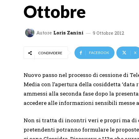
Ottobre
Autore
Loris Zanini
9 Ottobre 2012
FACEBOOK
X
CONDIVIDERE
Nuovo passo nel processo di cessione di Tel
Media con l’apertura della cosiddetta ‘data r
ammessi alla seconda fase dopo la presentaz
accedere alle informazioni sensibili messe a
Non si tratta di incontri veri e propri ma di 
pretendenti potranno formulare le proposte v
ci sono Clessidra, Discovery e H3g che avr