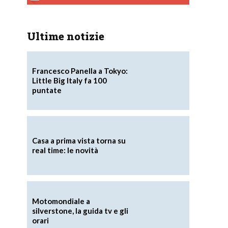
Ultime notizie
Francesco Panella a Tokyo:
Little Big Italy fa 100
puntate
Casa a prima vista torna su
real time: le novità
Motomondiale a
silverstone, la guida tv e gli
orari