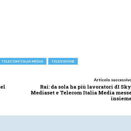
TELECOM ITALIA MEDIA
TELEVISIONE
Articolo successiv
del
Rai: da sola ha più lavoratori dI Sky
Mediaset e Telecom Italia Media mess
insiem