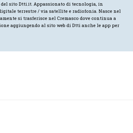
 del sito Dtti.it. Appassionato di tecnologia, in
igitale terrestre / via satellite e radiofonia. Nasce nel
vamente si trasferisce nel Cremasco dove continua a
ione aggiungendo al sito web di Dtti anche le app per