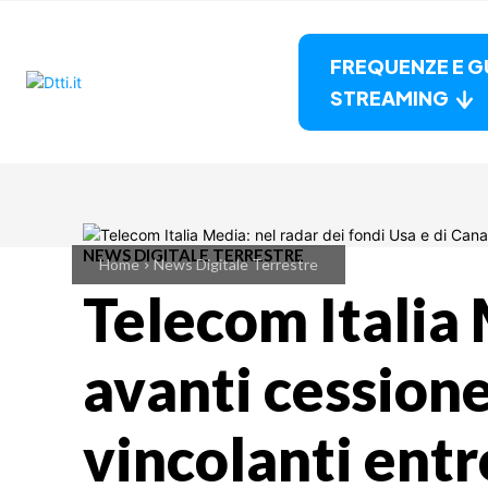
FREQUENZE E G
STREAMING
NEWS DIGITALE TERRESTRE
Home
News Digitale Terrestre
Telecom Italia
avanti cessione
vincolanti entro