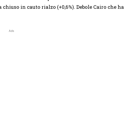
ha chiuso in cauto rialzo (+0,6%). Debole Cairo che ha
Ads