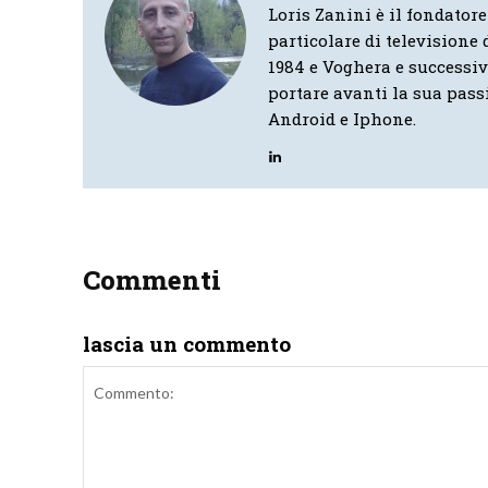
Loris Zanini è il fondatore
particolare di televisione d
1984 e Voghera e successi
portare avanti la sua pass
Android e Iphone.
Commenti
lascia un commento