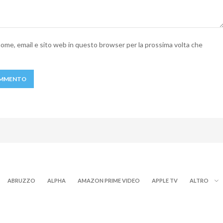
 nome, email e sito web in questo browser per la prossima volta che
ABRUZZO
ALPHA
AMAZON PRIME VIDEO
APPLE TV
ALTRO