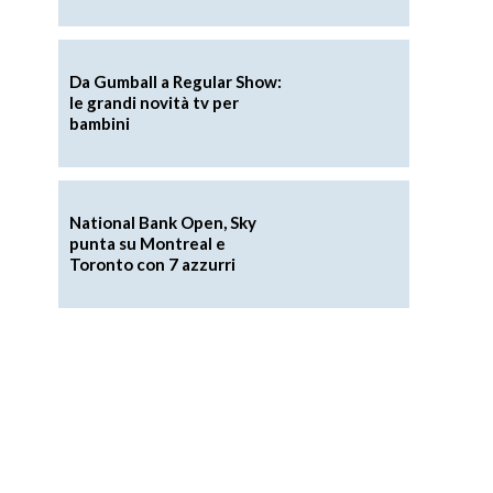
Da Gumball a Regular Show:
le grandi novità tv per
bambini
a
National Bank Open, Sky
punta su Montreal e
Toronto con 7 azzurri